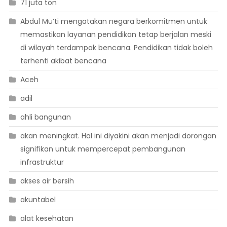
71 juta ton
Abdul Mu’ti mengatakan negara berkomitmen untuk
memastikan layanan pendidikan tetap berjalan meski
di wilayah terdampak bencana. Pendidikan tidak boleh
terhenti akibat bencana
Aceh
adil
ahli bangunan
akan meningkat. Hal ini diyakini akan menjadi dorongan
signifikan untuk mempercepat pembangunan
infrastruktur
akses air bersih
akuntabel
alat kesehatan