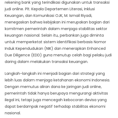
rekening bank yang terindikasi digunakan untuk transaksi
judi online. Plt. Kepala Departemen Literasi, Inklusi
Keuangan, dan Komunikasi OJK, M. Ismail Riyadi,
menegaskan bahwa kebijakan ini merupakan bagian dari
komitmen pemerintah dalam menjaga stabilitas sektor
keuangan nasional. Selain itu, perbankan juga diminta
untuk memperketat sistem identifikasi berbasis Nomor
Induk Kependudukan (NIK) dan menerapkan Enhanced
Due Diligence (EDD) guna menutup celah bagi pelaku judi
daring dalam melakukan transaksi keuangan.
Langkah-langkah ini menjadi bagian dari strategi yang
lebih luas dalam menjaga ketahanan ekonomi Indonesia.
Dengan memutus aliran dana ke jaringan judi online,
pemerintah tidak hanya berupaya mengurangi aktivitas
ilegal ini, tetapi juga mencegah kebocoran devisa yang
dapat berdampak negatif terhadap stabilitas ekonomi
nasional.