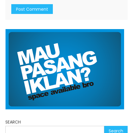
SEARCH
Search