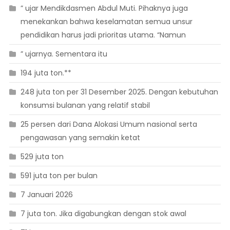
” ujar Mendikdasmen Abdul Muti. Pihaknya juga
menekankan bahwa keselamatan semua unsur
pendidikan harus jadi prioritas utama. “Namun
” ujarnya. Sementara itu
194 juta ton.**
248 juta ton per 31 Desember 2025. Dengan kebutuhan
konsumsi bulanan yang relatif stabil
25 persen dari Dana Alokasi Umum nasional serta
pengawasan yang semakin ketat
529 juta ton
591 juta ton per bulan
7 Januari 2026
7 juta ton. Jika digabungkan dengan stok awal