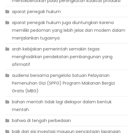
menitikberatkan pada peningkatan kualitas produksi
aparat penegak hukum
aparat penegak hukum juga diuntungkan karena
memiliki pedoman yang lebih jelas dan modern dalam
menjalankan tugasnya
arah kebijakan pemerintah semakin tegas:
menghadirkan pendekatan pembangunan yang
afirmatif
audiensi bersama pengelola Satuan Pelayanan
Pemenuhan Gizi (SPPG) Program Makanan Bergizi
Gratis (MBG)
bahan mentah tidak lagi diekspor dalam bentuk
mentah
bahwa di tengah perbedaan
baik dari sisi investasi maupun penciptaan lapangan