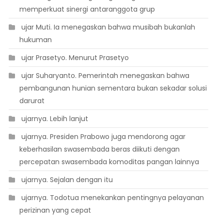
memperkuat sinergi antaranggota grup
 ujar Muti. Ia menegaskan bahwa musibah bukanlah
hukuman
 ujar Prasetyo. Menurut Prasetyo
 ujar Suharyanto. Pemerintah menegaskan bahwa
pembangunan hunian sementara bukan sekadar solusi
darurat
 ujarnya. Lebih lanjut
 ujarnya. Presiden Prabowo juga mendorong agar
keberhasilan swasembada beras diikuti dengan
percepatan swasembada komoditas pangan lainnya
 ujarnya. Sejalan dengan itu
 ujarnya. Todotua menekankan pentingnya pelayanan
perizinan yang cepat