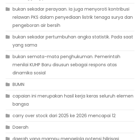
bukan sekadar perayaan. Ia juga menyoroti kontribusi
relawan PKS dalam penyediaan listrik tenaga surya dan
pengeboran air bersih
bukan sekadar pertumbuhan angka statistik. Pada saat
yang sama
bukan semata-mata penghukuman. Pemerintah
menilai KUHP Baru disusun sebagai respons atas
dinamika sosial
BUMN
capaian ini merupakan hasil kerja keras seluruh elemen
bangsa
carry over stock dari 2025 ke 2026 mencapai 12
Daerah
daerah yang mampu mengelola potensi hilirisasi