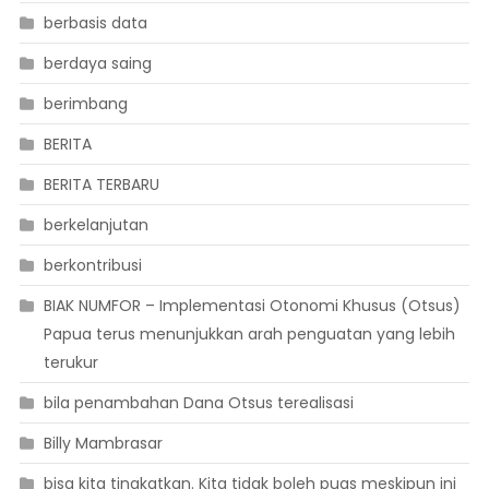
berbasis data
berdaya saing
berimbang
BERITA
BERITA TERBARU
berkelanjutan
berkontribusi
BIAK NUMFOR – Implementasi Otonomi Khusus (Otsus)
Papua terus menunjukkan arah penguatan yang lebih
terukur
bila penambahan Dana Otsus terealisasi
Billy Mambrasar
bisa kita tingkatkan. Kita tidak boleh puas meskipun ini