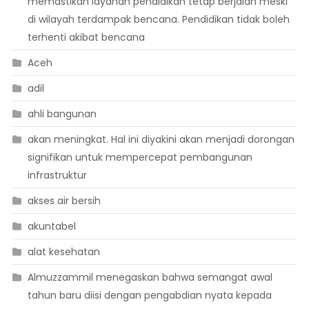
memastikan layanan pendidikan tetap berjalan meski
di wilayah terdampak bencana. Pendidikan tidak boleh
terhenti akibat bencana
Aceh
adil
ahli bangunan
akan meningkat. Hal ini diyakini akan menjadi dorongan
signifikan untuk mempercepat pembangunan
infrastruktur
akses air bersih
akuntabel
alat kesehatan
Almuzzammil menegaskan bahwa semangat awal
tahun baru diisi dengan pengabdian nyata kepada