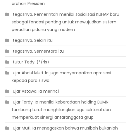
arahan Presiden
 tegasnya. Pemerintah menilai sosialisasi KUHAP baru
sebagai fondasi penting untuk mewujudkan sistem
peradilan pidana yang modern
 tegasnya. Selain itu
 tegasnya. Sementara itu
 tutur Tedy. (*/rls)
 ujar Abdul Muti. Ia juga menyampaikan apresiasi
kepada para siswa
 ujar Astawa. Ia merinci
 ujar Ferdy. Ia menilai keberadaan holding BUMN
tambang turut menghilangkan ego sektoral dan
memperkuat sinergi antaranggota grup
 ujar Muti. Ia menegaskan bahwa musibah bukanlah