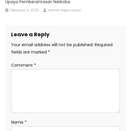
Upaya Pemberantasan Narkoba
February 4, 2025
admin kepri today
Leave a Reply
Your email address will not be published.
Required
fields are marked
*
Comment
*
Name
*