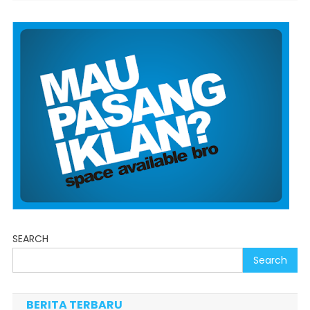
SEARCH
Search
BERITA TERBARU