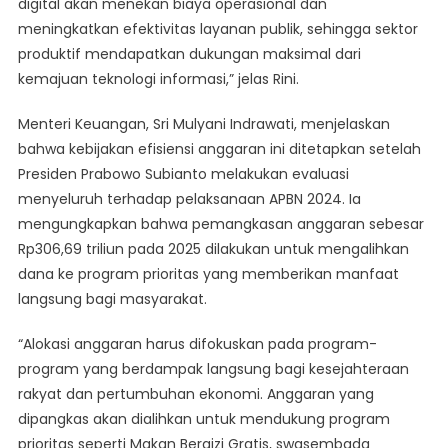
digital akan menekan biaya operasional dan
meningkatkan efektivitas layanan publik, sehingga sektor
produktif mendapatkan dukungan maksimal dari
kemajuan teknologi informasi,” jelas Rini.
Menteri Keuangan, Sri Mulyani Indrawati, menjelaskan
bahwa kebijakan efisiensi anggaran ini ditetapkan setelah
Presiden Prabowo Subianto melakukan evaluasi
menyeluruh terhadap pelaksanaan APBN 2024. Ia
mengungkapkan bahwa pemangkasan anggaran sebesar
Rp306,69 triliun pada 2025 dilakukan untuk mengalihkan
dana ke program prioritas yang memberikan manfaat
langsung bagi masyarakat.
“Alokasi anggaran harus difokuskan pada program-
program yang berdampak langsung bagi kesejahteraan
rakyat dan pertumbuhan ekonomi. Anggaran yang
dipangkas akan dialihkan untuk mendukung program
prioritas seperti Makan Bergizi Gratis, swasembada