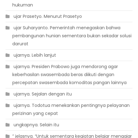
hukuman
 ujar Prasetyo. Menurut Prasetyo
 ujar Suharyanto. Pemerintah menegaskan bahwa
pembangunan hunian sementara bukan sekadar solusi
darurat
 ujarnya. Lebih lanjut
 ujarnya. Presiden Prabowo juga mendorong agar
keberhasilan swasembada beras diikuti dengan
percepatan swasembada komoditas pangan lainnya
 ujarnya. Sejalan dengan itu
 ujarnya. Todotua menekankan pentingnya pelayanan
perizinan yang cepat
 ungkapnya. Selain itu
” jelasnya. “Untuk sementara kegiatan belajar mengajar