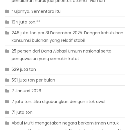
pendidikan harus jadi prioritas utama. “Namun
” ujarnya. Sementara itu
194 juta ton.**
248 juta ton per 31 Desember 2025. Dengan kebutuhan
konsumsi bulanan yang relatif stabil
25 persen dari Dana Alokasi Umum nasional serta
pengawasan yang semakin ketat
529 juta ton
591 juta ton per bulan
7 Januari 2026
7 juta ton. Jika digabungkan dengan stok awal
71 juta ton
Abdul Mu’ti mengatakan negara berkomitmen untuk