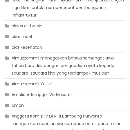
akan meningkat. Hal ini diyakini akan menjadi dorongan
signifikan untuk mempercepat pembangunan
infrastruktur
akses air bersih
akuntabel
alat kesehatan
Almuzzammil menegaskan bahwa semangat awal
tahun baru diisi dengan pengabdian nyata kepada
saudara-saudara kita yang terdampak musibah
Almuzzammil Yusuf
Amalia Adininggar Widyasanti
aman
Anggota Komisi IV DPR RI Bambang Purwanto
mengatakan capaian swasembada beras pada tahun