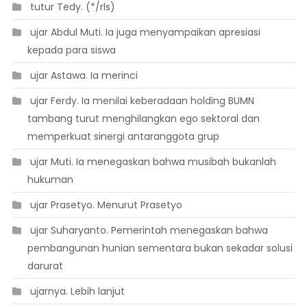
 tutur Tedy. (*/rls)
 ujar Abdul Muti. Ia juga menyampaikan apresiasi
kepada para siswa
 ujar Astawa. Ia merinci
 ujar Ferdy. Ia menilai keberadaan holding BUMN
tambang turut menghilangkan ego sektoral dan
memperkuat sinergi antaranggota grup
 ujar Muti. Ia menegaskan bahwa musibah bukanlah
hukuman
 ujar Prasetyo. Menurut Prasetyo
 ujar Suharyanto. Pemerintah menegaskan bahwa
pembangunan hunian sementara bukan sekadar solusi
darurat
 ujarnya. Lebih lanjut