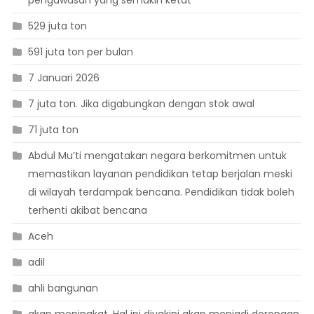
pengawasan yang semakin ketat
529 juta ton
591 juta ton per bulan
7 Januari 2026
7 juta ton. Jika digabungkan dengan stok awal
71 juta ton
Abdul Mu’ti mengatakan negara berkomitmen untuk
memastikan layanan pendidikan tetap berjalan meski
di wilayah terdampak bencana. Pendidikan tidak boleh
terhenti akibat bencana
Aceh
adil
ahli bangunan