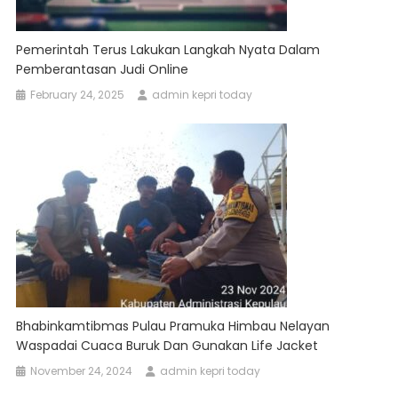
Pemerintah Terus Lakukan Langkah Nyata Dalam
Pemberantasan Judi Online
February 24, 2025
admin kepri today
Bhabinkamtibmas Pulau Pramuka Himbau Nelayan
Waspadai Cuaca Buruk Dan Gunakan Life Jacket
November 24, 2024
admin kepri today