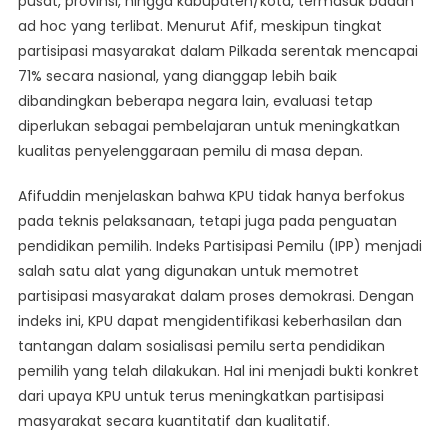
pusat, provinsi, hingga kabupaten/kota, termasuk badan
ad hoc yang terlibat. Menurut Afif, meskipun tingkat
partisipasi masyarakat dalam Pilkada serentak mencapai
71% secara nasional, yang dianggap lebih baik
dibandingkan beberapa negara lain, evaluasi tetap
diperlukan sebagai pembelajaran untuk meningkatkan
kualitas penyelenggaraan pemilu di masa depan.
Afifuddin menjelaskan bahwa KPU tidak hanya berfokus
pada teknis pelaksanaan, tetapi juga pada penguatan
pendidikan pemilih. Indeks Partisipasi Pemilu (IPP) menjadi
salah satu alat yang digunakan untuk memotret
partisipasi masyarakat dalam proses demokrasi. Dengan
indeks ini, KPU dapat mengidentifikasi keberhasilan dan
tantangan dalam sosialisasi pemilu serta pendidikan
pemilih yang telah dilakukan. Hal ini menjadi bukti konkret
dari upaya KPU untuk terus meningkatkan partisipasi
masyarakat secara kuantitatif dan kualitatif.