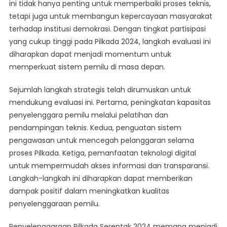
ini tidak hanya penting untuk memperbaiki proses teknis,
tetapi juga untuk membangun kepercayaan masyarakat
terhadap institusi demokrasi. Dengan tingkat partisipasi
yang cukup tinggi pada Pilkada 2024, langkah evaluasi ini
diharapkan dapat menjadi momentum untuk
memperkuat sistem pemilu di masa depan.
Sejumlah langkah strategis telah dirumuskan untuk
mendukung evaluasi ini. Pertama, peningkatan kapasitas
penyelenggara pemilu melalui pelatihan dan
pendampingan teknis. Kedua, penguatan sistem
pengawasan untuk mencegah pelanggaran selama
proses Pilkada. Ketiga, pemanfaatan teknologi digital
untuk mempermudah akses informasi dan transparansi.
Langkah-langkah ini diharapkan dapat memberikan
dampak positif dalam meningkatkan kualitas
penyelenggaraan pemilu.
Penyelenggaraan Pilkada Serentak 2024 memang menjadi