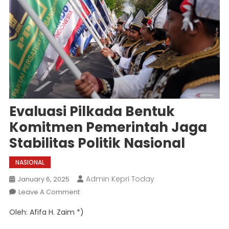
Evaluasi Pilkada Bentuk
Komitmen Pemerintah Jaga
Stabilitas Politik Nasional
NASIONAL
Admin Kepri Today
January 6, 2025
On
Leave A Comment
Evaluasi
Oleh: Afifa H. Zaim *)
Pilkada
Bentuk