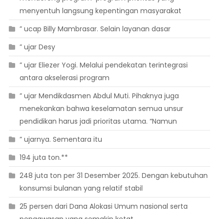
menyentuh langsung kepentingan masyarakat
” ucap Billy Mambrasar. Selain layanan dasar
” ujar Desy
” ujar Eliezer Yogi. Melalui pendekatan terintegrasi
antara akselerasi program
” ujar Mendikdasmen Abdul Muti. Pihaknya juga
menekankan bahwa keselamatan semua unsur
pendidikan harus jadi prioritas utama. “Namun
” ujarnya. Sementara itu
194 juta ton.**
248 juta ton per 31 Desember 2025. Dengan kebutuhan
konsumsi bulanan yang relatif stabil
25 persen dari Dana Alokasi Umum nasional serta