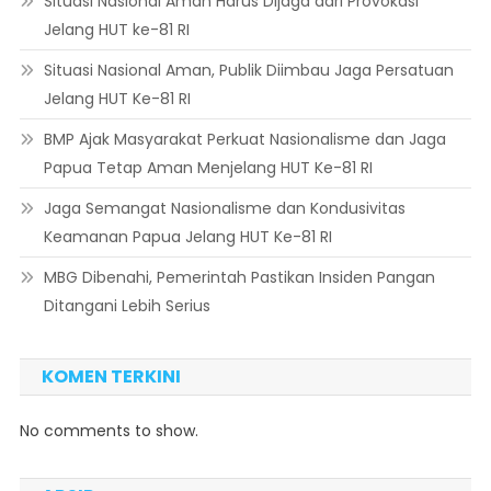
Situasi Nasional Aman Harus Dijaga dari Provokasi
Jelang HUT ke-81 RI
Situasi Nasional Aman, Publik Diimbau Jaga Persatuan
Jelang HUT Ke-81 RI
BMP Ajak Masyarakat Perkuat Nasionalisme dan Jaga
Papua Tetap Aman Menjelang HUT Ke-81 RI
Jaga Semangat Nasionalisme dan Kondusivitas
Keamanan Papua Jelang HUT Ke-81 RI
MBG Dibenahi, Pemerintah Pastikan Insiden Pangan
Ditangani Lebih Serius
KOMEN TERKINI
No comments to show.