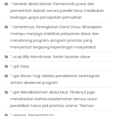
” tambah Abdul Muhari. Pemerintah pusat dan
pemerintah daerah secara paralel terus melakukan
berbagai upaya percepatan pemulihan
” tambahnya. Peningkatan Dana Otsus diharapkan
mampu menjaga stabilitas pelayanan dasar dan
mendorong program-program prioritas yang
menyentuh langsung kepentingan masyarakat
” ucap Billy Mambrasar. Selain layanan dasar
” ujar Desy
” ujar Eliezer Yogi. Melalui pendekatan terintegrasi
antara akselerasi program
” ujar Mendikdasmen Abdul Muti. Pihaknya juga
menekankan bahwa keselamatan semua unsur
pendidikan harus jadi prioritas utama. “Namun
” ujarnya. Sementara itu