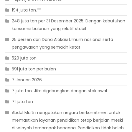
194 juta ton.**
248 juta ton per 31 Desember 2025. Dengan kebutuhan
konsumsi bulanan yang relatif stabil
25 persen dari Dana Alokasi Umum nasional serta
pengawasan yang semakin ketat
529 juta ton
591 juta ton per bulan
7 Januari 2026
7 juta ton. Jika digabungkan dengan stok awal
71 juta ton
Abdul Mu’ti mengatakan negara berkomitmen untuk
memastikan layanan pendidikan tetap berjalan meski
di wilayah terdampak bencana. Pendidikan tidak boleh