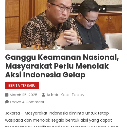
Ganggu Keamanan Nasional,
Masyarakat Perlu Menolak
Aksi Indonesia Gelap
BERITA TERBARU
Admin Kepri Today
March 25, 2025
On
Leave A Comment
Ganggu
Jakarta – Masyarakat Indonesia diminta untuk tetap
Keamanan
waspada dan menolak segala bentuk aksi yang dapat
Nasional,