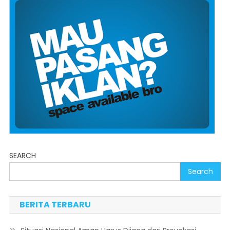
SEARCH
Search
BERITA TERBARU