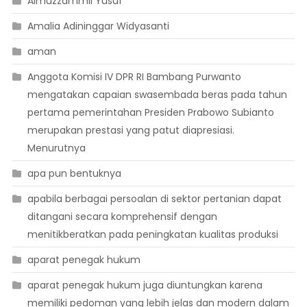
Almuzzammil Yusuf
Amalia Adininggar Widyasanti
aman
Anggota Komisi IV DPR RI Bambang Purwanto
mengatakan capaian swasembada beras pada tahun
pertama pemerintahan Presiden Prabowo Subianto
merupakan prestasi yang patut diapresiasi.
Menurutnya
apa pun bentuknya
apabila berbagai persoalan di sektor pertanian dapat
ditangani secara komprehensif dengan
menitikberatkan pada peningkatan kualitas produksi
aparat penegak hukum
aparat penegak hukum juga diuntungkan karena
memiliki pedoman yang lebih jelas dan modern dalam