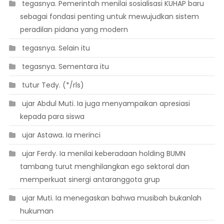
 tegasnya. Pemerintah menilai sosialisasi KUHAP baru
sebagai fondasi penting untuk mewujudkan sistem
peradilan pidana yang modern
 tegasnya. Selain itu
 tegasnya. Sementara itu
 tutur Tedy. (*/rls)
 ujar Abdul Muti. Ia juga menyampaikan apresiasi
kepada para siswa
 ujar Astawa. Ia merinci
 ujar Ferdy. Ia menilai keberadaan holding BUMN
tambang turut menghilangkan ego sektoral dan
memperkuat sinergi antaranggota grup
 ujar Muti. Ia menegaskan bahwa musibah bukanlah
hukuman