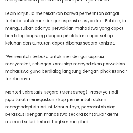
menyelesaikan perbedaan pendapat,” ujar Cucun.
Lebih lanjut, ia menekankan bahwa pemerintah sangat
terbuka untuk mendengar aspirasi masyarakat. Bahkan, ia
mengusulkan adanya perwakilan mahasiswa yang dapat
berdialog langsung dengan pihak Istana agar setiap
keluhan dan tuntutan dapat dibahas secara konkret.
“Pemerintah terbuka untuk mendengar aspirasi
masyarakat, sehingga kami siap menyediakan perwakilan
mahasiswa guna berdialog langsung dengan pihak Istana,”
tambahnya.
Menteri Sekretaris Negara (Mensesneg), Prasetyo Hadi,
juga turut menegaskan sikap pemerintah dalam
menghadapi situasi ini. Menurutnya, pemerintah siap
berdiskusi dengan mahasiswa secara konstruktif demi
mencari solusi terbaik bagi semua pihak.