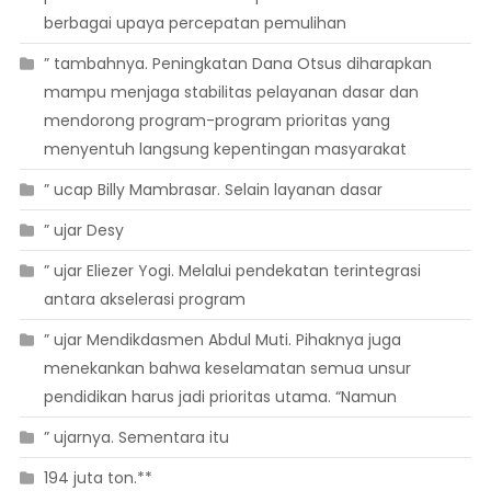
berbagai upaya percepatan pemulihan
” tambahnya. Peningkatan Dana Otsus diharapkan
mampu menjaga stabilitas pelayanan dasar dan
mendorong program-program prioritas yang
menyentuh langsung kepentingan masyarakat
” ucap Billy Mambrasar. Selain layanan dasar
” ujar Desy
” ujar Eliezer Yogi. Melalui pendekatan terintegrasi
antara akselerasi program
” ujar Mendikdasmen Abdul Muti. Pihaknya juga
menekankan bahwa keselamatan semua unsur
pendidikan harus jadi prioritas utama. “Namun
” ujarnya. Sementara itu
194 juta ton.**