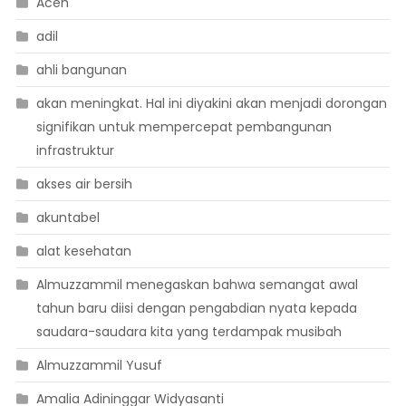
Aceh
adil
ahli bangunan
akan meningkat. Hal ini diyakini akan menjadi dorongan
signifikan untuk mempercepat pembangunan
infrastruktur
akses air bersih
akuntabel
alat kesehatan
Almuzzammil menegaskan bahwa semangat awal
tahun baru diisi dengan pengabdian nyata kepada
saudara-saudara kita yang terdampak musibah
Almuzzammil Yusuf
Amalia Adininggar Widyasanti