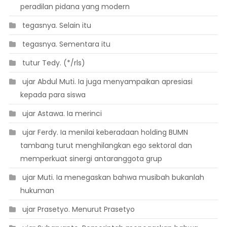
peradilan pidana yang modern
 tegasnya. Selain itu
 tegasnya. Sementara itu
 tutur Tedy. (*/rls)
 ujar Abdul Muti. Ia juga menyampaikan apresiasi
kepada para siswa
 ujar Astawa. Ia merinci
 ujar Ferdy. Ia menilai keberadaan holding BUMN
tambang turut menghilangkan ego sektoral dan
memperkuat sinergi antaranggota grup
 ujar Muti. Ia menegaskan bahwa musibah bukanlah
hukuman
 ujar Prasetyo. Menurut Prasetyo