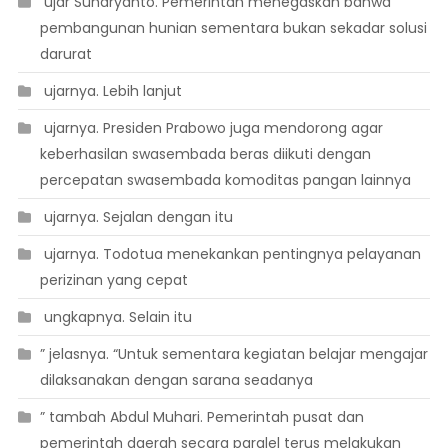
 ujar Suharyanto. Pemerintah menegaskan bahwa
pembangunan hunian sementara bukan sekadar solusi
darurat
 ujarnya. Lebih lanjut
 ujarnya. Presiden Prabowo juga mendorong agar
keberhasilan swasembada beras diikuti dengan
percepatan swasembada komoditas pangan lainnya
 ujarnya. Sejalan dengan itu
 ujarnya. Todotua menekankan pentingnya pelayanan
perizinan yang cepat
 ungkapnya. Selain itu
” jelasnya. “Untuk sementara kegiatan belajar mengajar
dilaksanakan dengan sarana seadanya
” tambah Abdul Muhari. Pemerintah pusat dan
pemerintah daerah secara paralel terus melakukan