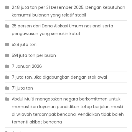
248 juta ton per 31 Desember 2025. Dengan kebutuhan
konsumsi bulanan yang relatif stabil
25 persen dari Dana Alokasi Umum nasional serta
pengawasan yang semakin ketat
529 juta ton
591 juta ton per bulan
7 Januari 2026
7 juta ton. Jika digabungkan dengan stok awal
71 juta ton
Abdul Mu’ti mengatakan negara berkomitmen untuk
memastikan layanan pendidikan tetap berjalan meski
di wilayah terdampak bencana. Pendidikan tidak boleh
terhenti akibat bencana