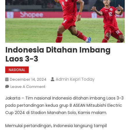
Indonesia Ditahan Imbang
Laos 3-3
NASIONAL
Admin Kepri Today
December 14, 2024
On
Leave A Comment
Indonesia
Jakarta – Tim nasional Indonesia ditahan imbang Laos 3-3
Ditahan
pada pertandingan kedua grup B ASEAN Mitsubishi Electric
Imbang
Cup 2024 di Stadion Manahan Solo, Kamis malam.
Laos
3-
Memulai pertandingan, Indonesia langsung tampil
3