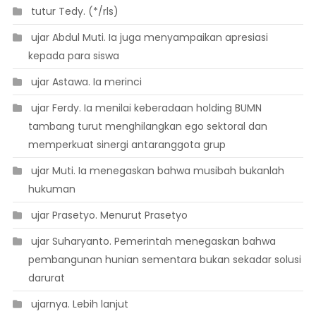
 tutur Tedy. (*/rls)
 ujar Abdul Muti. Ia juga menyampaikan apresiasi
kepada para siswa
 ujar Astawa. Ia merinci
 ujar Ferdy. Ia menilai keberadaan holding BUMN
tambang turut menghilangkan ego sektoral dan
memperkuat sinergi antaranggota grup
 ujar Muti. Ia menegaskan bahwa musibah bukanlah
hukuman
 ujar Prasetyo. Menurut Prasetyo
 ujar Suharyanto. Pemerintah menegaskan bahwa
pembangunan hunian sementara bukan sekadar solusi
darurat
 ujarnya. Lebih lanjut