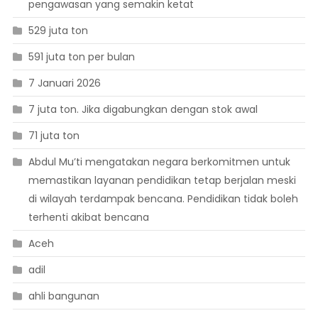
pengawasan yang semakin ketat
529 juta ton
591 juta ton per bulan
7 Januari 2026
7 juta ton. Jika digabungkan dengan stok awal
71 juta ton
Abdul Mu’ti mengatakan negara berkomitmen untuk
memastikan layanan pendidikan tetap berjalan meski
di wilayah terdampak bencana. Pendidikan tidak boleh
terhenti akibat bencana
Aceh
adil
ahli bangunan