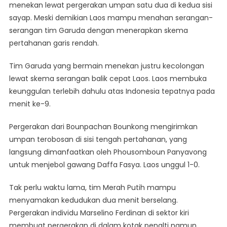
menekan lewat pergerakan umpan satu dua di kedua sisi
sayap. Meski demikian Laos mampu menahan serangan-
serangan tim Garuda dengan menerapkan skema
pertahanan garis rendah.
Tim Garuda yang bermain menekan justru kecolongan
lewat skema serangan balik cepat Laos. Laos membuka
keunggulan terlebih dahulu atas Indonesia tepatnya pada
menit ke-9.
Pergerakan dari Bounpachan Bounkong mengirimkan
umpan terobosan di sisi tengah pertahanan, yang
langsung dimanfaatkan oleh Phousomboun Panyavong
untuk menjebol gawang Daffa Fasya. Laos unggul 1-0.
Tak perlu waktu lama, tim Merah Putih mampu
menyamakan kedudukan dua menit berselang.
Pergerakan individu Marselino Ferdinan di sektor kiri
membuat pergerakan di dalam kotak penalti namun