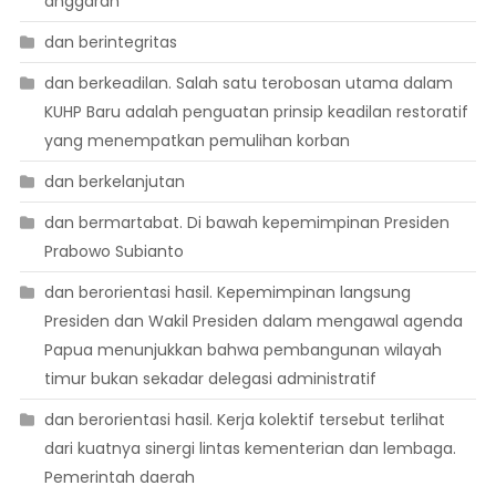
anggaran
dan berintegritas
dan berkeadilan. Salah satu terobosan utama dalam
KUHP Baru adalah penguatan prinsip keadilan restoratif
yang menempatkan pemulihan korban
dan berkelanjutan
dan bermartabat. Di bawah kepemimpinan Presiden
Prabowo Subianto
dan berorientasi hasil. Kepemimpinan langsung
Presiden dan Wakil Presiden dalam mengawal agenda
Papua menunjukkan bahwa pembangunan wilayah
timur bukan sekadar delegasi administratif
dan berorientasi hasil. Kerja kolektif tersebut terlihat
dari kuatnya sinergi lintas kementerian dan lembaga.
Pemerintah daerah