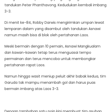
tandukan Peter Phanthavong. Kedudukan kembali imbang
3-3.
Di menit ke-84, Robby Darwis mengirimkan umpan lewat
lemparan dalam yang disambut oleh tandukan Asnawi
namun masih bisa di blok oleh pertahanan Laos.
Meski bermain dengan 10 pemain, Asnawi Mangkualam
dan kawan-kawan tetap terus menguasai tempo
permainan dan terus mencoba untuk membongkar
pertahanan rapat Laos.
Namun hingga wasit meniup peluit akhir babak kedua, tim
Garuda tak mampu menambah gol dan harus puas
bermain imbang atas Laos 3-3.
Dengan tambahan satu poin kini membuat tim asuhan