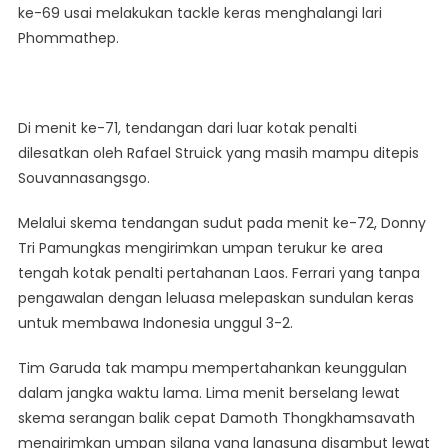
ke-69 usai melakukan tackle keras menghalangi lari
Phommathep.
Di menit ke-71, tendangan dari luar kotak penalti
dilesatkan oleh Rafael Struick yang masih mampu ditepis
Souvannasangsgo.
Melalui skema tendangan sudut pada menit ke-72, Donny
Tri Pamungkas mengirimkan umpan terukur ke area
tengah kotak penalti pertahanan Laos. Ferrari yang tanpa
pengawalan dengan leluasa melepaskan sundulan keras
untuk membawa Indonesia unggul 3-2.
Tim Garuda tak mampu mempertahankan keunggulan
dalam jangka waktu lama. Lima menit berselang lewat
skema serangan balik cepat Damoth Thongkhamsavath
mengirimkan umpan silang yang langsung disambut lewat