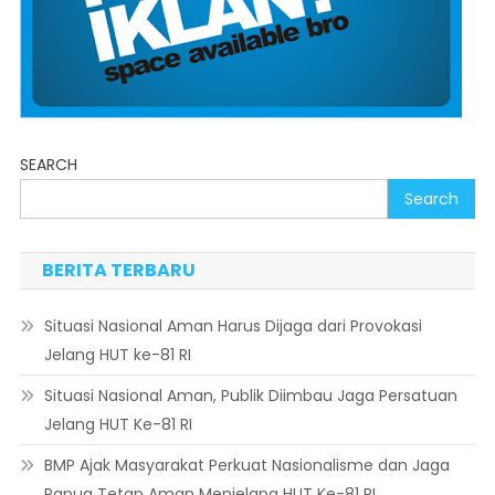
SEARCH
Search
BERITA TERBARU
Situasi Nasional Aman Harus Dijaga dari Provokasi
Jelang HUT ke-81 RI
Situasi Nasional Aman, Publik Diimbau Jaga Persatuan
Jelang HUT Ke-81 RI
BMP Ajak Masyarakat Perkuat Nasionalisme dan Jaga
Papua Tetap Aman Menjelang HUT Ke-81 RI