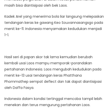
masih bisa diantisipasi oleh bek Laos.
Kadek Arel yang menerima bola liar langsung melepaskan
tendangan keras ke gawang Keo Souvannasangsgo pada
menit ke-11. Indonesia menyamakan kedudukan menjadi
1-1.
Hasil seri di papan skor tak lama kemudian berubah
kembali usai Laos mampu memporak-porandakan
pertahanan Indonesia. Laos mengubah kedudukan pada
menit ke-13 usai tendangan keras Phatthana
Phommathep sempat deflect dan tak dapat diantisipasi
oleh Daffa Fasya.
Indonesia dalam kondisi tertinggal mencoba tampil lebih
menekan dan terus mengurung pertahanan Laos.