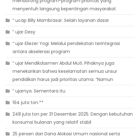
mendorong program-program prioritas yang
menyentuh langsung kepentingan masyarakat
” ucap Billy Mambrasar. Selain layanan dasar
” ujar Desy
” ujar Eliezer Yogi. Melalui pendekatan terintegrasi
antara akselerasi program
” ujar Mendikdasmen Abdul Muti. Pihaknya juga
menekankan bahwa keselamatan semua unsur
pendidikan harus jadi prioritas utama. “Namun
” ujarnya. Sementara itu
194 juta ton.**
248 juta ton per 31 Desember 2025. Dengan kebutuhan
konsumsi bulanan yang relatif stabil
25 persen dari Dana Alokasi Umum nasional serta