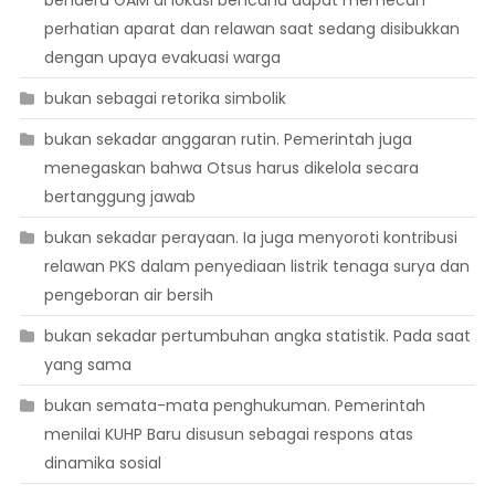
bendera GAM di lokasi bencana dapat memecah
perhatian aparat dan relawan saat sedang disibukkan
dengan upaya evakuasi warga
bukan sebagai retorika simbolik
bukan sekadar anggaran rutin. Pemerintah juga
menegaskan bahwa Otsus harus dikelola secara
bertanggung jawab
bukan sekadar perayaan. Ia juga menyoroti kontribusi
relawan PKS dalam penyediaan listrik tenaga surya dan
pengeboran air bersih
bukan sekadar pertumbuhan angka statistik. Pada saat
yang sama
bukan semata-mata penghukuman. Pemerintah
menilai KUHP Baru disusun sebagai respons atas
dinamika sosial