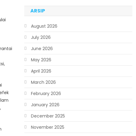
ARSIP
lai
August 2026
July 2026
rantai
June 2026
May 2026
si,
April 2026
March 2026
i
efek
February 2026
alam
January 2026
,
December 2025
November 2025
n