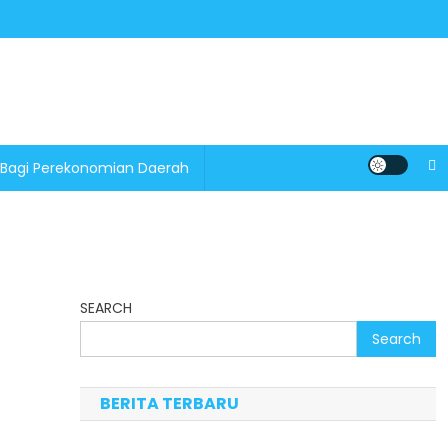
 Bagi Perekonomian Daerah
SEARCH
Search
BERITA TERBARU