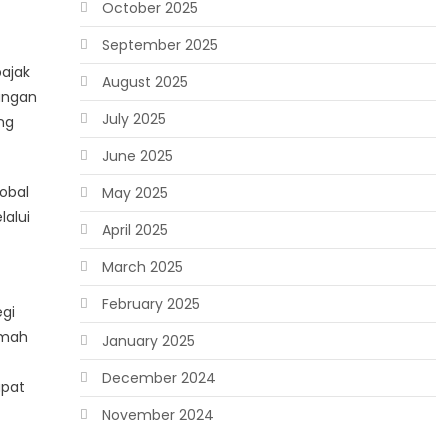
October 2025
September 2025
pajak
August 2025
angan
July 2025
ng
June 2025
lobal
May 2025
lalui
April 2025
March 2025
February 2025
egi
umah
January 2025
December 2024
apat
November 2024