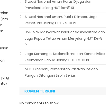
Situasi Nasional Aman Harus Dijaga dari
Provokasi Jelang HUT ke-81 RI
omian
Situasi Nasional Aman, Publik Diimbau Jaga
 (PPN
Persatuan Jelang HUT Ke-81 RI
ar
an
BMP Ajak Masyarakat Perkuat Nasionalisme dan
Jaga Papua Tetap Aman Menjelang HUT Ke-81
RI
unian
Jaga Semangat Nasionalisme dan Kondusivitas
Keamanan Papua Jelang HUT Ke-81 RI
uan
MBG Dibenahi, Pemerintah Pastikan Insiden
Pangan Ditangani Lebih Serius
njang
ntuk
KOMEN TERKINI
No comments to show.