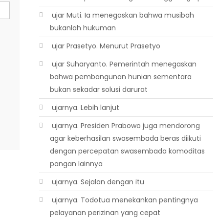
 ujar Muti. Ia menegaskan bahwa musibah
bukanlah hukuman
 ujar Prasetyo. Menurut Prasetyo
 ujar Suharyanto. Pemerintah menegaskan
bahwa pembangunan hunian sementara
bukan sekadar solusi darurat
 ujarnya. Lebih lanjut
 ujarnya. Presiden Prabowo juga mendorong
agar keberhasilan swasembada beras diikuti
dengan percepatan swasembada komoditas
pangan lainnya
 ujarnya. Sejalan dengan itu
 ujarnya. Todotua menekankan pentingnya
pelayanan perizinan yang cepat