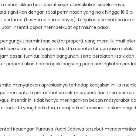
lah menunjukkan hasil positif sejak diberlakukan sebelumnya.
ra signifikan dengan total permintaan yang naik hingga 16,8 %
pertama (first-time home buyer). Lonjakan permintaan ini mu
njutan insentif dapat memperkuat optimisme pasar.
engungkit permintaan sektor properti, yang memiliki multiplier
perti berkaitan erat dengan industri manufaktur dan jasa melalui 
gam dasar, furnitur, bahan bangunan, serta peralatan listrik dan
or properti akan berdampak langsung pada peningkatan produk
mita menyatakan apresiasinya terhadap kebijakan ini. Ia menila
njaga momentum pertumbuhan sektor properti dan memberikan 
gus, insentif ini tidak hanya meringankan beban masyarakat d
tor industri yang berkaitan, memperkuat konsumsi dalam negeri
 Menteri Keuangan Purbaya Yudhi Sadewa tersebut mencerminka