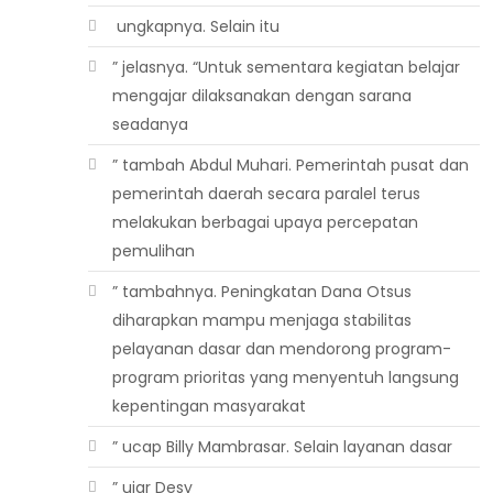
 ungkapnya. Selain itu
” jelasnya. “Untuk sementara kegiatan belajar
mengajar dilaksanakan dengan sarana
seadanya
” tambah Abdul Muhari. Pemerintah pusat dan
pemerintah daerah secara paralel terus
melakukan berbagai upaya percepatan
pemulihan
” tambahnya. Peningkatan Dana Otsus
diharapkan mampu menjaga stabilitas
pelayanan dasar dan mendorong program-
program prioritas yang menyentuh langsung
kepentingan masyarakat
” ucap Billy Mambrasar. Selain layanan dasar
” ujar Desy