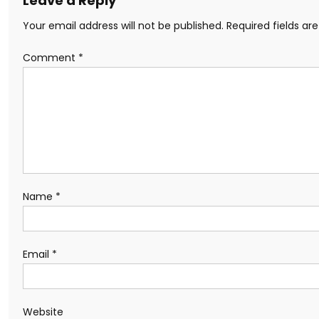
Leave a Reply
Your email address will not be published.
Required fields a
Comment
*
Name
*
Email
*
Website