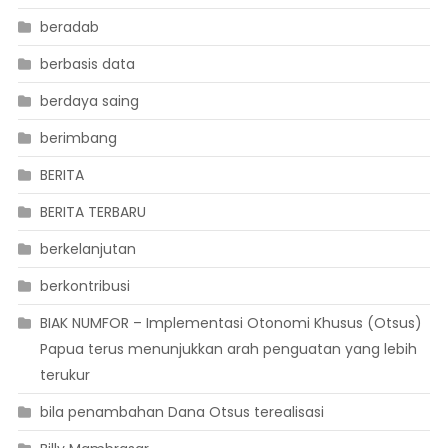
beradab
berbasis data
berdaya saing
berimbang
BERITA
BERITA TERBARU
berkelanjutan
berkontribusi
BIAK NUMFOR – Implementasi Otonomi Khusus (Otsus)
Papua terus menunjukkan arah penguatan yang lebih
terukur
bila penambahan Dana Otsus terealisasi