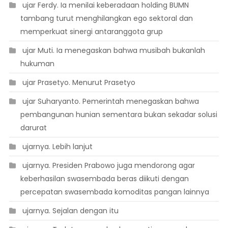
 ujar Ferdy. Ia menilai keberadaan holding BUMN
tambang turut menghilangkan ego sektoral dan
memperkuat sinergi antaranggota grup
 ujar Muti. Ia menegaskan bahwa musibah bukanlah
hukuman
 ujar Prasetyo. Menurut Prasetyo
 ujar Suharyanto. Pemerintah menegaskan bahwa
pembangunan hunian sementara bukan sekadar solusi
darurat
 ujarnya. Lebih lanjut
 ujarnya. Presiden Prabowo juga mendorong agar
keberhasilan swasembada beras diikuti dengan
percepatan swasembada komoditas pangan lainnya
 ujarnya. Sejalan dengan itu