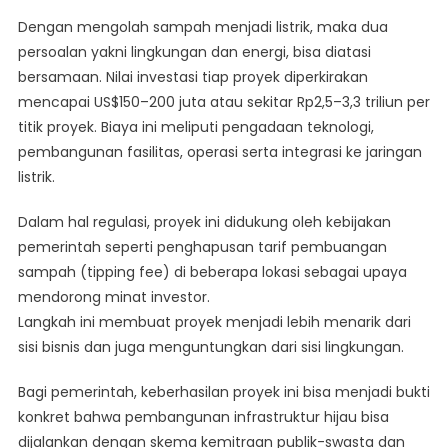
Dengan mengolah sampah menjadi listrik, maka dua
persoalan yakni lingkungan dan energi, bisa diatasi
bersamaan. Nilai investasi tiap proyek diperkirakan
mencapai US$150–200 juta atau sekitar Rp2,5–3,3 triliun per
titik proyek. Biaya ini meliputi pengadaan teknologi,
pembangunan fasilitas, operasi serta integrasi ke jaringan
listrik.
Dalam hal regulasi, proyek ini didukung oleh kebijakan
pemerintah seperti penghapusan tarif pembuangan
sampah (tipping fee) di beberapa lokasi sebagai upaya
mendorong minat investor.
Langkah ini membuat proyek menjadi lebih menarik dari
sisi bisnis dan juga menguntungkan dari sisi lingkungan.
Bagi pemerintah, keberhasilan proyek ini bisa menjadi bukti
konkret bahwa pembangunan infrastruktur hijau bisa
dijalankan dengan skema kemitraan publik-swasta dan