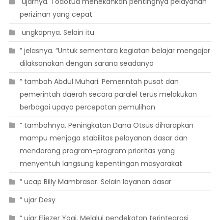
 ujarnya. Todotua menekankan pentingnya pelayanan
perizinan yang cepat
 ungkapnya. Selain itu
” jelasnya. “Untuk sementara kegiatan belajar mengajar
dilaksanakan dengan sarana seadanya
” tambah Abdul Muhari. Pemerintah pusat dan
pemerintah daerah secara paralel terus melakukan
berbagai upaya percepatan pemulihan
” tambahnya. Peningkatan Dana Otsus diharapkan
mampu menjaga stabilitas pelayanan dasar dan
mendorong program-program prioritas yang
menyentuh langsung kepentingan masyarakat
” ucap Billy Mambrasar. Selain layanan dasar
” ujar Desy
” ujar Eliezer Yogi. Melalui pendekatan terintegrasi