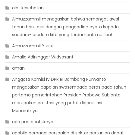
alat kesehatan
Almuzzammil menegaskan bahwa semangat awal
tahun baru diisi dengan pengabdian nyata kepada
saudara-saudara kita yang terdampak musibah
Almuzzammil Yusuf
Amalia Adininggar Widyasanti
aman
Anggota Komisi IV DPR RI Bambang Purwanto
mengatakan capaian swasembada beras pada tahun
pertama pemerintahan Presiden Prabowo Subianto
merupakan prestasi yang patut diapresiasi.
Menurutnya
apa pun bentuknya
apabila berbagai persoalan di sektor pertanian dapat