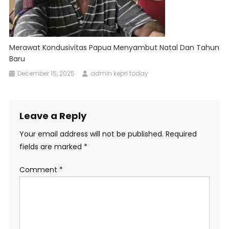
Merawat Kondusivitas Papua Menyambut Natal Dan Tahun
Baru
December 15, 2025
admin kepri today
Leave a Reply
Your email address will not be published.
Required
fields are marked
*
Comment
*