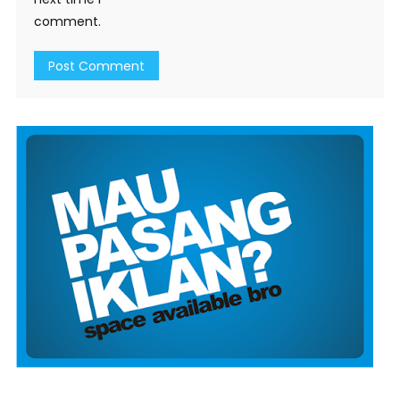
comment.