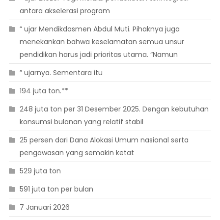
antara akselerasi program
” ujar Mendikdasmen Abdul Muti. Pihaknya juga
menekankan bahwa keselamatan semua unsur
pendidikan harus jadi prioritas utama. “Namun
” ujarnya. Sementara itu
194 juta ton.**
248 juta ton per 31 Desember 2025. Dengan kebutuhan
konsumsi bulanan yang relatif stabil
25 persen dari Dana Alokasi Umum nasional serta
pengawasan yang semakin ketat
529 juta ton
591 juta ton per bulan
7 Januari 2026