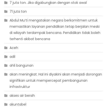
7 juta ton. Jika digabungkan dengan stok awal
71 juta ton
Abdul Mu’ti mengatakan negara berkomitmen untuk
memastikan layanan pendidikan tetap berjalan meski
di wilayah terdampak bencana. Pendidikan tidak boleh
terhenti akibat bencana
Aceh
adil
ahli bangunan
akan meningkat. Hal ini diyakini akan menjadi dorongan
signifikan untuk mempercepat pembangunan
infrastruktur
akses air bersih
akuntabel