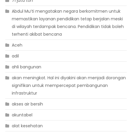
71 juta ton
Abdul Mu’ti mengatakan negara berkomitmen untuk
memastikan layanan pendidikan tetap berjalan meski
di wilayah terdampak bencana. Pendidikan tidak boleh
terhenti akibat bencana
Aceh
adil
ahli bangunan
akan meningkat. Hal ini diyakini akan menjadi dorongan
signifikan untuk mempercepat pembangunan
infrastruktur
akses air bersih
akuntabel
alat kesehatan