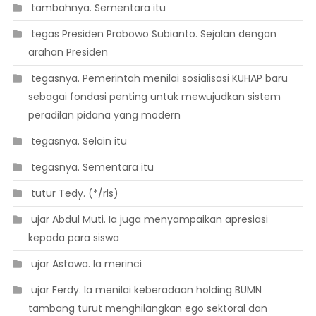
 tambahnya. Sementara itu
 tegas Presiden Prabowo Subianto. Sejalan dengan
arahan Presiden
 tegasnya. Pemerintah menilai sosialisasi KUHAP baru
sebagai fondasi penting untuk mewujudkan sistem
peradilan pidana yang modern
 tegasnya. Selain itu
 tegasnya. Sementara itu
 tutur Tedy. (*/rls)
 ujar Abdul Muti. Ia juga menyampaikan apresiasi
kepada para siswa
 ujar Astawa. Ia merinci
 ujar Ferdy. Ia menilai keberadaan holding BUMN
tambang turut menghilangkan ego sektoral dan