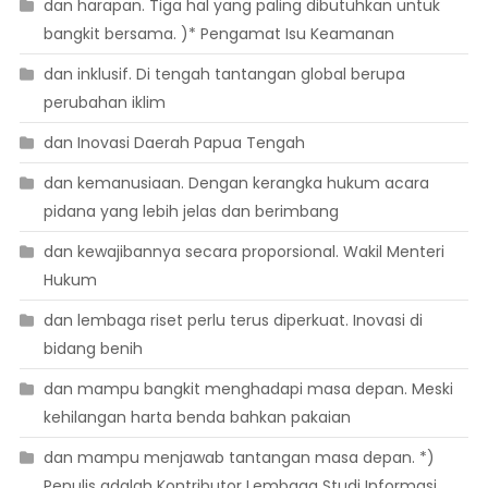
dan harapan. Tiga hal yang paling dibutuhkan untuk
bangkit bersama. )* Pengamat Isu Keamanan
dan inklusif. Di tengah tantangan global berupa
perubahan iklim
dan Inovasi Daerah Papua Tengah
dan kemanusiaan. Dengan kerangka hukum acara
pidana yang lebih jelas dan berimbang
dan kewajibannya secara proporsional. Wakil Menteri
Hukum
dan lembaga riset perlu terus diperkuat. Inovasi di
bidang benih
dan mampu bangkit menghadapi masa depan. Meski
kehilangan harta benda bahkan pakaian
dan mampu menjawab tantangan masa depan. *)
Penulis adalah Kontributor Lembaga Studi Informasi