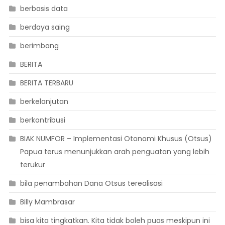
berbasis data
berdaya saing
berimbang
BERITA
BERITA TERBARU
berkelanjutan
berkontribusi
BIAK NUMFOR – Implementasi Otonomi Khusus (Otsus)
Papua terus menunjukkan arah penguatan yang lebih
terukur
bila penambahan Dana Otsus terealisasi
Billy Mambrasar
bisa kita tingkatkan. Kita tidak boleh puas meskipun ini