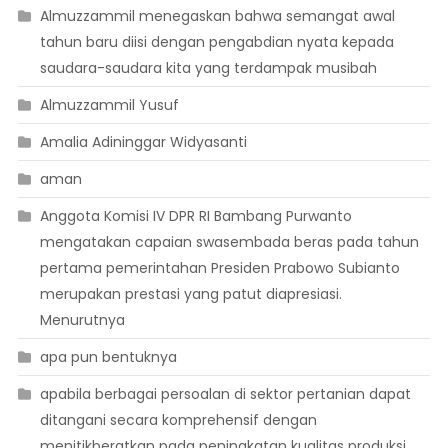
Almuzzammil menegaskan bahwa semangat awal
tahun baru diisi dengan pengabdian nyata kepada
saudara-saudara kita yang terdampak musibah
Almuzzammil Yusuf
Amalia Adininggar Widyasanti
aman
Anggota Komisi IV DPR RI Bambang Purwanto
mengatakan capaian swasembada beras pada tahun
pertama pemerintahan Presiden Prabowo Subianto
merupakan prestasi yang patut diapresiasi.
Menurutnya
apa pun bentuknya
apabila berbagai persoalan di sektor pertanian dapat
ditangani secara komprehensif dengan
menitikberatkan pada peningkatan kualitas produksi