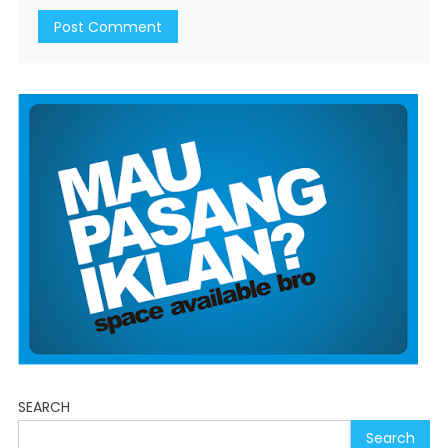
SEARCH
Search