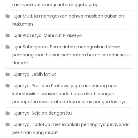
memperkuat sinergi antaranggota grup
 ujar Muti. Ia menegaskan bahwa musibah bukanlah
hukuman
 ujar Prasetyo. Menurut Prasetyo
 ujar Suharyanto. Pemerintah menegaskan bahwa
pembangunan hunian sementara bukan sekadar solusi
darurat
 ujarnya. Lebih lanjut
 ujarnya. Presiden Prabowo juga mendorong agar
keberhasilan swasembada beras diikuti dengan
percepatan swasembada komoditas pangan lainnya
 ujarnya. Sejalan dengan itu
 ujarnya. Todotua menekankan pentingnya pelayanan
perizinan yang cepat