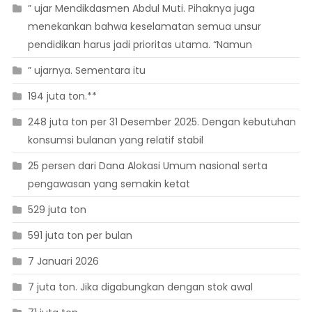
” ujar Mendikdasmen Abdul Muti. Pihaknya juga
menekankan bahwa keselamatan semua unsur
pendidikan harus jadi prioritas utama. “Namun
” ujarnya. Sementara itu
194 juta ton.**
248 juta ton per 31 Desember 2025. Dengan kebutuhan
konsumsi bulanan yang relatif stabil
25 persen dari Dana Alokasi Umum nasional serta
pengawasan yang semakin ketat
529 juta ton
591 juta ton per bulan
7 Januari 2026
7 juta ton. Jika digabungkan dengan stok awal