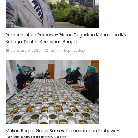
Pemerintahan Prabowo-Gibran Tegaskan Kelanjutan IKN
Sebagai Simbol Kemajuan Bangsa
January 9, 2025
admin kepri today
Makan Bergizi Gratis Sukses, Pemerintahan Prabowo-
Gibran Raih Dukungan Besar