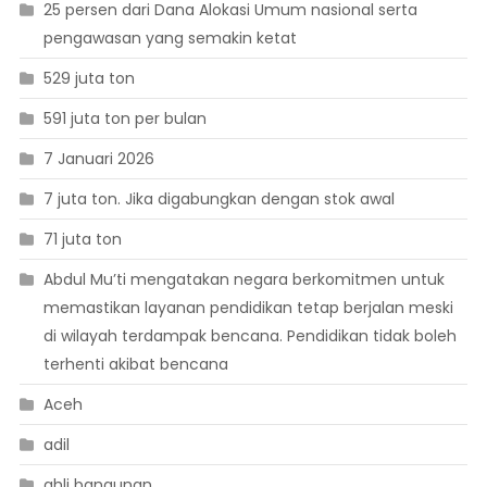
25 persen dari Dana Alokasi Umum nasional serta
pengawasan yang semakin ketat
529 juta ton
591 juta ton per bulan
7 Januari 2026
7 juta ton. Jika digabungkan dengan stok awal
71 juta ton
Abdul Mu’ti mengatakan negara berkomitmen untuk
memastikan layanan pendidikan tetap berjalan meski
di wilayah terdampak bencana. Pendidikan tidak boleh
terhenti akibat bencana
Aceh
adil
ahli bangunan