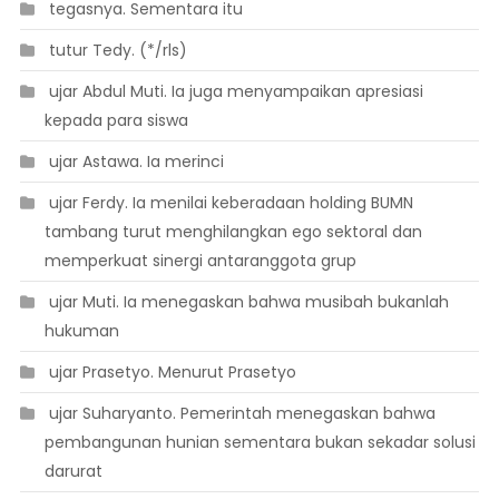
 tegasnya. Sementara itu
 tutur Tedy. (*/rls)
 ujar Abdul Muti. Ia juga menyampaikan apresiasi
kepada para siswa
 ujar Astawa. Ia merinci
 ujar Ferdy. Ia menilai keberadaan holding BUMN
tambang turut menghilangkan ego sektoral dan
memperkuat sinergi antaranggota grup
 ujar Muti. Ia menegaskan bahwa musibah bukanlah
hukuman
 ujar Prasetyo. Menurut Prasetyo
 ujar Suharyanto. Pemerintah menegaskan bahwa
pembangunan hunian sementara bukan sekadar solusi
darurat