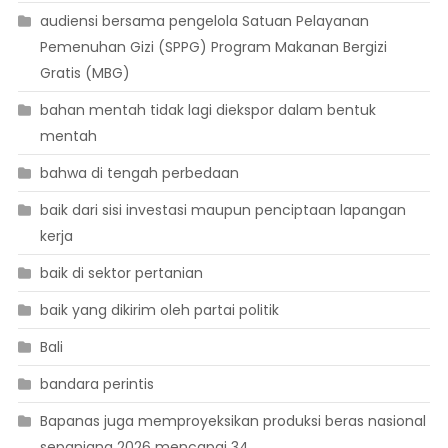
audiensi bersama pengelola Satuan Pelayanan
Pemenuhan Gizi (SPPG) Program Makanan Bergizi
Gratis (MBG)
bahan mentah tidak lagi diekspor dalam bentuk
mentah
bahwa di tengah perbedaan
baik dari sisi investasi maupun penciptaan lapangan
kerja
baik di sektor pertanian
baik yang dikirim oleh partai politik
Bali
bandara perintis
Bapanas juga memproyeksikan produksi beras nasional
sepanjang 2026 mencapai 34