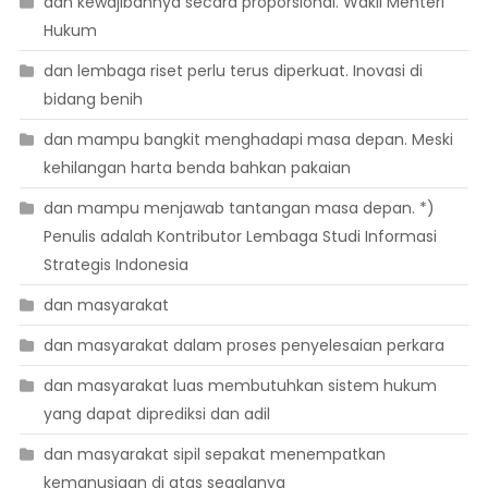
dan kewajibannya secara proporsional. Wakil Menteri
Hukum
dan lembaga riset perlu terus diperkuat. Inovasi di
bidang benih
dan mampu bangkit menghadapi masa depan. Meski
kehilangan harta benda bahkan pakaian
dan mampu menjawab tantangan masa depan. *)
Penulis adalah Kontributor Lembaga Studi Informasi
Strategis Indonesia
dan masyarakat
dan masyarakat dalam proses penyelesaian perkara
dan masyarakat luas membutuhkan sistem hukum
yang dapat diprediksi dan adil
dan masyarakat sipil sepakat menempatkan
kemanusiaan di atas segalanya