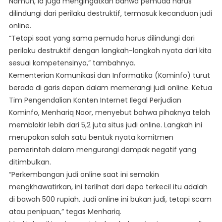
Namun, ia juga mengingatkan bahwa pemuda harus
dilindungi dari perilaku destruktif, termasuk kecanduan judi
online.
“Tetapi saat yang sama pemuda harus dilindungi dari
perilaku destruktif dengan langkah-langkah nyata dari kita
sesuai kompetensinya,” tambahnya.
Kementerian Komunikasi dan Informatika (Kominfo) turut
berada di garis depan dalam memerangi judi online. Ketua
Tim Pengendalian Konten Internet Ilegal Perjudian
Kominfo, Menhariq Noor, menyebut bahwa pihaknya telah
memblokir lebih dari 5,2 juta situs judi online. Langkah ini
merupakan salah satu bentuk nyata komitmen
pemerintah dalam mengurangi dampak negatif yang
ditimbulkan.
“Perkembangan judi online saat ini semakin
mengkhawatirkan, ini terlihat dari depo terkecil itu adalah
di bawah 500 rupiah. Judi online ini bukan judi, tetapi scam
atau penipuan,” tegas Menhariq.