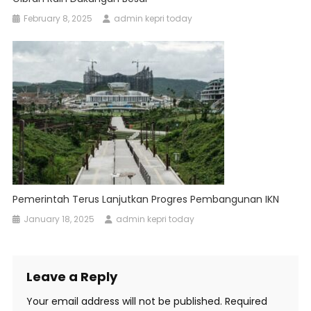
February 8, 2025
admin kepri today
Pemerintah Terus Lanjutkan Progres Pembangunan IKN
January 18, 2025
admin kepri today
Leave a Reply
Your email address will not be published.
Required