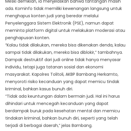
Meski demikian, ia menjelaskan bahwa tantangan masih
ada. Kominfo tidak memiliki kewenangan langsung untuk
menghapus konten judi yang beredar melalui
Penyelenggara Sistem Elektronik (PSE), namun dapat
meminta platform digital untuk melakukan moderasi atau
penghapusan konten.
“Kalau tidak dilakukan, mereka bisa dikenakan denda, kalau
sampai tidak dilakukan, mereka bisa diblokir,” tambahnya.
Dampak destruktif dari judi online tidak hanya menyasar
individu, tetapi juga tatanan sosial dan ekonomi
masyarakat. Kapolres Tolitoli, AKBP Bambang Herkamto,
menyoroti risiko kecanduan yang dapat memicu tindak
kriminal, bahkan kasus bunuh diri.
“Tidak ada keuntungan dalam bermain judi. Hal ini harus
dihindari untuk mencegah kecanduan yang dapat
berdampak buruk pada kesehatan mental dan memicu
tindakan kriminal, bahkan bunuh diri, seperti yang telah
terjadi di berbagai daerah,” jelas Bambang.