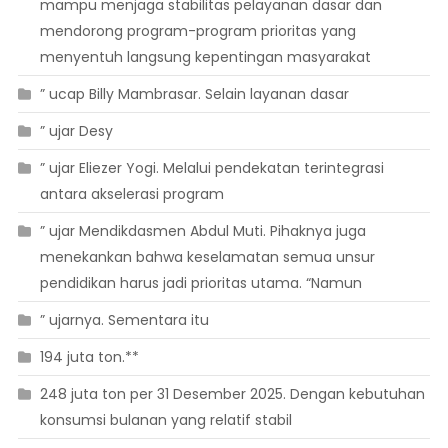
mampu menjaga stabilitas pelayanan dasar dan
mendorong program-program prioritas yang
menyentuh langsung kepentingan masyarakat
” ucap Billy Mambrasar. Selain layanan dasar
” ujar Desy
” ujar Eliezer Yogi. Melalui pendekatan terintegrasi
antara akselerasi program
” ujar Mendikdasmen Abdul Muti. Pihaknya juga
menekankan bahwa keselamatan semua unsur
pendidikan harus jadi prioritas utama. “Namun
” ujarnya. Sementara itu
194 juta ton.**
248 juta ton per 31 Desember 2025. Dengan kebutuhan
konsumsi bulanan yang relatif stabil