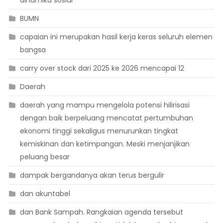
dinamika sosial
BUMN
capaian ini merupakan hasil kerja keras seluruh elemen
bangsa
carry over stock dari 2025 ke 2026 mencapai 12
Daerah
daerah yang mampu mengelola potensi hilirisasi
dengan baik berpeluang mencatat pertumbuhan
ekonomi tinggi sekaligus menurunkan tingkat
kemiskinan dan ketimpangan. Meski menjanjikan
peluang besar
dampak bergandanya akan terus bergulir
dan akuntabel
dan Bank Sampah. Rangkaian agenda tersebut