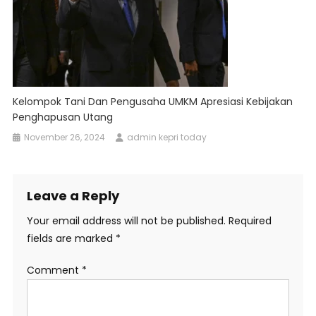
Kelompok Tani Dan Pengusaha UMKM Apresiasi Kebijakan
Penghapusan Utang
November 26, 2024
admin kepri today
Leave a Reply
Your email address will not be published.
Required
fields are marked
*
Comment
*