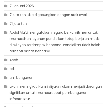
7 Januari 2026
7 juta ton. Jika digabungkan dengan stok awal
71 juta ton
Abdul Mu’ti mengatakan negara berkomitmen untuk
memastikan layanan pendidikan tetap berjalan meski
di wilayah terdampak bencana. Pendidikan tidak boleh
terhenti akibat bencana
Aceh
adil
ahli bangunan
akan meningkat. Hal ini diyakini akan menjadi dorongan
signifikan untuk mempercepat pembangunan
infrastruktur