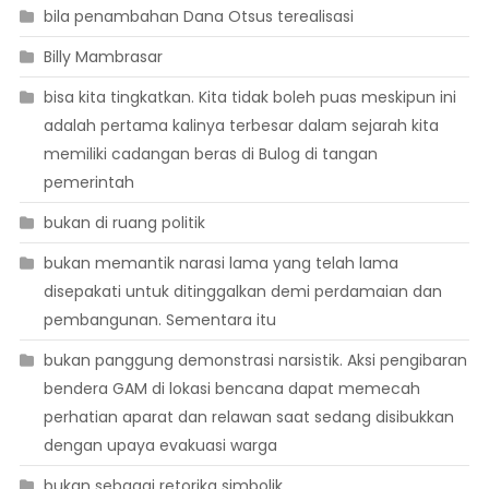
bila penambahan Dana Otsus terealisasi
Billy Mambrasar
bisa kita tingkatkan. Kita tidak boleh puas meskipun ini
adalah pertama kalinya terbesar dalam sejarah kita
memiliki cadangan beras di Bulog di tangan
pemerintah
bukan di ruang politik
bukan memantik narasi lama yang telah lama
disepakati untuk ditinggalkan demi perdamaian dan
pembangunan. Sementara itu
bukan panggung demonstrasi narsistik. Aksi pengibaran
bendera GAM di lokasi bencana dapat memecah
perhatian aparat dan relawan saat sedang disibukkan
dengan upaya evakuasi warga
bukan sebagai retorika simbolik