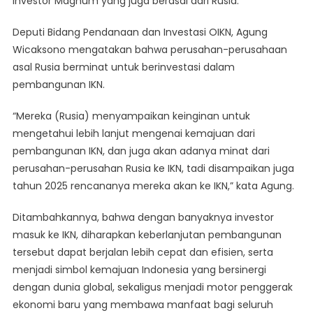
investor Magnum yang juga berasal dari Rusia.
Deputi Bidang Pendanaan dan Investasi OIKN, Agung
Wicaksono mengatakan bahwa perusahan-perusahaan
asal Rusia berminat untuk berinvestasi dalam
pembangunan IKN.
“Mereka (Rusia) menyampaikan keinginan untuk
mengetahui lebih lanjut mengenai kemajuan dari
pembangunan IKN, dan juga akan adanya minat dari
perusahan-perusahan Rusia ke IKN, tadi disampaikan juga
tahun 2025 rencananya mereka akan ke IKN,” kata Agung.
Ditambahkannya, bahwa dengan banyaknya investor
masuk ke IKN, diharapkan keberlanjutan pembangunan
tersebut dapat berjalan lebih cepat dan efisien, serta
menjadi simbol kemajuan Indonesia yang bersinergi
dengan dunia global, sekaligus menjadi motor penggerak
ekonomi baru yang membawa manfaat bagi seluruh