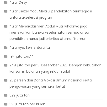
” ujar Desy
” ujar Eliezer Yogi. Melalui pendekatan terintegrasi
antara akselerasi program
” ujar Mendikdasmen Abdul Muti. Pihaknya juga
menekankan bahwa keselamatan semua unsur
pendidikan harus jadi prioritas utama. “Namun
” ujarnya. Sementara itu
194 juta ton.**
248 juta ton per 31 Desember 2025. Dengan kebutuhan
konsumsi bulanan yang relatif stabil
25 persen dari Dana Alokasi Umum nasional serta
pengawasan yang semakin ketat
529 juta ton
591 juta ton per bulan