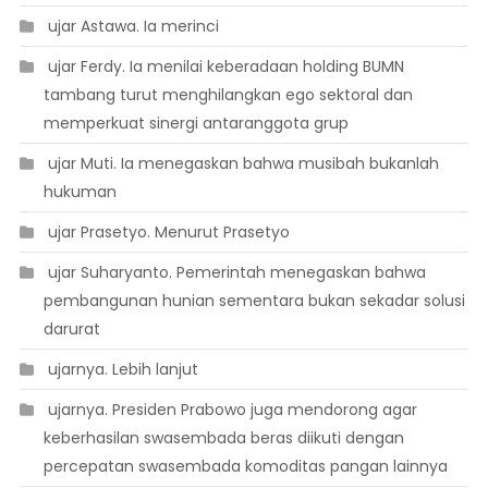
 ujar Astawa. Ia merinci
 ujar Ferdy. Ia menilai keberadaan holding BUMN
tambang turut menghilangkan ego sektoral dan
memperkuat sinergi antaranggota grup
 ujar Muti. Ia menegaskan bahwa musibah bukanlah
hukuman
 ujar Prasetyo. Menurut Prasetyo
 ujar Suharyanto. Pemerintah menegaskan bahwa
pembangunan hunian sementara bukan sekadar solusi
darurat
 ujarnya. Lebih lanjut
 ujarnya. Presiden Prabowo juga mendorong agar
keberhasilan swasembada beras diikuti dengan
percepatan swasembada komoditas pangan lainnya