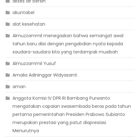
akses air bersih
akuntabel
alat kesehatan
Almuzzammil menegaskan bahwa semangat awal
tahun baru diisi dengan pengabdian nyata kepada
saudara-saudara kita yang terdampak musibah
Almuzzammil Yusuf
Amalia Adininggar Widyasanti
aman
Anggota Komisi IV DPR RI Bambang Purwanto
mengatakan capaian swasembada beras pada tahun
pertama pemerintahan Presiden Prabowo Subianto
merupakan prestasi yang patut diapresiasi.
Menurutnya