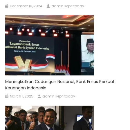
December 10, 2024
admin kepri today
Meningkatkan Cadangan Nasional, Bank Emas Perkuat
Keuangan Indonesia
March 1, 2025
admin kepri today