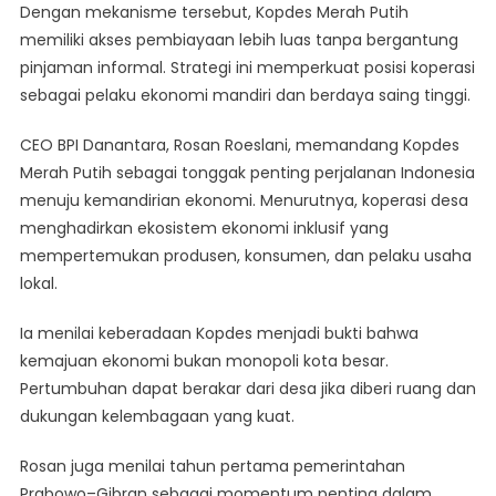
Dengan mekanisme tersebut, Kopdes Merah Putih
memiliki akses pembiayaan lebih luas tanpa bergantung
pinjaman informal. Strategi ini memperkuat posisi koperasi
sebagai pelaku ekonomi mandiri dan berdaya saing tinggi.
CEO BPI Danantara, Rosan Roeslani, memandang Kopdes
Merah Putih sebagai tonggak penting perjalanan Indonesia
menuju kemandirian ekonomi. Menurutnya, koperasi desa
menghadirkan ekosistem ekonomi inklusif yang
mempertemukan produsen, konsumen, dan pelaku usaha
lokal.
Ia menilai keberadaan Kopdes menjadi bukti bahwa
kemajuan ekonomi bukan monopoli kota besar.
Pertumbuhan dapat berakar dari desa jika diberi ruang dan
dukungan kelembagaan yang kuat.
Rosan juga menilai tahun pertama pemerintahan
Prabowo–Gibran sebagai momentum penting dalam