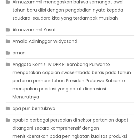
Almuzzammil menegaskan bahwa semangat awal
tahun baru diisi dengan pengabdian nyata kepada
saudara-saudara kita yang terdampak musibah
Almuzzammil Yusuf
Amalia Adininggar Widyasanti
aman
Anggota Komisi IV DPR RI Bambang Purwanto
mengatakan capaian swasembada beras pada tahun
pertama pemerintahan Presiden Prabowo Subianto
merupakan prestasi yang patut diapresiasi.
Menurutnya
apa pun bentuknya
apabila berbagai persoalan di sektor pertanian dapat
ditangani secara komprehensif dengan
menitikberatkan pada peningkatan kualitas produksi