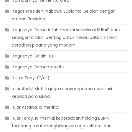
 tambahnya. Sementara itu
 tegas Presiden Prabowo Subianto. Sejalan dengan
arahan Presiden
 tegasnya. Pemerintah menilai sosialisasi KUHAP baru
sebagai fondasi penting untuk mewujudkan sistem
peradilan pidana yang modern
 tegasnya. Selain itu
 tegasnya. Sementara itu
 tutur Tedy. (*/rls)
 ujar Abdul Muti. Ia juga menyampaikan apresiasi
kepada para siswa
 ujar Astawa. Ia merinci
 ujar Ferdy. Ia menilai keberadaan holding BUMN
tambang turut menghilangkan ego sektoral dan