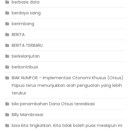
berbasis data
berdaya saing
berimbang
BERITA
BERITA TERBARU
berkelanjutan
berkontribusi
BIAK NUMFOR – Implementasi Otonomi Khusus (Otsus)
Papua terus menunjukkan arah penguatan yang lebih
terukur
bila penambahan Dana Otsus terealisasi
Billy Mambrasar
bisa kita tingkatkan. Kita tidak boleh puas meskipun ini