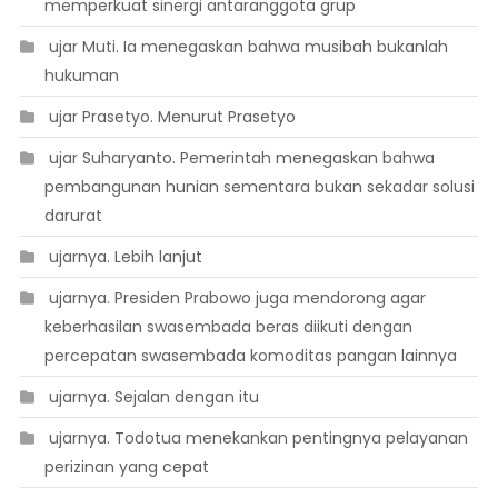
memperkuat sinergi antaranggota grup
 ujar Muti. Ia menegaskan bahwa musibah bukanlah
hukuman
 ujar Prasetyo. Menurut Prasetyo
 ujar Suharyanto. Pemerintah menegaskan bahwa
pembangunan hunian sementara bukan sekadar solusi
darurat
 ujarnya. Lebih lanjut
 ujarnya. Presiden Prabowo juga mendorong agar
keberhasilan swasembada beras diikuti dengan
percepatan swasembada komoditas pangan lainnya
 ujarnya. Sejalan dengan itu
 ujarnya. Todotua menekankan pentingnya pelayanan
perizinan yang cepat