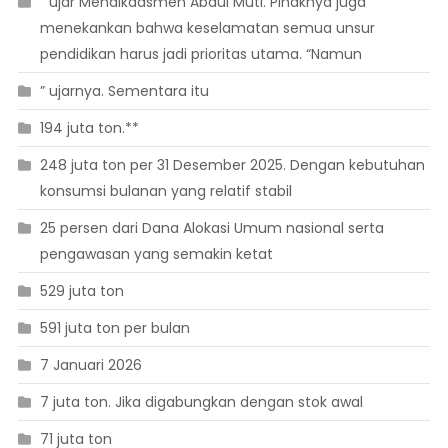
” ujar Mendikdasmen Abdul Muti. Pihaknya juga
menekankan bahwa keselamatan semua unsur
pendidikan harus jadi prioritas utama. “Namun
” ujarnya. Sementara itu
194 juta ton.**
248 juta ton per 31 Desember 2025. Dengan kebutuhan
konsumsi bulanan yang relatif stabil
25 persen dari Dana Alokasi Umum nasional serta
pengawasan yang semakin ketat
529 juta ton
591 juta ton per bulan
7 Januari 2026
7 juta ton. Jika digabungkan dengan stok awal
71 juta ton