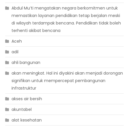
Abdul Mu’ti mengatakan negara berkomitmen untuk
memastikan layanan pendidikan tetap berjalan meski
di wilayah terdampak bencana. Pendidikan tidak boleh
terhenti akibat bencana
Aceh
adil
ahli bangunan
akan meningkat. Hal ini diyakini akan menjadi dorongan
signifikan untuk mempercepat pembangunan
infrastruktur
akses air bersih
akuntabel
alat kesehatan