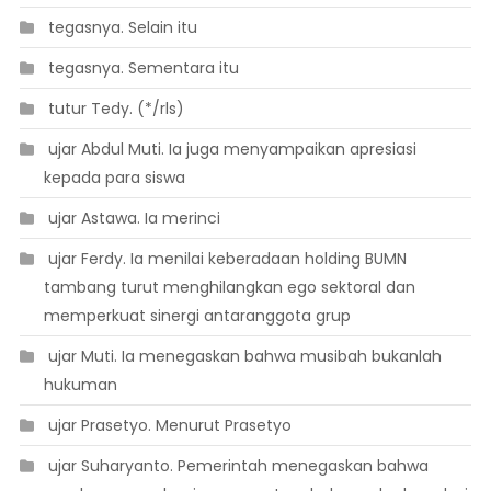
 tegasnya. Selain itu
 tegasnya. Sementara itu
 tutur Tedy. (*/rls)
 ujar Abdul Muti. Ia juga menyampaikan apresiasi
kepada para siswa
 ujar Astawa. Ia merinci
 ujar Ferdy. Ia menilai keberadaan holding BUMN
tambang turut menghilangkan ego sektoral dan
memperkuat sinergi antaranggota grup
 ujar Muti. Ia menegaskan bahwa musibah bukanlah
hukuman
 ujar Prasetyo. Menurut Prasetyo
 ujar Suharyanto. Pemerintah menegaskan bahwa