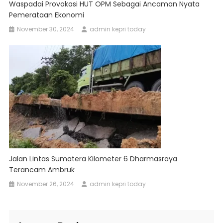
Waspadai Provokasi HUT OPM Sebagai Ancaman Nyata
Pemerataan Ekonomi
November 30, 2024
admin kepri today
Jalan Lintas Sumatera Kilometer 6 Dharmasraya
Terancam Ambruk
November 26, 2024
admin kepri today