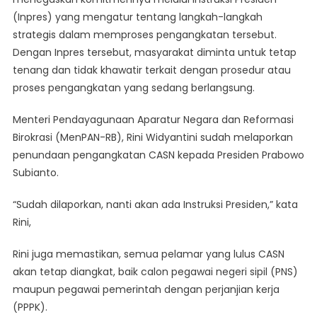
Presiden
(Inpres) yang mengatur tentang langkah-langkah
Minta
strategis dalam memproses pengangkatan tersebut.
Masyarakat
Dengan Inpres tersebut, masyarakat diminta untuk tetap
Tenang
tenang dan tidak khawatir terkait dengan prosedur atau
proses pengangkatan yang sedang berlangsung.
Menteri Pendayagunaan Aparatur Negara dan Reformasi
Birokrasi (MenPAN-RB), Rini Widyantini sudah melaporkan
penundaan pengangkatan CASN kepada Presiden Prabowo
Subianto.
“Sudah dilaporkan, nanti akan ada Instruksi Presiden,” kata
Rini,
Rini juga memastikan, semua pelamar yang lulus CASN
akan tetap diangkat, baik calon pegawai negeri sipil (PNS)
maupun pegawai pemerintah dengan perjanjian kerja
(PPPK).