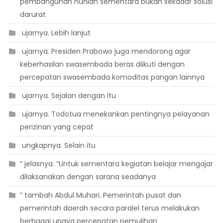
pembangunan hunian sementara bukan sekadar solusi
darurat
 ujarnya. Lebih lanjut
 ujarnya. Presiden Prabowo juga mendorong agar
keberhasilan swasembada beras diikuti dengan
percepatan swasembada komoditas pangan lainnya
 ujarnya. Sejalan dengan itu
 ujarnya. Todotua menekankan pentingnya pelayanan
perizinan yang cepat
 ungkapnya. Selain itu
” jelasnya. “Untuk sementara kegiatan belajar mengajar
dilaksanakan dengan sarana seadanya
” tambah Abdul Muhari. Pemerintah pusat dan
pemerintah daerah secara paralel terus melakukan
berbagai upaya percepatan pemulihan