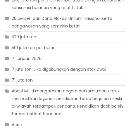
konsumsi bulanan yang relatif stabil
25 persen dari Dana Alokasi Umum nasional serta
pengawasan yang semakin ketat
529 juta ton
591 juta ton per bulan
7 Januari 2026
7 juta ton. Jika digabungkan dengan stok awal
71 juta ton
Abdul Mu’ti mengatakan negara berkomitmen untuk
memastikan layanan pendidikan tetap berjalan meski
di wilayah terdampak bencana. Pendidikan tidak boleh
terhenti akibat bencana
Aceh