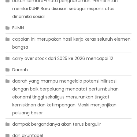
bukan semata-mata penghukuman. Pemerintah
menilai KUHP Baru disusun sebagai respons atas
dinamika sosial
BUMN
capaian ini merupakan hasil kerja keras seluruh elemen
bangsa
carry over stock dari 2025 ke 2026 mencapai 12
Daerah
daerah yang mampu mengelola potensi hilirisasi
dengan baik berpeluang mencatat pertumbuhan
ekonomi tinggi sekaligus menurunkan tingkat
kemiskinan dan ketimpangan. Meski menjanjikan
peluang besar
dampak bergandanya akan terus bergulir
dan akuntabel