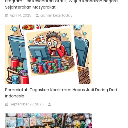
Program Cek Kesehatan Gratis, Wujud Kehadiran Negara
Sejahterakan Masyarakat
April 14, 2025
admin kepri today
Pemerintah Tegaskan Komitmen Hapus Judi Daring Dari
Indonesia
September 28, 2025