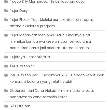
” ucap Billy Mambrasar. Selain layanan dasar
” ujar Desy
” ujar Eliezer Yogi. Melalui pendekatan terintegrasi
antara akselerasi program
” ujar Mendikdasmen Abdul Muti. Pihaknya juga
menekankan bahwa keselamatan semua unsur
pendidikan harus jadi prioritas utama. “Namun
” ujarnya. Sementara itu
194 juta ton.**
248 juta ton per 31 Desember 2025. Dengan kebutuhan
konsumsi bulanan yang relatif stabil
25 persen dari Dana Alokasi Umum nasional serta
pengawasan yang semakin ketat
529 juta ton