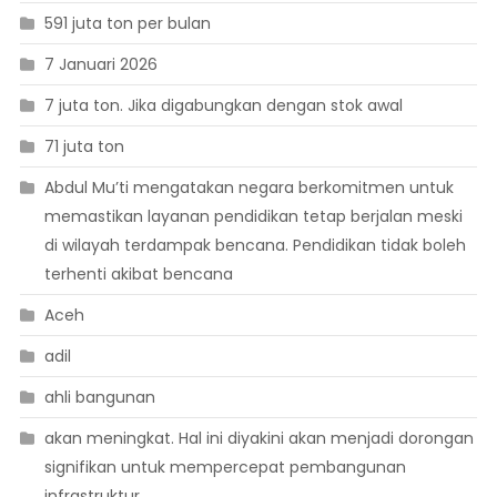
591 juta ton per bulan
7 Januari 2026
7 juta ton. Jika digabungkan dengan stok awal
71 juta ton
Abdul Mu’ti mengatakan negara berkomitmen untuk
memastikan layanan pendidikan tetap berjalan meski
di wilayah terdampak bencana. Pendidikan tidak boleh
terhenti akibat bencana
Aceh
adil
ahli bangunan
akan meningkat. Hal ini diyakini akan menjadi dorongan
signifikan untuk mempercepat pembangunan
infrastruktur