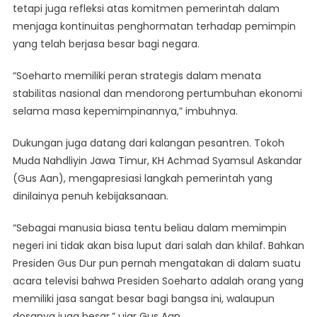
tetapi juga refleksi atas komitmen pemerintah dalam
menjaga kontinuitas penghormatan terhadap pemimpin
yang telah berjasa besar bagi negara.
“Soeharto memiliki peran strategis dalam menata
stabilitas nasional dan mendorong pertumbuhan ekonomi
selama masa kepemimpinannya,” imbuhnya.
Dukungan juga datang dari kalangan pesantren. Tokoh
Muda Nahdliyin Jawa Timur, KH Achmad Syamsul Askandar
(Gus Aan), mengapresiasi langkah pemerintah yang
dinilainya penuh kebijaksanaan.
“Sebagai manusia biasa tentu beliau dalam memimpin
negeri ini tidak akan bisa luput dari salah dan khilaf. Bahkan
Presiden Gus Dur pun pernah mengatakan di dalam suatu
acara televisi bahwa Presiden Soeharto adalah orang yang
memiliki jasa sangat besar bagi bangsa ini, walaupun
dosanya juga besar,” ujar Gus Aan.