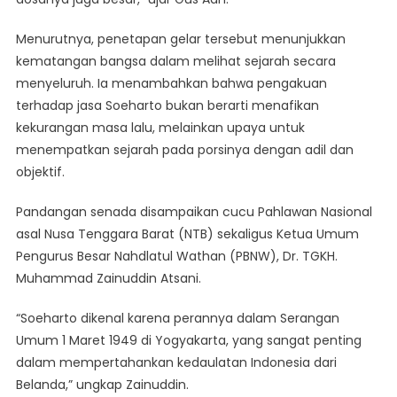
Menurutnya, penetapan gelar tersebut menunjukkan
kematangan bangsa dalam melihat sejarah secara
menyeluruh. Ia menambahkan bahwa pengakuan
terhadap jasa Soeharto bukan berarti menafikan
kekurangan masa lalu, melainkan upaya untuk
menempatkan sejarah pada porsinya dengan adil dan
objektif.
Pandangan senada disampaikan cucu Pahlawan Nasional
asal Nusa Tenggara Barat (NTB) sekaligus Ketua Umum
Pengurus Besar Nahdlatul Wathan (PBNW), Dr. TGKH.
Muhammad Zainuddin Atsani.
“Soeharto dikenal karena perannya dalam Serangan
Umum 1 Maret 1949 di Yogyakarta, yang sangat penting
dalam mempertahankan kedaulatan Indonesia dari
Belanda,” ungkap Zainuddin.