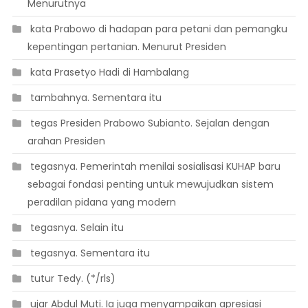
Menurutnya
 kata Prabowo di hadapan para petani dan pemangku
kepentingan pertanian. Menurut Presiden
 kata Prasetyo Hadi di Hambalang
 tambahnya. Sementara itu
 tegas Presiden Prabowo Subianto. Sejalan dengan
arahan Presiden
 tegasnya. Pemerintah menilai sosialisasi KUHAP baru
sebagai fondasi penting untuk mewujudkan sistem
peradilan pidana yang modern
 tegasnya. Selain itu
 tegasnya. Sementara itu
 tutur Tedy. (*/rls)
 ujar Abdul Muti. Ia juga menyampaikan apresiasi