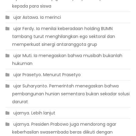
kepada para siswa
 ujar Astawa. Ia merinci
 ujar Ferdy. Ia menilai keberadaan holding BUMN
tambang turut menghilangkan ego sektoral dan
memperkuat sinergi antaranggota grup
 ujar Muti. Ia menegaskan bahwa musibah bukanlah
hukuman
 ujar Prasetyo. Menurut Prasetyo
 ujar Suharyanto. Pemerintah menegaskan bahwa
pembangunan hunian sementara bukan sekadar solusi
darurat
 ujarnya. Lebih lanjut
 ujarnya. Presiden Prabowo juga mendorong agar
keberhasilan swasembada beras diikuti dengan