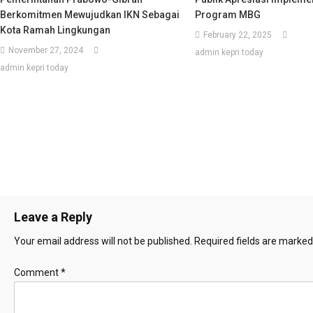
Berkomitmen Mewujudkan IKN Sebagai
Program MBG
Kota Ramah Lingkungan
February 22, 2025
November 27, 2024
admin kepri today
admin kepri today
Leave a Reply
Your email address will not be published.
Required fields are marke
Comment
*