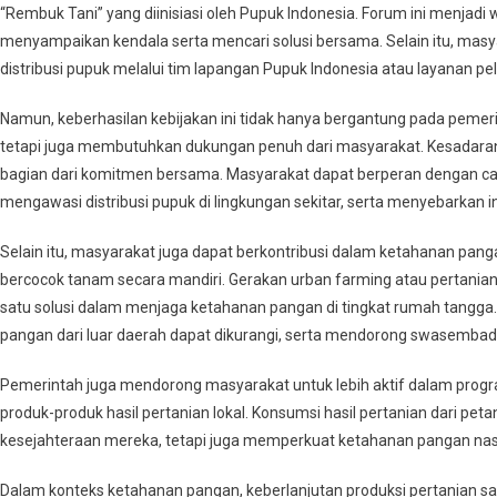
“Rembuk Tani” yang diinisiasi oleh Pupuk Indonesia. Forum ini menjad
menyampaikan kendala serta mencari solusi bersama. Selain itu, mas
distribusi pupuk melalui tim lapangan Pupuk Indonesia atau layanan pe
Namun, keberhasilan kebijakan ini tidak hanya bergantung pada pemer
tetapi juga membutuhkan dukungan penuh dari masyarakat. Kesadara
bagian dari komitmen bersama. Masyarakat dapat berperan dengan c
mengawasi distribusi pupuk di lingkungan sekitar, serta menyebarkan 
Selain itu, masyarakat juga dapat berkontribusi dalam ketahanan p
bercocok tanam secara mandiri. Gerakan urban farming atau pertania
satu solusi dalam menjaga ketahanan pangan di tingkat rumah tangga
pangan dari luar daerah dapat dikurangi, serta mendorong swasembada
Pemerintah juga mendorong masyarakat untuk lebih aktif dalam pro
produk-produk hasil pertanian lokal. Konsumsi hasil pertanian dari pe
kesejahteraan mereka, tetapi juga memperkuat ketahanan pangan nasi
Dalam konteks ketahanan pangan, keberlanjutan produksi pertanian s