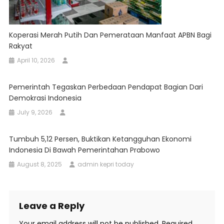
Koperasi Merah Putih Dan Pemerataan Manfaat APBN Bagi
Rakyat
April 10, 2026
Pemerintah Tegaskan Perbedaan Pendapat Bagian Dari
Demokrasi Indonesia
July 9, 2026
Tumbuh 5,12 Persen, Buktikan Ketangguhan Ekonomi
Indonesia Di Bawah Pemerintahan Prabowo
August 8, 2025
admin kepri today
Leave a Reply
Your email address will not be published.
Required