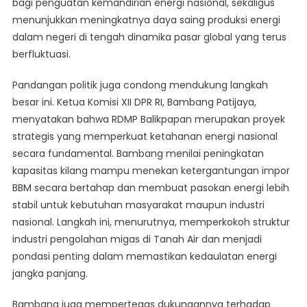
bagi penguatan kemandirian energi nasional, sekaligus
menunjukkan meningkatnya daya saing produksi energi
dalam negeri di tengah dinamika pasar global yang terus
berfluktuasi.
Pandangan politik juga condong mendukung langkah
besar ini. Ketua Komisi XII DPR RI, Bambang Patijaya,
menyatakan bahwa RDMP Balikpapan merupakan proyek
strategis yang memperkuat ketahanan energi nasional
secara fundamental. Bambang menilai peningkatan
kapasitas kilang mampu menekan ketergantungan impor
BBM secara bertahap dan membuat pasokan energi lebih
stabil untuk kebutuhan masyarakat maupun industri
nasional. Langkah ini, menurutnya, memperkokoh struktur
industri pengolahan migas di Tanah Air dan menjadi
pondasi penting dalam memastikan kedaulatan energi
jangka panjang.
Bambang juga mempertegas dukungannya terhadap