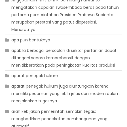
Anggota Komisi IV DPR RI Bambang Purwanto
mengatakan capaian swasembada beras pada tahun
pertama pemerintahan Presiden Prabowo Subianto
merupakan prestasi yang patut diapresiasi.
Menurutnya
apa pun bentuknya
apabila berbagai persoalan di sektor pertanian dapat
ditangani secara komprehensif dengan
menitikberatkan pada peningkatan kualitas produksi
aparat penegak hukum
aparat penegak hukum juga diuntungkan karena
memiliki pedoman yang lebih jelas dan modern dalam
menjalankan tugasnya
arah kebijakan pemerintah semakin tegas:
menghadirkan pendekatan pembangunan yang
afirmatif