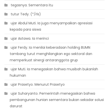
 tegasnya. Sementara itu
 tutur Tedy. (*/rls)
 ujar Abdul Muti. Ia juga menyampaikan apresiasi
kepada para siswa
 ujar Astawa. Ia merinci
 ujar Ferdy. Ia menilai keberadaan holding BUMN
tambang turut menghilangkan ego sektoral dan
memperkuat sinergi antaranggota grup
 ujar Muti. Ia menegaskan bahwa musibah bukanlah
hukuman
 ujar Prasetyo. Menurut Prasetyo
 ujar Suharyanto. Pemerintah menegaskan bahwa
pembangunan hunian sementara bukan sekadar solusi
darurat