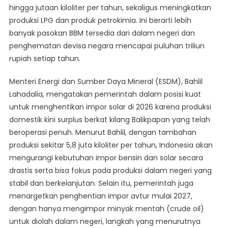
hingga jutaan kiloliter per tahun, sekaligus meningkatkan
produksi LPG dan produk petrokimia. Ini berarti lebih
banyak pasokan BBM tersedia dari dalam negeri dan
penghematan devisa negara mencapai puluhan triliun
rupiah setiap tahun.
Menteri Energi dan Sumber Daya Mineral (ESDM), Bahlil
Lahadalia, mengatakan pemerintah dalam posisi kuat
untuk menghentikan impor solar di 2026 karena produksi
domestik kini surplus berkat kilang Balikpapan yang telah
beroperasi penuh. Menurut Bahlil, dengan tambahan
produksi sekitar 5,8 juta kiloliter per tahun, Indonesia akan
mengurangi kebutuhan impor bensin dan solar secara
drastis serta bisa fokus pada produksi dalam negeri yang
stabil dan berkelanjutan. Selain itu, pemerintah juga
menargetkan penghentian impor avtur mulai 2027,
dengan hanya mengimpor minyak mentah (crude oil)
untuk diolah dalam negeri, langkah yang menurutnya