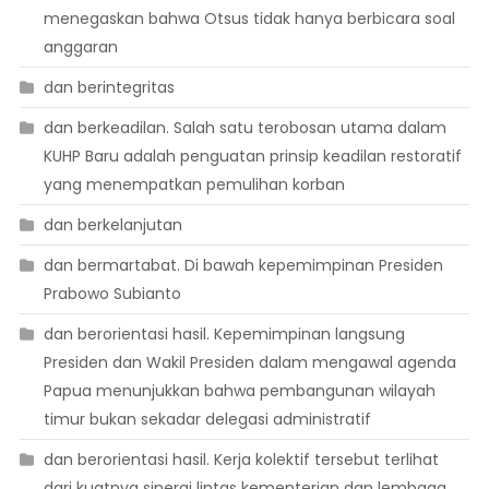
menegaskan bahwa Otsus tidak hanya berbicara soal
anggaran
dan berintegritas
dan berkeadilan. Salah satu terobosan utama dalam
KUHP Baru adalah penguatan prinsip keadilan restoratif
yang menempatkan pemulihan korban
dan berkelanjutan
dan bermartabat. Di bawah kepemimpinan Presiden
Prabowo Subianto
dan berorientasi hasil. Kepemimpinan langsung
Presiden dan Wakil Presiden dalam mengawal agenda
Papua menunjukkan bahwa pembangunan wilayah
timur bukan sekadar delegasi administratif
dan berorientasi hasil. Kerja kolektif tersebut terlihat
dari kuatnya sinergi lintas kementerian dan lembaga.