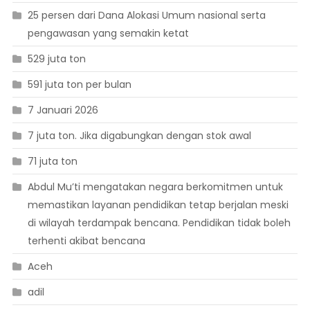
25 persen dari Dana Alokasi Umum nasional serta
pengawasan yang semakin ketat
529 juta ton
591 juta ton per bulan
7 Januari 2026
7 juta ton. Jika digabungkan dengan stok awal
71 juta ton
Abdul Mu’ti mengatakan negara berkomitmen untuk
memastikan layanan pendidikan tetap berjalan meski
di wilayah terdampak bencana. Pendidikan tidak boleh
terhenti akibat bencana
Aceh
adil