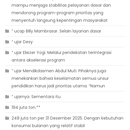
mampu menjaga stabilitas pelayanan dasar dan
mendorong program-program prioritas yang
menyentuh langsung kepentingan masyarakat
” ucap Billy Mambrasar. Selain layanan dasar
” ujar Desy
” ujar Eliezer Yogi. Melalui pendekatan terintegrasi
antara akselerasi program
” ujar Mendikdasmen Abdul Muti. Pihaknya juga
menekankan bahwa keselamatan semua unsur
pendidikan harus jadi prioritas utama. “Namun
” ujarnya. Sementara itu
194 juta ton.**
248 juta ton per 31 Desember 2025. Dengan kebutuhan
konsumsi bulanan yang relatif stabil