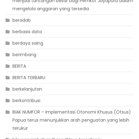
menjadi tantangan besar bagi Pemkot Jayapura dalam
mengelola anggaran yang tersedia
beradab
berbasis data
berdaya saing
berimbang
BERITA
BERITA TERBARU
berkelanjutan
berkontribusi
BIAK NUMFOR – Implementasi Otonomi Khusus (Otsus)
Papua terus menunjukkan arah penguatan yang lebih
terukur