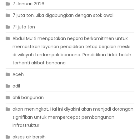
7 Januari 2026
7 juta ton. Jika digabungkan dengan stok awal
71 juta ton
Abdul Mu’ti mengatakan negara berkomitmen untuk
memastikan layanan pendidikan tetap berjalan meski
di wilayah terdampak bencana. Pendidikan tidak boleh
terhenti akibat bencana
Aceh
adil
ahli bangunan
akan meningkat. Hal ini diyakini akan menjadi dorongan
signifikan untuk mempercepat pembangunan
infrastruktur
akses air bersih