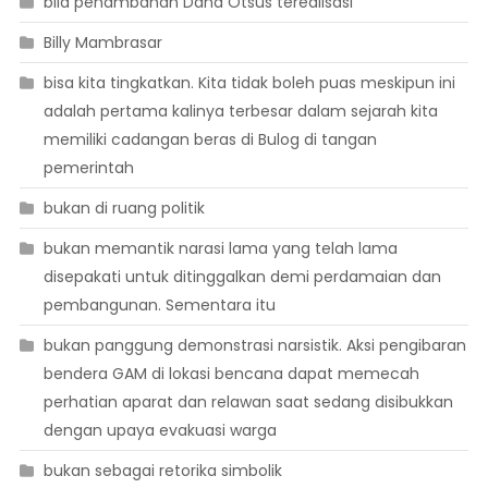
bila penambahan Dana Otsus terealisasi
Billy Mambrasar
bisa kita tingkatkan. Kita tidak boleh puas meskipun ini
adalah pertama kalinya terbesar dalam sejarah kita
memiliki cadangan beras di Bulog di tangan
pemerintah
bukan di ruang politik
bukan memantik narasi lama yang telah lama
disepakati untuk ditinggalkan demi perdamaian dan
pembangunan. Sementara itu
bukan panggung demonstrasi narsistik. Aksi pengibaran
bendera GAM di lokasi bencana dapat memecah
perhatian aparat dan relawan saat sedang disibukkan
dengan upaya evakuasi warga
bukan sebagai retorika simbolik