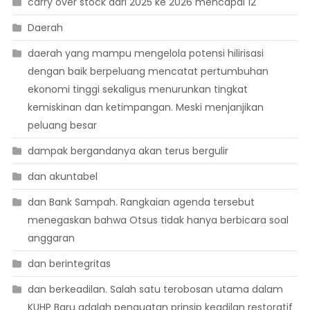
carry over stock dari 2025 ke 2026 mencapai 12
Daerah
daerah yang mampu mengelola potensi hilirisasi
dengan baik berpeluang mencatat pertumbuhan
ekonomi tinggi sekaligus menurunkan tingkat
kemiskinan dan ketimpangan. Meski menjanjikan
peluang besar
dampak bergandanya akan terus bergulir
dan akuntabel
dan Bank Sampah. Rangkaian agenda tersebut
menegaskan bahwa Otsus tidak hanya berbicara soal
anggaran
dan berintegritas
dan berkeadilan. Salah satu terobosan utama dalam
KUHP Baru adalah penguatan prinsip keadilan restoratif