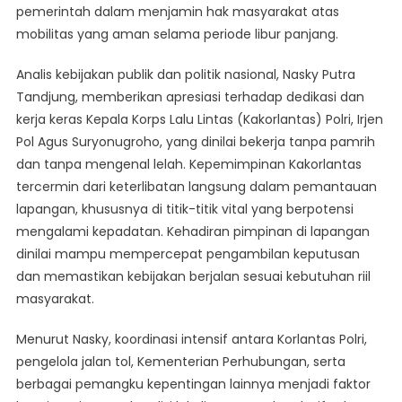
pemerintah dalam menjamin hak masyarakat atas
mobilitas yang aman selama periode libur panjang.
Analis kebijakan publik dan politik nasional, Nasky Putra
Tandjung, memberikan apresiasi terhadap dedikasi dan
kerja keras Kepala Korps Lalu Lintas (Kakorlantas) Polri, Irjen
Pol Agus Suryonugroho, yang dinilai bekerja tanpa pamrih
dan tanpa mengenal lelah. Kepemimpinan Kakorlantas
tercermin dari keterlibatan langsung dalam pemantauan
lapangan, khususnya di titik-titik vital yang berpotensi
mengalami kepadatan. Kehadiran pimpinan di lapangan
dinilai mampu mempercepat pengambilan keputusan
dan memastikan kebijakan berjalan sesuai kebutuhan riil
masyarakat.
Menurut Nasky, koordinasi intensif antara Korlantas Polri,
pengelola jalan tol, Kementerian Perhubungan, serta
berbagai pemangku kepentingan lainnya menjadi faktor