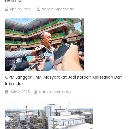
Hasil PSU
April 29, 2025
admin kepri today
OPM Langgar HAM, Masyarakat Jadi Korban Kekerasan Dan
Intimidasi
July 2, 2025
admin kepri today