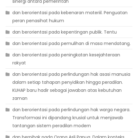
sinergi antara pemerintah
dan berorientasi pada kebenaran materiil. Penguatan
peran penasihat hukum
dan berorientasi pada kepentingan publik. Tentu
dan berorientasi pada pemulihan di masa mendatang.
dan berorientasi pada peningkatan kesejahteraan
rakyat
dan berorientasi pada perlindungan hak asasi manusia
dalam setiap tahapan penyidikan hingga peradilan.
KUHAP baru hadir sebagai jawaban atas kebutuhan
zaman
dan berorientasi pada perlindungan hak warga negara.
Transformasi ini dipandang krusial untuk menjawab
tantangan sistem peradilan modern
dan berpihak pada Orang Asli Papua. Dalam konteks