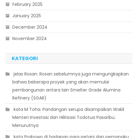
February 2025
January 2025
December 2024
November 2024
KATEGORI
 jelas Rosan. Rosan sebelumnya juga mengungkapkan
bahwa beberapa proyek yang akan memulai
pembangunan antara lain Smelter Grade Alumina
Refinery (SGAR)
 kata M Toha. Pandangan serupa disampaikan Wakil
Menteri Investasi dan Hilirisasi Todotua Pasaribu.
Menurutnya
 kata Prabowo di hadapan para petani dan pemangku