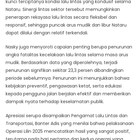
kunci terciptanya kondisi lalu lintas yang kondusif selama
Nataru. Sinergi lintas sektor tersebut memungkinkan
penerapan rekayasa lalu lintas secara fleksibel dan
responsif, sehingga puncak arus mudik dan libur Nataru
dapat dilalui dengan relatif terkendali.
Nasky juga menyoroti capaian penting berupa penurunan
angka fatalitas kecelakaan lalu lintas selama masa arus
mudik. Berdasarkan data yang diperolehnya, terjadi
penurunan signifikan sekitar 23,3 persen dibandingkan
periode sebelumnya. Penurunan ini menunjukkan bahwa
kebijakan preventif, pengawasan ketat, serta edukasi
kepada pengguna jalan berjalan efektif dan memberikan
dampak nyata terhadap keselamatan publik.
Apresiasi serupa disampaikan Pengamat Lalu Lintas dan
Transportasi, Banter Adis yang menilai bahwa pelaksanaan
Operasi Lilin 2025 mencatatkan hasil yang sangat positif,
terutama pada hari pertama dan kedua operasi yang