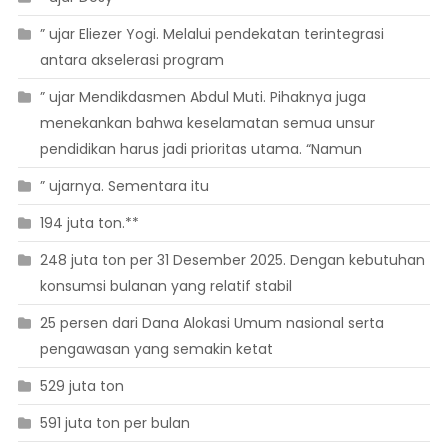
” ujar Eliezer Yogi. Melalui pendekatan terintegrasi
antara akselerasi program
” ujar Mendikdasmen Abdul Muti. Pihaknya juga
menekankan bahwa keselamatan semua unsur
pendidikan harus jadi prioritas utama. “Namun
” ujarnya. Sementara itu
194 juta ton.**
248 juta ton per 31 Desember 2025. Dengan kebutuhan
konsumsi bulanan yang relatif stabil
25 persen dari Dana Alokasi Umum nasional serta
pengawasan yang semakin ketat
529 juta ton
591 juta ton per bulan