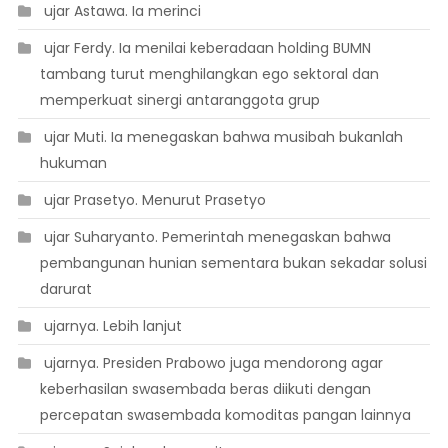
 ujar Astawa. Ia merinci
 ujar Ferdy. Ia menilai keberadaan holding BUMN
tambang turut menghilangkan ego sektoral dan
memperkuat sinergi antaranggota grup
 ujar Muti. Ia menegaskan bahwa musibah bukanlah
hukuman
 ujar Prasetyo. Menurut Prasetyo
 ujar Suharyanto. Pemerintah menegaskan bahwa
pembangunan hunian sementara bukan sekadar solusi
darurat
 ujarnya. Lebih lanjut
 ujarnya. Presiden Prabowo juga mendorong agar
keberhasilan swasembada beras diikuti dengan
percepatan swasembada komoditas pangan lainnya