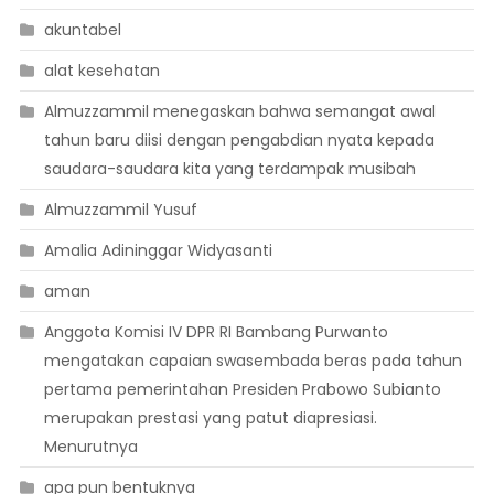
akuntabel
alat kesehatan
Almuzzammil menegaskan bahwa semangat awal
tahun baru diisi dengan pengabdian nyata kepada
saudara-saudara kita yang terdampak musibah
Almuzzammil Yusuf
Amalia Adininggar Widyasanti
aman
Anggota Komisi IV DPR RI Bambang Purwanto
mengatakan capaian swasembada beras pada tahun
pertama pemerintahan Presiden Prabowo Subianto
merupakan prestasi yang patut diapresiasi.
Menurutnya
apa pun bentuknya