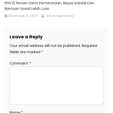
PPN 12 Persen Demi Pemerataan, Biayai Subsidi Dan
Bantuan Sosial Lebih Luas
November 25, 2024
admin kepri today
Leave a Reply
Your email address will not be published.
Required
fields are marked
*
Comment
*
Name
*