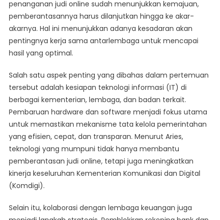
penanganan judi online sudah menunjukkan kemajuan,
pemberantasannya harus dilanjutkan hingga ke akar-
akarnya. Hal ini menunjukkan adanya kesadaran akan
pentingnya kerja sama antarlembaga untuk mencapai
hasil yang optimal.
Salah satu aspek penting yang dibahas dalam pertemuan
tersebut adalah kesiapan teknologi informasi (IT) di
berbagai kementerian, lembaga, dan badan terkait.
Pembaruan hardware dan software menjadi fokus utama
untuk memastikan mekanisme tata kelola pemerintahan
yang efisien, cepat, dan transparan. Menurut Aries,
teknologi yang mumpuni tidak hanya membantu
pemberantasan judi online, tetapi juga meningkatkan
kinerja keseluruhan Kementerian Komunikasi dan Digital
(Komdigi).
Selain itu, kolaborasi dengan lembaga keuangan juga
menjadi langkah strategis. Pemblokiran rekening bank dan