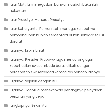
 ujar Muti. Ia menegaskan bahwa musibah bukanlah
hukuman
 ujar Prasetyo. Menurut Prasetyo
 ujar Suharyanto. Pemerintah menegaskan bahwa
pembangunan hunian sementara bukan sekadar solusi
darurat
 ujarnya. Lebih lanjut
 ujarnya. Presiden Prabowo juga mendorong agar
keberhasilan swasembada beras diikuti dengan
percepatan swasembada komoditas pangan lainnya
 ujarnya. Sejalan dengan itu
 ujarnya. Todotua menekankan pentingnya pelayanan
perizinan yang cepat
 ungkapnya. Selain itu