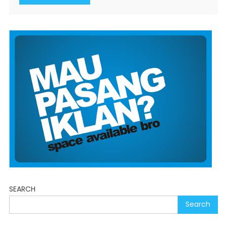
SEARCH
Search