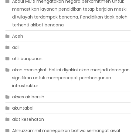
Abdul Mu’ti mengatakan negara berkomitmen untuk
memastikan layanan pendidikan tetap berjalan meski
di wilayah terdampak bencana. Pendidikan tidak boleh
terhenti akibat bencana
Aceh
adil
ahli bangunan
akan meningkat. Hal ini diyakini akan menjadi dorongan
signifikan untuk mempercepat pembangunan
infrastruktur
akses air bersih
akuntabel
alat kesehatan
Almuzzammil menegaskan bahwa semangat awal