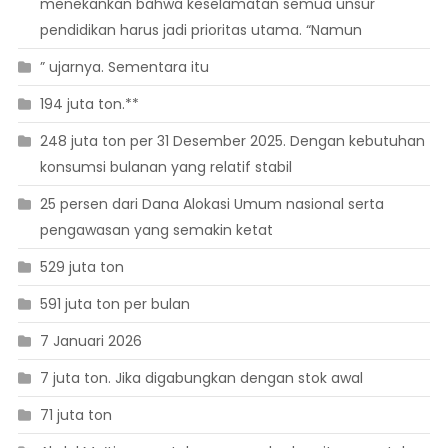
menekankan bahwa keselamatan semua unsur
pendidikan harus jadi prioritas utama. “Namun
” ujarnya. Sementara itu
194 juta ton.**
248 juta ton per 31 Desember 2025. Dengan kebutuhan
konsumsi bulanan yang relatif stabil
25 persen dari Dana Alokasi Umum nasional serta
pengawasan yang semakin ketat
529 juta ton
591 juta ton per bulan
7 Januari 2026
7 juta ton. Jika digabungkan dengan stok awal
71 juta ton