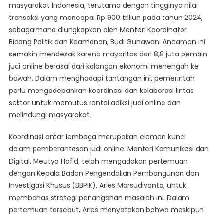
masyarakat Indonesia, terutama dengan tingginya nilai
Efektif
transaksi yang mencapai Rp 900 triliun pada tahun 2024,
Pemberantasan
sebagaimana diungkapkan oleh Menteri Koordinator
Judi
Online
Bidang Politik dan Keamanan, Budi Gunawan. Ancaman ini
semakin mendesak karena mayoritas dari 8,8 juta pemain
judi online berasal dari kalangan ekonomi menengah ke
bawah. Dalam menghadapi tantangan ini, pemerintah
perlu mengedepankan koordinasi dan kolaborasi lintas
sektor untuk memutus rantai adiksi judi online dan
melindungi masyarakat.
Koordinasi antar lembaga merupakan elemen kunci
dalam pemberantasan judi online. Menteri Komunikasi dan
Digital, Meutya Hafid, telah mengadakan pertemuan
dengan Kepala Badan Pengendalian Pembangunan dan
Investigasi Khusus (BBPIK), Aries Marsudiyanto, untuk
membahas strategi penanganan masalah ini. Dalam
pertemuan tersebut, Aries menyatakan bahwa meskipun