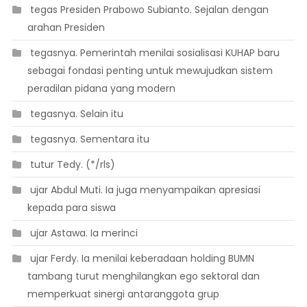
 tegas Presiden Prabowo Subianto. Sejalan dengan
arahan Presiden
 tegasnya. Pemerintah menilai sosialisasi KUHAP baru
sebagai fondasi penting untuk mewujudkan sistem
peradilan pidana yang modern
 tegasnya. Selain itu
 tegasnya. Sementara itu
 tutur Tedy. (*/rls)
 ujar Abdul Muti. Ia juga menyampaikan apresiasi
kepada para siswa
 ujar Astawa. Ia merinci
 ujar Ferdy. Ia menilai keberadaan holding BUMN
tambang turut menghilangkan ego sektoral dan
memperkuat sinergi antaranggota grup