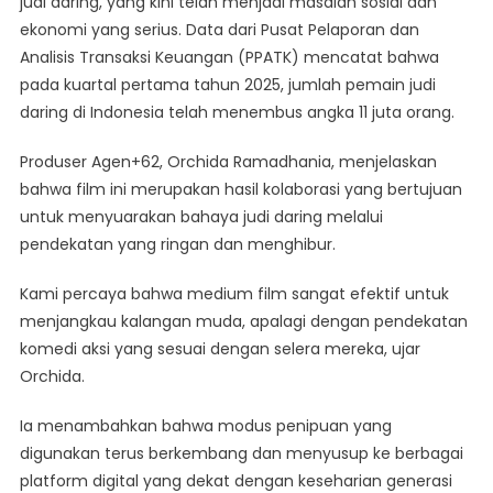
judi daring, yang kini telah menjadi masalah sosial dan
ekonomi yang serius. Data dari Pusat Pelaporan dan
Analisis Transaksi Keuangan (PPATK) mencatat bahwa
pada kuartal pertama tahun 2025, jumlah pemain judi
daring di Indonesia telah menembus angka 11 juta orang.
Produser Agen+62, Orchida Ramadhania, menjelaskan
bahwa film ini merupakan hasil kolaborasi yang bertujuan
untuk menyuarakan bahaya judi daring melalui
pendekatan yang ringan dan menghibur.
Kami percaya bahwa medium film sangat efektif untuk
menjangkau kalangan muda, apalagi dengan pendekatan
komedi aksi yang sesuai dengan selera mereka, ujar
Orchida.
Ia menambahkan bahwa modus penipuan yang
digunakan terus berkembang dan menyusup ke berbagai
platform digital yang dekat dengan keseharian generasi