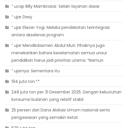
” ucap Billy Mambrasar. Selain layanan dasar
” ujar Desy
” ujar Eliezer Yogi. Melalui pendekatan terintegrasi
antara akselerasi program
” ujar Mendikdasmen Abdul Muti. Pihaknya juga
menekankan bahwa keselamatan semua unsur
pendidikan harus jadi prioritas utama. “Namun
” ujarnya. Sementara itu
194 juta ton.**
248 juta ton per 31 Desember 2025. Dengan kebutuhan
konsumsi bulanan yang relatif stabil
25 persen dari Dana Alokasi Umum nasional serta
pengawasan yang semakin ketat
529 juta ton