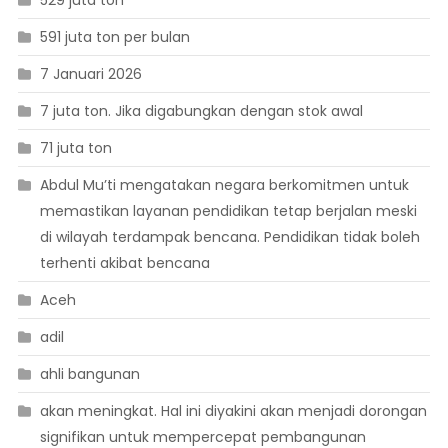
591 juta ton per bulan
7 Januari 2026
7 juta ton. Jika digabungkan dengan stok awal
71 juta ton
Abdul Mu’ti mengatakan negara berkomitmen untuk
memastikan layanan pendidikan tetap berjalan meski
di wilayah terdampak bencana. Pendidikan tidak boleh
terhenti akibat bencana
Aceh
adil
ahli bangunan
akan meningkat. Hal ini diyakini akan menjadi dorongan
signifikan untuk mempercepat pembangunan