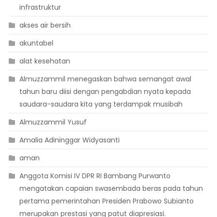
infrastruktur
akses air bersih
akuntabel
alat kesehatan
Almuzzammil menegaskan bahwa semangat awal
tahun baru diisi dengan pengabdian nyata kepada
saudara-saudara kita yang terdampak musibah
Almuzzammil Yusuf
Amalia Adininggar Widyasanti
aman
Anggota Komisi IV DPR RI Bambang Purwanto
mengatakan capaian swasembada beras pada tahun
pertama pemerintahan Presiden Prabowo Subianto
merupakan prestasi yang patut diapresiasi.