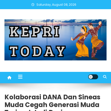
Skip
Saturday, August 08, 2026
to
content
Kolaborasi DANA Dan Sineas
Muda Cegah Generasi Muda