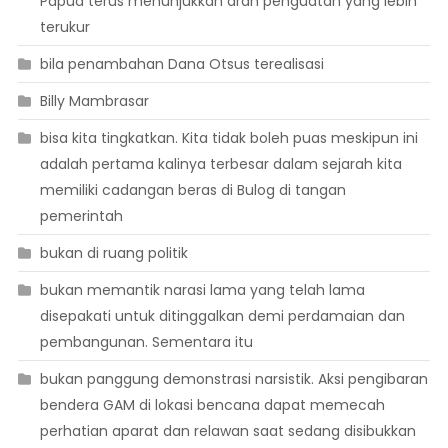
Papua terus menunjukkan arah penguatan yang lebih
terukur
bila penambahan Dana Otsus terealisasi
Billy Mambrasar
bisa kita tingkatkan. Kita tidak boleh puas meskipun ini
adalah pertama kalinya terbesar dalam sejarah kita
memiliki cadangan beras di Bulog di tangan
pemerintah
bukan di ruang politik
bukan memantik narasi lama yang telah lama
disepakati untuk ditinggalkan demi perdamaian dan
pembangunan. Sementara itu
bukan panggung demonstrasi narsistik. Aksi pengibaran
bendera GAM di lokasi bencana dapat memecah
perhatian aparat dan relawan saat sedang disibukkan