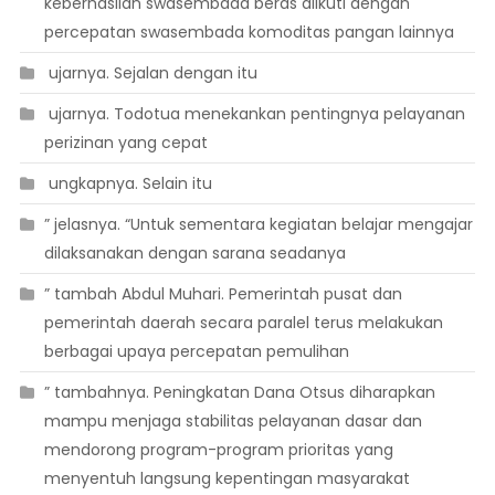
keberhasilan swasembada beras diikuti dengan
percepatan swasembada komoditas pangan lainnya
 ujarnya. Sejalan dengan itu
 ujarnya. Todotua menekankan pentingnya pelayanan
perizinan yang cepat
 ungkapnya. Selain itu
” jelasnya. “Untuk sementara kegiatan belajar mengajar
dilaksanakan dengan sarana seadanya
” tambah Abdul Muhari. Pemerintah pusat dan
pemerintah daerah secara paralel terus melakukan
berbagai upaya percepatan pemulihan
” tambahnya. Peningkatan Dana Otsus diharapkan
mampu menjaga stabilitas pelayanan dasar dan
mendorong program-program prioritas yang
menyentuh langsung kepentingan masyarakat