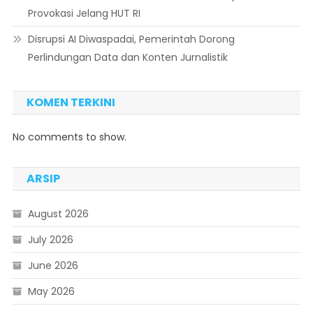
Provokasi Jelang HUT RI
Disrupsi AI Diwaspadai, Pemerintah Dorong
Perlindungan Data dan Konten Jurnalistik
KOMEN TERKINI
No comments to show.
ARSIP
August 2026
July 2026
June 2026
May 2026