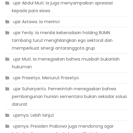
 ujar Abdul Muti. Ia juga menyampaikan apresiasi
kepada para siswa
 ujar Astawa. Ia merinci
 ujar Ferdy. Ia menilai keberadaan holding BUMN
tambang turut menghilangkan ego sektoral dan
memperkuat sinergi antaranggota grup
 ujar Muti. Ia menegaskan bahwa musibah bukanlah
hukuman
 ujar Prasetyo. Menurut Prasetyo
 ujar Suharyanto. Pemerintah menegaskan bahwa
pembangunan hunian sementara bukan sekadar solusi
darurat
 ujarnya. Lebih lanjut
 ujarnya. Presiden Prabowo juga mendorong agar