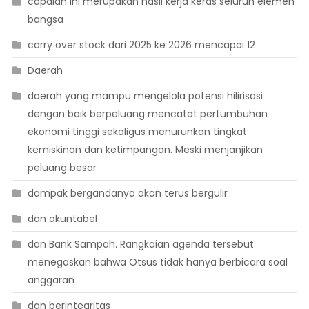
capaian ini merupakan hasil kerja keras seluruh elemen
bangsa
carry over stock dari 2025 ke 2026 mencapai 12
Daerah
daerah yang mampu mengelola potensi hilirisasi
dengan baik berpeluang mencatat pertumbuhan
ekonomi tinggi sekaligus menurunkan tingkat
kemiskinan dan ketimpangan. Meski menjanjikan
peluang besar
dampak bergandanya akan terus bergulir
dan akuntabel
dan Bank Sampah. Rangkaian agenda tersebut
menegaskan bahwa Otsus tidak hanya berbicara soal
anggaran
dan berintegritas