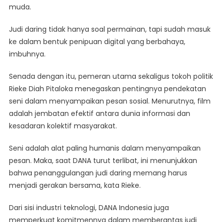
muda.
Judi daring tidak hanya soal permainan, tapi sudah masuk
ke dalam bentuk penipuan digital yang berbahaya,
imbuhnya.
Senada dengan itu, pemeran utama sekaligus tokoh politik
Rieke Diah Pitaloka menegaskan pentingnya pendekatan
seni dalam menyampaikan pesan sosial. Menurutnya, film
adalah jembatan efektif antara dunia informasi dan
kesadaran kolektif masyarakat.
Seni adalah alat paling humanis dalam menyampaikan
pesan. Maka, saat DANA turut terlibat, ini menunjukkan
bahwa penanggulangan judi daring memang harus
menjadi gerakan bersama, kata Rieke.
Dari sisi industri teknologi, DANA Indonesia juga
memperkuat komitmennya dalam memberantas judi