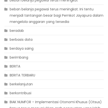
beban belanja pegawai terus meningkat
beban belanja pegawai terus meningkat. Ini tentu
menjadi tantangan besar bagi Pemkot Jayapura dalam
mengelola anggaran yang tersedia
beradab
berbasis data
berdaya saing
berimbang
BERITA
BERITA TERBARU
berkelanjutan
berkontribusi
BIAK NUMFOR – Implementasi Otonomi Khusus (Otsus)