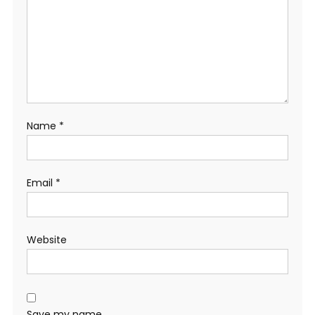
Name
*
Email
*
Website
Save my name,