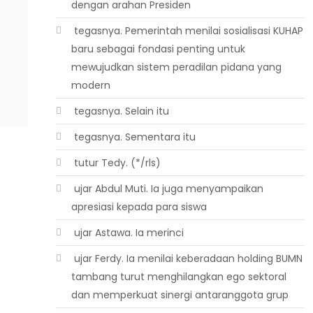
dengan arahan Presiden
 tegasnya. Pemerintah menilai sosialisasi KUHAP
baru sebagai fondasi penting untuk
mewujudkan sistem peradilan pidana yang
modern
 tegasnya. Selain itu
 tegasnya. Sementara itu
 tutur Tedy. (*/rls)
 ujar Abdul Muti. Ia juga menyampaikan
apresiasi kepada para siswa
 ujar Astawa. Ia merinci
 ujar Ferdy. Ia menilai keberadaan holding BUMN
tambang turut menghilangkan ego sektoral
dan memperkuat sinergi antaranggota grup