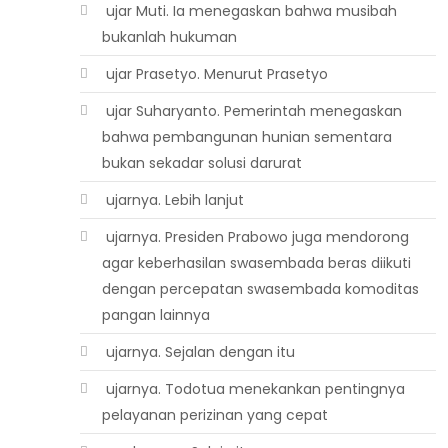
 ujar Muti. Ia menegaskan bahwa musibah
bukanlah hukuman
 ujar Prasetyo. Menurut Prasetyo
 ujar Suharyanto. Pemerintah menegaskan
bahwa pembangunan hunian sementara
bukan sekadar solusi darurat
 ujarnya. Lebih lanjut
 ujarnya. Presiden Prabowo juga mendorong
agar keberhasilan swasembada beras diikuti
dengan percepatan swasembada komoditas
pangan lainnya
 ujarnya. Sejalan dengan itu
 ujarnya. Todotua menekankan pentingnya
pelayanan perizinan yang cepat