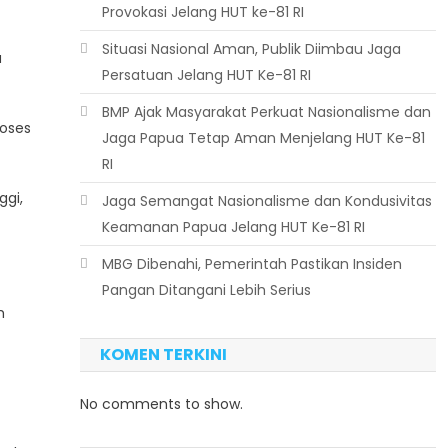
Provokasi Jelang HUT ke-81 RI
Situasi Nasional Aman, Publik Diimbau Jaga
a
Persatuan Jelang HUT Ke-81 RI
BMP Ajak Masyarakat Perkuat Nasionalisme dan
roses
Jaga Papua Tetap Aman Menjelang HUT Ke-81
RI
ggi,
Jaga Semangat Nasionalisme dan Kondusivitas
Keamanan Papua Jelang HUT Ke-81 RI
MBG Dibenahi, Pemerintah Pastikan Insiden
Pangan Ditangani Lebih Serius
h
KOMEN TERKINI
No comments to show.