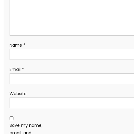
Name
*
Email
*
Website
Save my name,
email, and