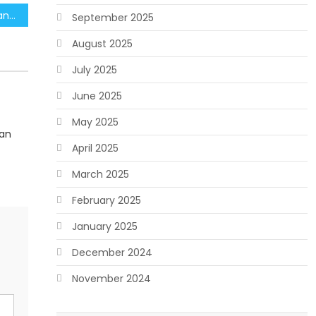
Tokoh Adat Papua Serukan Jaga Kedamaian dan Tolak Perayaan HUT KNPB
September 2025
August 2025
July 2025
June 2025
May 2025
an
April 2025
March 2025
February 2025
January 2025
December 2024
November 2024