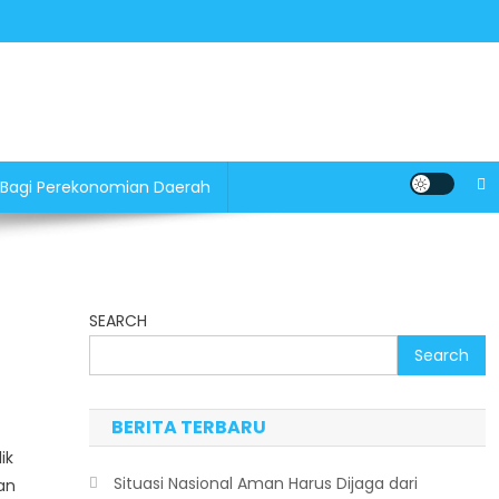
 Bagi Perekonomian Daerah
SEARCH
Search
BERITA TERBARU
ik
Situasi Nasional Aman Harus Dijaga dari
an