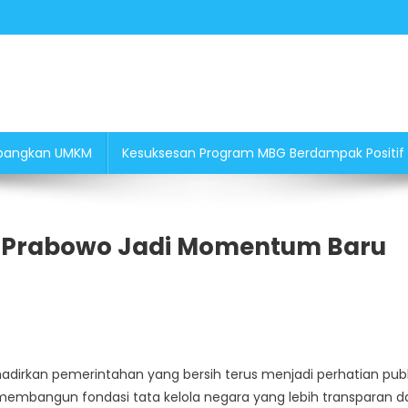
embangkan UMKM
Kesuksesan Program MBG Berdampak Positif
n Prabowo Jadi Momentum Baru
dirkan pemerintahan yang bersih terus menjadi perhatian publ
h membangun fondasi tata kelola negara yang lebih transparan d