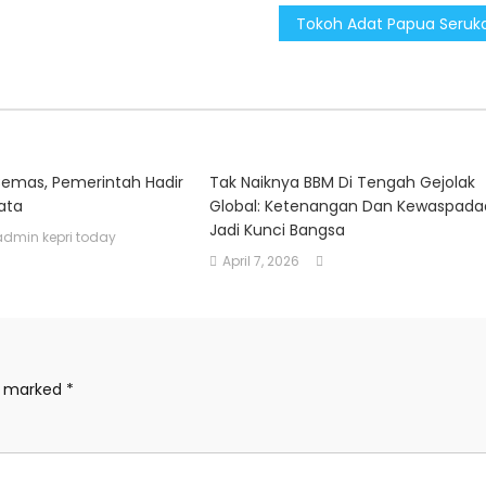
Cemas, Pemerintah Hadir
Tak Naiknya BBM Di Tengah Gejolak
ata
Global: Ketenangan Dan Kewaspada
Jadi Kunci Bangsa
admin kepri today
April 7, 2026
re marked
*