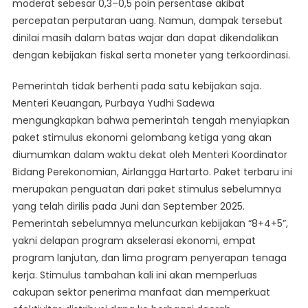
moderat sebesar 0,3–0,5 poin persentase akibat
percepatan perputaran uang. Namun, dampak tersebut
dinilai masih dalam batas wajar dan dapat dikendalikan
dengan kebijakan fiskal serta moneter yang terkoordinasi.
Pemerintah tidak berhenti pada satu kebijakan saja.
Menteri Keuangan, Purbaya Yudhi Sadewa
mengungkapkan bahwa pemerintah tengah menyiapkan
paket stimulus ekonomi gelombang ketiga yang akan
diumumkan dalam waktu dekat oleh Menteri Koordinator
Bidang Perekonomian, Airlangga Hartarto. Paket terbaru ini
merupakan penguatan dari paket stimulus sebelumnya
yang telah dirilis pada Juni dan September 2025.
Pemerintah sebelumnya meluncurkan kebijakan “8+4+5”,
yakni delapan program akselerasi ekonomi, empat
program lanjutan, dan lima program penyerapan tenaga
kerja. Stimulus tambahan kali ini akan memperluas
cakupan sektor penerima manfaat dan memperkuat