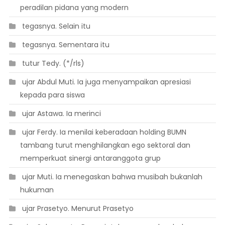
peradilan pidana yang modern
 tegasnya. Selain itu
 tegasnya. Sementara itu
 tutur Tedy. (*/rls)
 ujar Abdul Muti. Ia juga menyampaikan apresiasi
kepada para siswa
 ujar Astawa. Ia merinci
 ujar Ferdy. Ia menilai keberadaan holding BUMN
tambang turut menghilangkan ego sektoral dan
memperkuat sinergi antaranggota grup
 ujar Muti. Ia menegaskan bahwa musibah bukanlah
hukuman
 ujar Prasetyo. Menurut Prasetyo