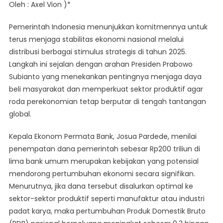
Oleh : Axel Vion )*
Pemerintah
Terus
Pemerintah Indonesia menunjukkan komitmennya untuk
Distribusikan
terus menjaga stabilitas ekonomi nasional melalui
Stimulus
distribusi berbagai stimulus strategis di tahun 2025.
Di
Langkah ini sejalan dengan arahan Presiden Prabowo
Tahun
2025
Subianto yang menekankan pentingnya menjaga daya
Untuk
beli masyarakat dan memperkuat sektor produktif agar
Gerakkan
roda perekonomian tetap berputar di tengah tantangan
Roda
global.
Perekonomian
Kepala Ekonom Permata Bank, Josua Pardede, menilai
penempatan dana pemerintah sebesar Rp200 triliun di
lima bank umum merupakan kebijakan yang potensial
mendorong pertumbuhan ekonomi secara signifikan.
Menurutnya, jika dana tersebut disalurkan optimal ke
sektor-sektor produktif seperti manufaktur atau industri
padat karya, maka pertumbuhan Produk Domestik Bruto