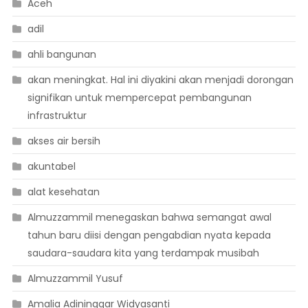
Aceh
adil
ahli bangunan
akan meningkat. Hal ini diyakini akan menjadi dorongan
signifikan untuk mempercepat pembangunan
infrastruktur
akses air bersih
akuntabel
alat kesehatan
Almuzzammil menegaskan bahwa semangat awal
tahun baru diisi dengan pengabdian nyata kepada
saudara-saudara kita yang terdampak musibah
Almuzzammil Yusuf
Amalia Adininggar Widyasanti