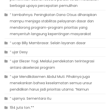
berbagai upaya percepatan pemulihan
” tambahnya. Peningkatan Dana Otsus diharapkan
mampu menjaga stabilitas pelayanan dasar dan
mendorong program-program prioritas yang
menyentuh langsung kepentingan masyarakat
” ucap Billy Mambrasar. Selain layanan dasar
” ujar Desy
” ujar Eliezer Yogi. Melalui pendekatan terintegrasi
antara akselerasi program
” ujar Mendikdasmen Abdul Muti. Pihaknya juga
menekankan bahwa keselamatan semua unsur
pendidikan harus jadi prioritas utama. “Namun
” ujarnya. Sementara itu
194 juta ton.**