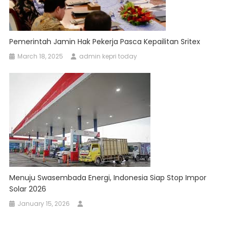
Pemerintah Jamin Hak Pekerja Pasca Kepailitan Sritex
March 18, 2025
admin kepri today
Menuju Swasembada Energi, Indonesia Siap Stop Impor
Solar 2026
January 15, 2026