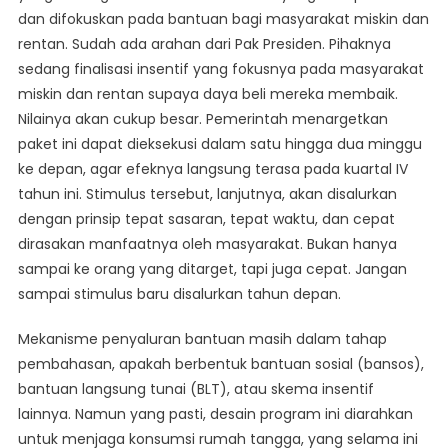
dan difokuskan pada bantuan bagi masyarakat miskin dan
rentan. Sudah ada arahan dari Pak Presiden. Pihaknya
sedang finalisasi insentif yang fokusnya pada masyarakat
miskin dan rentan supaya daya beli mereka membaik.
Nilainya akan cukup besar. Pemerintah menargetkan
paket ini dapat dieksekusi dalam satu hingga dua minggu
ke depan, agar efeknya langsung terasa pada kuartal IV
tahun ini. Stimulus tersebut, lanjutnya, akan disalurkan
dengan prinsip tepat sasaran, tepat waktu, dan cepat
dirasakan manfaatnya oleh masyarakat. Bukan hanya
sampai ke orang yang ditarget, tapi juga cepat. Jangan
sampai stimulus baru disalurkan tahun depan.
Mekanisme penyaluran bantuan masih dalam tahap
pembahasan, apakah berbentuk bantuan sosial (bansos),
bantuan langsung tunai (BLT), atau skema insentif
lainnya. Namun yang pasti, desain program ini diarahkan
untuk menjaga konsumsi rumah tangga, yang selama ini