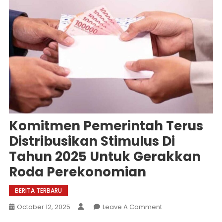
Komitmen Pemerintah Terus
Distribusikan Stimulus Di
Tahun 2025 Untuk Gerakkan
Roda Perekonomian
BERITA TERBARU
On
October 12, 2025
Leave A Comment
Komitmen