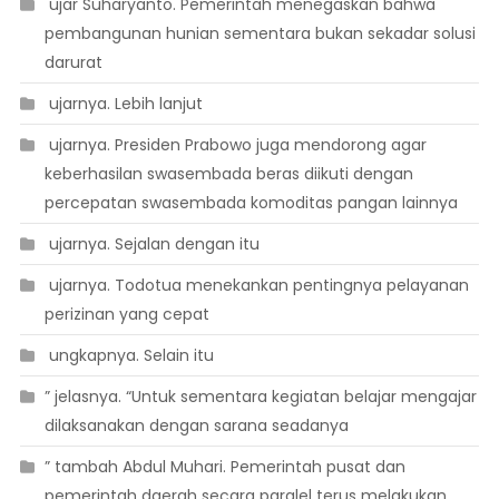
 ujar Suharyanto. Pemerintah menegaskan bahwa
pembangunan hunian sementara bukan sekadar solusi
darurat
 ujarnya. Lebih lanjut
 ujarnya. Presiden Prabowo juga mendorong agar
keberhasilan swasembada beras diikuti dengan
percepatan swasembada komoditas pangan lainnya
 ujarnya. Sejalan dengan itu
 ujarnya. Todotua menekankan pentingnya pelayanan
perizinan yang cepat
 ungkapnya. Selain itu
” jelasnya. “Untuk sementara kegiatan belajar mengajar
dilaksanakan dengan sarana seadanya
” tambah Abdul Muhari. Pemerintah pusat dan
pemerintah daerah secara paralel terus melakukan