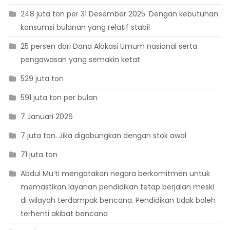
248 juta ton per 31 Desember 2025. Dengan kebutuhan
konsumsi bulanan yang relatif stabil
25 persen dari Dana Alokasi Umum nasional serta
pengawasan yang semakin ketat
529 juta ton
591 juta ton per bulan
7 Januari 2026
7 juta ton. Jika digabungkan dengan stok awal
71 juta ton
Abdul Mu’ti mengatakan negara berkomitmen untuk
memastikan layanan pendidikan tetap berjalan meski
di wilayah terdampak bencana. Pendidikan tidak boleh
terhenti akibat bencana