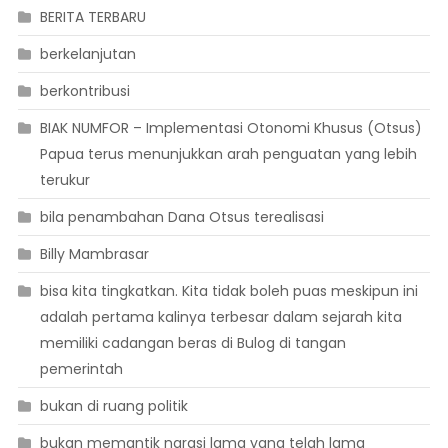
BERITA TERBARU
berkelanjutan
berkontribusi
BIAK NUMFOR – Implementasi Otonomi Khusus (Otsus)
Papua terus menunjukkan arah penguatan yang lebih
terukur
bila penambahan Dana Otsus terealisasi
Billy Mambrasar
bisa kita tingkatkan. Kita tidak boleh puas meskipun ini
adalah pertama kalinya terbesar dalam sejarah kita
memiliki cadangan beras di Bulog di tangan
pemerintah
bukan di ruang politik
bukan memantik narasi lama yang telah lama