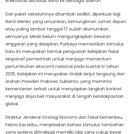
efektivitas distribusi dana ke berbagai daerah.
Dari paket sebelumnya ditambah sedikit, diperkuat lagi.
Nanti Menko yang umumkan, kemungkinan Jumat depan
atau paling lambat tanggal 17 sudah diumumkan
semuanya. Meski belum mengungkapkan besaran
anggaran yang disiapkan, Purbaya memastikan stimulus
baru ini merupakan bentuk penguatan kebijakan fiskal
ekspansif pemerintah untuk menjaga momentum
pertumbuhan ekonomi nasional pada kuartal IV tahun
2025. Kebijakan ini merupakan tindak lanjut langsung dari
arahan Presiden Prabowo Subianto, yang meminta
kementerian terkait untuk menyiapkan langkah konkret
menjaga daya beli masyarakat di tengah ketidakpastian
global.
Direktur Jenderal Strategi Ekonomi dan Fiskal Kemenkeu,
Febrio Kacaribu, menjelaskan bahwa stimulus tambahan
yang sedang difinalisasi memiliki nilai yang cukup besar