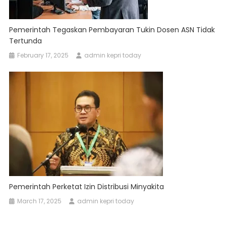
Pemerintah Tegaskan Pembayaran Tukin Dosen ASN Tidak
Tertunda
February 17, 2025
admin kepri today
Pemerintah Perketat Izin Distribusi Minyakita
March 17, 2025
admin kepri today