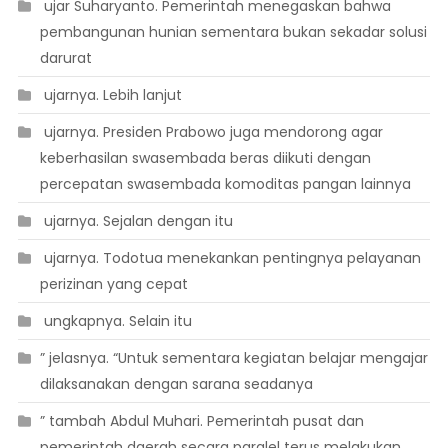
 ujar Suharyanto. Pemerintah menegaskan bahwa
pembangunan hunian sementara bukan sekadar solusi
darurat
 ujarnya. Lebih lanjut
 ujarnya. Presiden Prabowo juga mendorong agar
keberhasilan swasembada beras diikuti dengan
percepatan swasembada komoditas pangan lainnya
 ujarnya. Sejalan dengan itu
 ujarnya. Todotua menekankan pentingnya pelayanan
perizinan yang cepat
 ungkapnya. Selain itu
” jelasnya. “Untuk sementara kegiatan belajar mengajar
dilaksanakan dengan sarana seadanya
” tambah Abdul Muhari. Pemerintah pusat dan
pemerintah daerah secara paralel terus melakukan