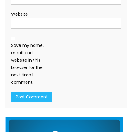
Website
Save my name,
email, and
website in this
browser for the
next time I
comment.