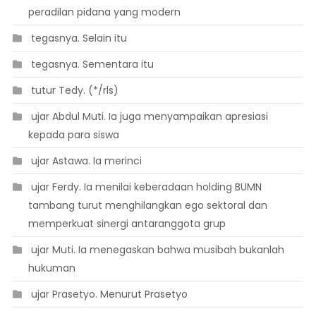
peradilan pidana yang modern
 tegasnya. Selain itu
 tegasnya. Sementara itu
 tutur Tedy. (*/rls)
 ujar Abdul Muti. Ia juga menyampaikan apresiasi
kepada para siswa
 ujar Astawa. Ia merinci
 ujar Ferdy. Ia menilai keberadaan holding BUMN
tambang turut menghilangkan ego sektoral dan
memperkuat sinergi antaranggota grup
 ujar Muti. Ia menegaskan bahwa musibah bukanlah
hukuman
 ujar Prasetyo. Menurut Prasetyo