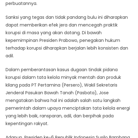
perbuatannya.
Sanksi yang tegas dan tidak pandang bulu ini diharapkan
dapat memberikan efek jera dan mencegah praktik
korupsi di masa yang akan datang. Di bawah
kepemimpinan Presiden Prabowo, penegakan hukum
terhadap korupsi diharapkan berjalan lebih konsisten dan
adil.
Dalam pemberantasan kasus dugaan tindak pidana
korupsi dalam tata kelola minyak mentah dan produk
kilang pada PT Pertamina (Persero), Wakil Sekretaris
Jenderal Pasukan Bawah Tanah (Pasbata), Jose
mengatakan bahwa hal ini adalah salah satu langkah
pemerintah dalam upaya menciptakan tata kelola energi
yang lebih baik, ransparan, adil, dan berpihak pada
kepentingan rakyat.
Adapun, Presiden ke-6 Republik Indonesia Susilo Bambang