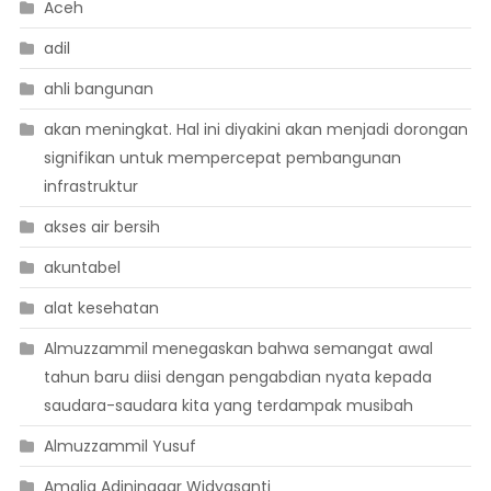
Aceh
adil
ahli bangunan
akan meningkat. Hal ini diyakini akan menjadi dorongan
signifikan untuk mempercepat pembangunan
infrastruktur
akses air bersih
akuntabel
alat kesehatan
Almuzzammil menegaskan bahwa semangat awal
tahun baru diisi dengan pengabdian nyata kepada
saudara-saudara kita yang terdampak musibah
Almuzzammil Yusuf
Amalia Adininggar Widyasanti