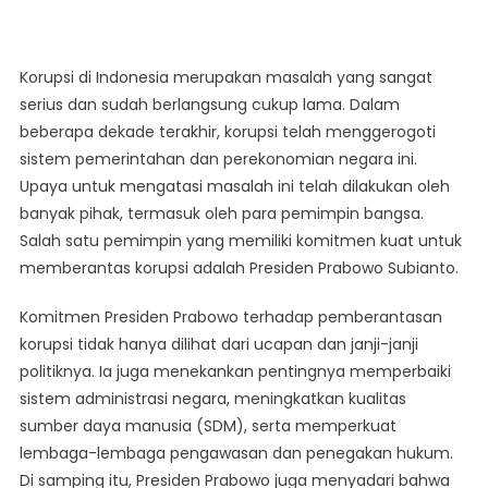
Prabowo
Wujudkan
Indonesia
Korupsi di Indonesia merupakan masalah yang sangat
Bersih
serius dan sudah berlangsung cukup lama. Dalam
Tanpa
beberapa dekade terakhir, korupsi telah menggerogoti
Korupsi
sistem pemerintahan dan perekonomian negara ini.
Upaya untuk mengatasi masalah ini telah dilakukan oleh
banyak pihak, termasuk oleh para pemimpin bangsa.
Salah satu pemimpin yang memiliki komitmen kuat untuk
memberantas korupsi adalah Presiden Prabowo Subianto.
Komitmen Presiden Prabowo terhadap pemberantasan
korupsi tidak hanya dilihat dari ucapan dan janji-janji
politiknya. Ia juga menekankan pentingnya memperbaiki
sistem administrasi negara, meningkatkan kualitas
sumber daya manusia (SDM), serta memperkuat
lembaga-lembaga pengawasan dan penegakan hukum.
Di samping itu, Presiden Prabowo juga menyadari bahwa