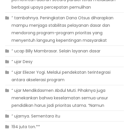
berbagai upaya percepatan pemulihan
” tambahnya. Peningkatan Dana Otsus diharapkan
mampu menjaga stabilitas pelayanan dasar dan
mendorong program-program prioritas yang
menyentuh langsung kepentingan masyarakat
” ucap Billy Mambrasar. Selain layanan dasar
” ujar Desy
” ujar Eliezer Yogi. Melalui pendekatan terintegrasi
antara akselerasi program
” ujar Mendikdasmen Abdul Muti. Pihaknya juga
menekankan bahwa keselamatan semua unsur
pendidikan harus jadi prioritas utama. “Namun
” ujarnya. Sementara itu
194 juta ton.**