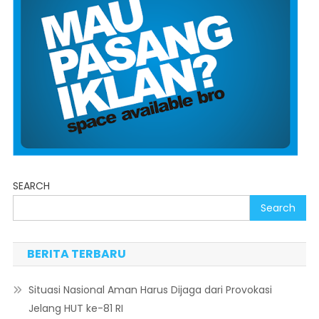
SEARCH
Search
BERITA TERBARU
Situasi Nasional Aman Harus Dijaga dari Provokasi
Jelang HUT ke-81 RI