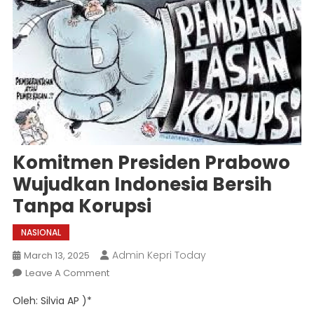
Komitmen Presiden Prabowo
Wujudkan Indonesia Bersih
Tanpa Korupsi
NASIONAL
Admin Kepri Today
March 13, 2025
On
Leave A Comment
Komitmen
Oleh: Silvia AP )*
Presiden