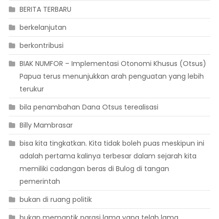
BERITA TERBARU
berkelanjutan
berkontribusi
BIAK NUMFOR – Implementasi Otonomi Khusus (Otsus)
Papua terus menunjukkan arah penguatan yang lebih
terukur
bila penambahan Dana Otsus terealisasi
Billy Mambrasar
bisa kita tingkatkan. Kita tidak boleh puas meskipun ini
adalah pertama kalinya terbesar dalam sejarah kita
memiliki cadangan beras di Bulog di tangan
pemerintah
bukan di ruang politik
bukan memantik narasi lama yang telah lama