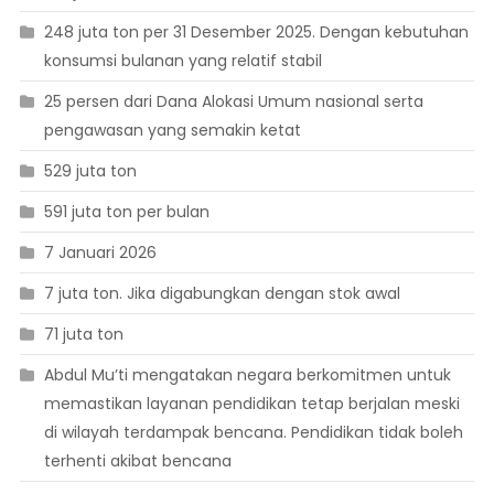
248 juta ton per 31 Desember 2025. Dengan kebutuhan
konsumsi bulanan yang relatif stabil
25 persen dari Dana Alokasi Umum nasional serta
pengawasan yang semakin ketat
529 juta ton
591 juta ton per bulan
7 Januari 2026
7 juta ton. Jika digabungkan dengan stok awal
71 juta ton
Abdul Mu’ti mengatakan negara berkomitmen untuk
memastikan layanan pendidikan tetap berjalan meski
di wilayah terdampak bencana. Pendidikan tidak boleh
terhenti akibat bencana