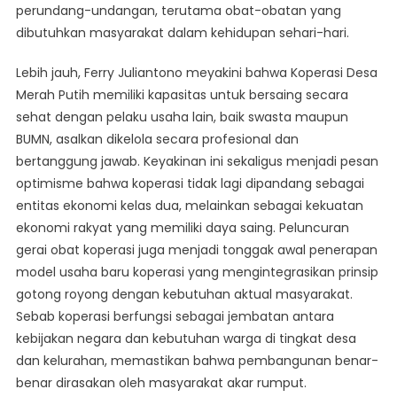
perundang-undangan, terutama obat-obatan yang
dibutuhkan masyarakat dalam kehidupan sehari-hari.
Lebih jauh, Ferry Juliantono meyakini bahwa Koperasi Desa
Merah Putih memiliki kapasitas untuk bersaing secara
sehat dengan pelaku usaha lain, baik swasta maupun
BUMN, asalkan dikelola secara profesional dan
bertanggung jawab. Keyakinan ini sekaligus menjadi pesan
optimisme bahwa koperasi tidak lagi dipandang sebagai
entitas ekonomi kelas dua, melainkan sebagai kekuatan
ekonomi rakyat yang memiliki daya saing. Peluncuran
gerai obat koperasi juga menjadi tonggak awal penerapan
model usaha baru koperasi yang mengintegrasikan prinsip
gotong royong dengan kebutuhan aktual masyarakat.
Sebab koperasi berfungsi sebagai jembatan antara
kebijakan negara dan kebutuhan warga di tingkat desa
dan kelurahan, memastikan bahwa pembangunan benar-
benar dirasakan oleh masyarakat akar rumput.