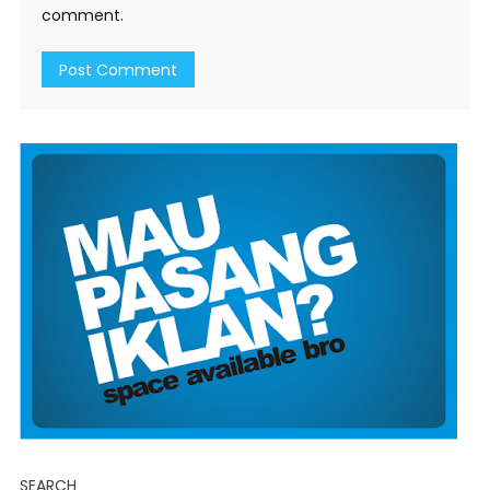
comment.
SEARCH