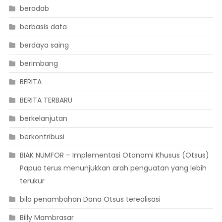
beradab
berbasis data
berdaya saing
berimbang
BERITA
BERITA TERBARU
berkelanjutan
berkontribusi
BIAK NUMFOR – Implementasi Otonomi Khusus (Otsus)
Papua terus menunjukkan arah penguatan yang lebih
terukur
bila penambahan Dana Otsus terealisasi
Billy Mambrasar