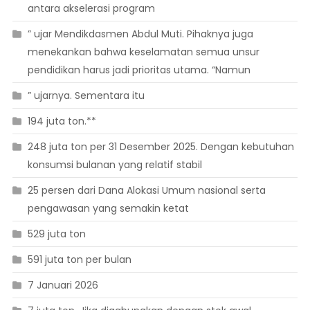
antara akselerasi program
” ujar Mendikdasmen Abdul Muti. Pihaknya juga
menekankan bahwa keselamatan semua unsur
pendidikan harus jadi prioritas utama. “Namun
” ujarnya. Sementara itu
194 juta ton.**
248 juta ton per 31 Desember 2025. Dengan kebutuhan
konsumsi bulanan yang relatif stabil
25 persen dari Dana Alokasi Umum nasional serta
pengawasan yang semakin ketat
529 juta ton
591 juta ton per bulan
7 Januari 2026