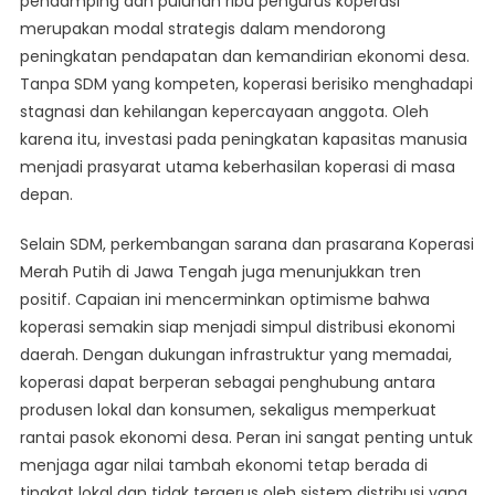
pendamping dan puluhan ribu pengurus koperasi
merupakan modal strategis dalam mendorong
peningkatan pendapatan dan kemandirian ekonomi desa.
Tanpa SDM yang kompeten, koperasi berisiko menghadapi
stagnasi dan kehilangan kepercayaan anggota. Oleh
karena itu, investasi pada peningkatan kapasitas manusia
menjadi prasyarat utama keberhasilan koperasi di masa
depan.
Selain SDM, perkembangan sarana dan prasarana Koperasi
Merah Putih di Jawa Tengah juga menunjukkan tren
positif. Capaian ini mencerminkan optimisme bahwa
koperasi semakin siap menjadi simpul distribusi ekonomi
daerah. Dengan dukungan infrastruktur yang memadai,
koperasi dapat berperan sebagai penghubung antara
produsen lokal dan konsumen, sekaligus memperkuat
rantai pasok ekonomi desa. Peran ini sangat penting untuk
menjaga agar nilai tambah ekonomi tetap berada di
tingkat lokal dan tidak tergerus oleh sistem distribusi yang