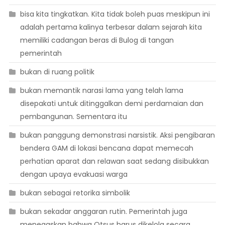
bisa kita tingkatkan. Kita tidak boleh puas meskipun ini
adalah pertama kalinya terbesar dalam sejarah kita
memiliki cadangan beras di Bulog di tangan
pemerintah
bukan di ruang politik
bukan memantik narasi lama yang telah lama
disepakati untuk ditinggalkan demi perdamaian dan
pembangunan. Sementara itu
bukan panggung demonstrasi narsistik. Aksi pengibaran
bendera GAM di lokasi bencana dapat memecah
perhatian aparat dan relawan saat sedang disibukkan
dengan upaya evakuasi warga
bukan sebagai retorika simbolik
bukan sekadar anggaran rutin. Pemerintah juga
menegaskan bahwa Otsus harus dikelola secara