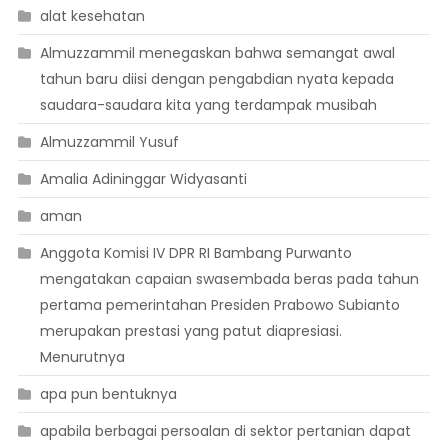
alat kesehatan
Almuzzammil menegaskan bahwa semangat awal
tahun baru diisi dengan pengabdian nyata kepada
saudara-saudara kita yang terdampak musibah
Almuzzammil Yusuf
Amalia Adininggar Widyasanti
aman
Anggota Komisi IV DPR RI Bambang Purwanto
mengatakan capaian swasembada beras pada tahun
pertama pemerintahan Presiden Prabowo Subianto
merupakan prestasi yang patut diapresiasi.
Menurutnya
apa pun bentuknya
apabila berbagai persoalan di sektor pertanian dapat