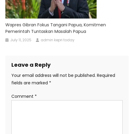
Wapres Gibran Fokus Tangani Papua, Komitmen
Pemerintah Tuntaskan Masalah Papua
July 11, 2025
admin kepri today
Leave a Reply
Your email address will not be published.
Required
fields are marked
*
Comment
*