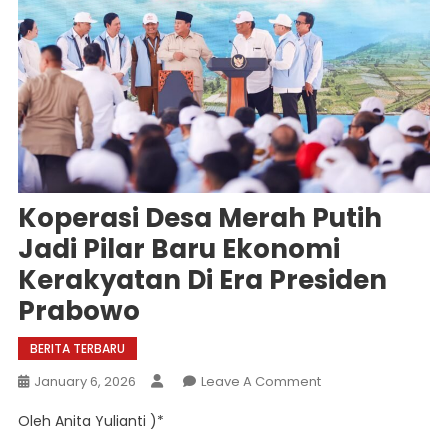
Koperasi Desa Merah Putih
Jadi Pilar Baru Ekonomi
Kerakyatan Di Era Presiden
Prabowo
BERITA TERBARU
On
January 6, 2026
Leave A Comment
Koperasi
Oleh Anita Yulianti )*
Desa