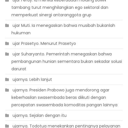
 ujar Ferdy. Ia menilai keberadaan holding BUMN
tambang turut menghilangkan ego sektoral dan
memperkuat sinergi antaranggota grup
 ujar Muti. Ia menegaskan bahwa musibah bukanlah
hukuman
 ujar Prasetyo. Menurut Prasetyo
 ujar Suharyanto. Pemerintah menegaskan bahwa
pembangunan hunian sementara bukan sekadar solusi
darurat
 ujarnya. Lebih lanjut
 ujarnya. Presiden Prabowo juga mendorong agar
keberhasilan swasembada beras diikuti dengan
percepatan swasembada komoditas pangan lainnya
 ujarnya. Sejalan dengan itu
 ujarnya. Todotua menekankan pentingnya pelayanan