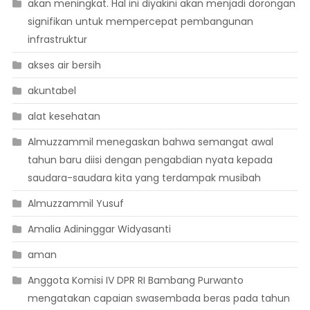
akan meningkat. Hal ini diyakini akan menjadi dorongan
signifikan untuk mempercepat pembangunan
infrastruktur
akses air bersih
akuntabel
alat kesehatan
Almuzzammil menegaskan bahwa semangat awal
tahun baru diisi dengan pengabdian nyata kepada
saudara-saudara kita yang terdampak musibah
Almuzzammil Yusuf
Amalia Adininggar Widyasanti
aman
Anggota Komisi IV DPR RI Bambang Purwanto
mengatakan capaian swasembada beras pada tahun