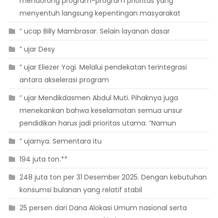
mendorong program-program prioritas yang
menyentuh langsung kepentingan masyarakat
” ucap Billy Mambrasar. Selain layanan dasar
” ujar Desy
” ujar Eliezer Yogi. Melalui pendekatan terintegrasi
antara akselerasi program
” ujar Mendikdasmen Abdul Muti. Pihaknya juga
menekankan bahwa keselamatan semua unsur
pendidikan harus jadi prioritas utama. “Namun
” ujarnya. Sementara itu
194 juta ton.**
248 juta ton per 31 Desember 2025. Dengan kebutuhan
konsumsi bulanan yang relatif stabil
25 persen dari Dana Alokasi Umum nasional serta