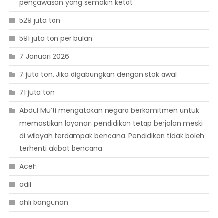
pengawasan yang semakin ketat
529 juta ton
591 juta ton per bulan
7 Januari 2026
7 juta ton. Jika digabungkan dengan stok awal
71 juta ton
Abdul Mu’ti mengatakan negara berkomitmen untuk
memastikan layanan pendidikan tetap berjalan meski
di wilayah terdampak bencana. Pendidikan tidak boleh
terhenti akibat bencana
Aceh
adil
ahli bangunan