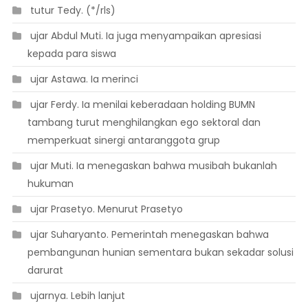
 tutur Tedy. (*/rls)
 ujar Abdul Muti. Ia juga menyampaikan apresiasi
kepada para siswa
 ujar Astawa. Ia merinci
 ujar Ferdy. Ia menilai keberadaan holding BUMN
tambang turut menghilangkan ego sektoral dan
memperkuat sinergi antaranggota grup
 ujar Muti. Ia menegaskan bahwa musibah bukanlah
hukuman
 ujar Prasetyo. Menurut Prasetyo
 ujar Suharyanto. Pemerintah menegaskan bahwa
pembangunan hunian sementara bukan sekadar solusi
darurat
 ujarnya. Lebih lanjut