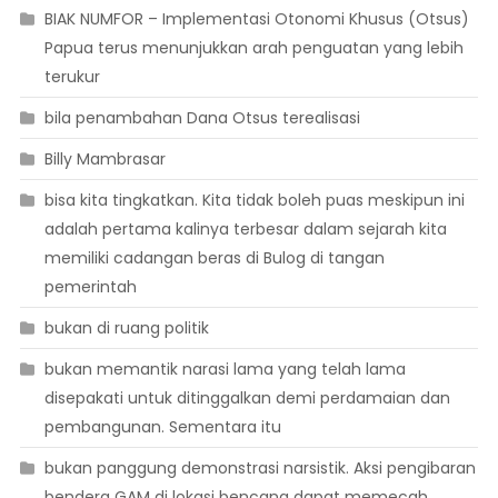
BIAK NUMFOR – Implementasi Otonomi Khusus (Otsus)
Papua terus menunjukkan arah penguatan yang lebih
terukur
bila penambahan Dana Otsus terealisasi
Billy Mambrasar
bisa kita tingkatkan. Kita tidak boleh puas meskipun ini
adalah pertama kalinya terbesar dalam sejarah kita
memiliki cadangan beras di Bulog di tangan
pemerintah
bukan di ruang politik
bukan memantik narasi lama yang telah lama
disepakati untuk ditinggalkan demi perdamaian dan
pembangunan. Sementara itu
bukan panggung demonstrasi narsistik. Aksi pengibaran
bendera GAM di lokasi bencana dapat memecah