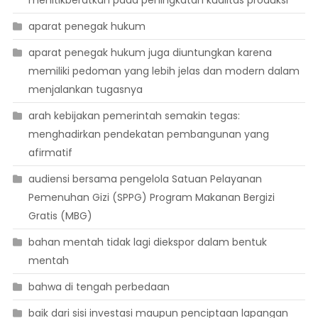
menitikberatkan pada peningkatan kualitas produksi
aparat penegak hukum
aparat penegak hukum juga diuntungkan karena
memiliki pedoman yang lebih jelas dan modern dalam
menjalankan tugasnya
arah kebijakan pemerintah semakin tegas:
menghadirkan pendekatan pembangunan yang
afirmatif
audiensi bersama pengelola Satuan Pelayanan
Pemenuhan Gizi (SPPG) Program Makanan Bergizi
Gratis (MBG)
bahan mentah tidak lagi diekspor dalam bentuk
mentah
bahwa di tengah perbedaan
baik dari sisi investasi maupun penciptaan lapangan