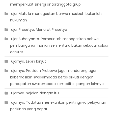
memperkuat sinergi antaranggota grup
 ujar Muti. Ia menegaskan bahwa musibah bukanlah
hukuman
 ujar Prasetyo. Menurut Prasetyo
 ujar Suharyanto. Pemerintah menegaskan bahwa
pembangunan hunian sementara bukan sekadar solusi
darurat
 ujarnya. Lebih lanjut
 ujarnya. Presiden Prabowo juga mendorong agar
keberhasilan swasembada beras diikuti dengan
percepatan swasembada komoditas pangan lainnya
 ujarnya. Sejalan dengan itu
 ujarnya. Todotua menekankan pentingnya pelayanan
perizinan yang cepat