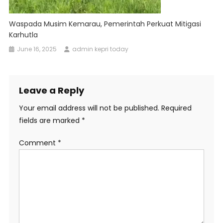
Waspada Musim Kemarau, Pemerintah Perkuat Mitigasi
Karhutla
June 16, 2025
admin kepri today
Leave a Reply
Your email address will not be published.
Required
fields are marked
*
Comment
*