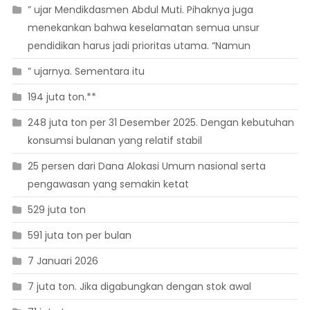
” ujar Mendikdasmen Abdul Muti. Pihaknya juga
menekankan bahwa keselamatan semua unsur
pendidikan harus jadi prioritas utama. “Namun
” ujarnya. Sementara itu
194 juta ton.**
248 juta ton per 31 Desember 2025. Dengan kebutuhan
konsumsi bulanan yang relatif stabil
25 persen dari Dana Alokasi Umum nasional serta
pengawasan yang semakin ketat
529 juta ton
591 juta ton per bulan
7 Januari 2026
7 juta ton. Jika digabungkan dengan stok awal