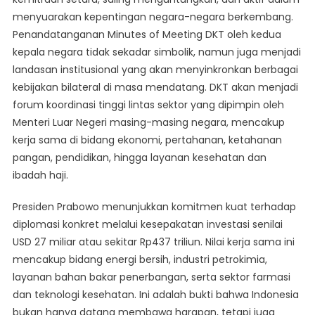
menyuarakan kepentingan negara-negara berkembang.
Penandatanganan Minutes of Meeting DKT oleh kedua
kepala negara tidak sekadar simbolik, namun juga menjadi
landasan institusional yang akan menyinkronkan berbagai
kebijakan bilateral di masa mendatang. DKT akan menjadi
forum koordinasi tinggi lintas sektor yang dipimpin oleh
Menteri Luar Negeri masing-masing negara, mencakup
kerja sama di bidang ekonomi, pertahanan, ketahanan
pangan, pendidikan, hingga layanan kesehatan dan
ibadah haji.
Presiden Prabowo menunjukkan komitmen kuat terhadap
diplomasi konkret melalui kesepakatan investasi senilai
USD 27 miliar atau sekitar Rp437 triliun. Nilai kerja sama ini
mencakup bidang energi bersih, industri petrokimia,
layanan bahan bakar penerbangan, serta sektor farmasi
dan teknologi kesehatan. Ini adalah bukti bahwa Indonesia
bukan hanya datang membawa harapan, tetapi juga