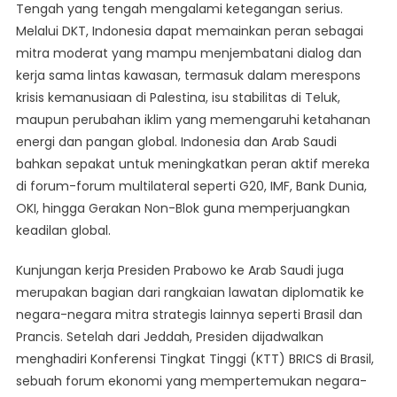
Tengah yang tengah mengalami ketegangan serius.
Melalui DKT, Indonesia dapat memainkan peran sebagai
mitra moderat yang mampu menjembatani dialog dan
kerja sama lintas kawasan, termasuk dalam merespons
krisis kemanusiaan di Palestina, isu stabilitas di Teluk,
maupun perubahan iklim yang memengaruhi ketahanan
energi dan pangan global. Indonesia dan Arab Saudi
bahkan sepakat untuk meningkatkan peran aktif mereka
di forum-forum multilateral seperti G20, IMF, Bank Dunia,
OKI, hingga Gerakan Non-Blok guna memperjuangkan
keadilan global.
Kunjungan kerja Presiden Prabowo ke Arab Saudi juga
merupakan bagian dari rangkaian lawatan diplomatik ke
negara-negara mitra strategis lainnya seperti Brasil dan
Prancis. Setelah dari Jeddah, Presiden dijadwalkan
menghadiri Konferensi Tingkat Tinggi (KTT) BRICS di Brasil,
sebuah forum ekonomi yang mempertemukan negara-