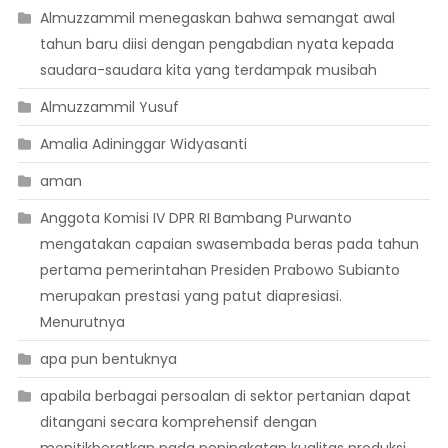
Almuzzammil menegaskan bahwa semangat awal
tahun baru diisi dengan pengabdian nyata kepada
saudara-saudara kita yang terdampak musibah
Almuzzammil Yusuf
Amalia Adininggar Widyasanti
aman
Anggota Komisi IV DPR RI Bambang Purwanto
mengatakan capaian swasembada beras pada tahun
pertama pemerintahan Presiden Prabowo Subianto
merupakan prestasi yang patut diapresiasi.
Menurutnya
apa pun bentuknya
apabila berbagai persoalan di sektor pertanian dapat
ditangani secara komprehensif dengan