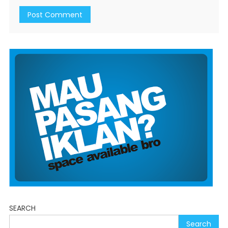
SEARCH
Search