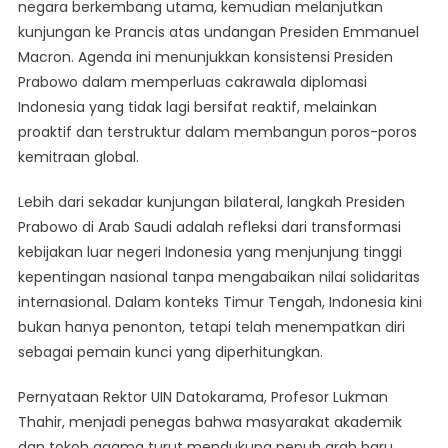
negara berkembang utama, kemudian melanjutkan
kunjungan ke Prancis atas undangan Presiden Emmanuel
Macron. Agenda ini menunjukkan konsistensi Presiden
Prabowo dalam memperluas cakrawala diplomasi
Indonesia yang tidak lagi bersifat reaktif, melainkan
proaktif dan terstruktur dalam membangun poros-poros
kemitraan global.
Lebih dari sekadar kunjungan bilateral, langkah Presiden
Prabowo di Arab Saudi adalah refleksi dari transformasi
kebijakan luar negeri Indonesia yang menjunjung tinggi
kepentingan nasional tanpa mengabaikan nilai solidaritas
internasional. Dalam konteks Timur Tengah, Indonesia kini
bukan hanya penonton, tetapi telah menempatkan diri
sebagai pemain kunci yang diperhitungkan.
Pernyataan Rektor UIN Datokarama, Profesor Lukman
Thahir, menjadi penegas bahwa masyarakat akademik
dan tokoh agama turut mendukung penuh arah baru