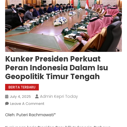
Kunker Presiden Perkuat
Peran Indonesia Dalam Isu
Geopolitik Timur Tengah
BERITA TERBARU
Admin Kepri Today
July 4, 2025
On
Leave A Comment
Kunker
Oleh: Puteri Rachmawati*
Presiden
Perkuat