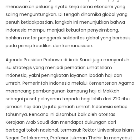
menawarkan peluang nyata kerja sama ekonomi yang
saling menguntungkan. Di tengah dinamika global yang
penuh ketidakpastian, langkah ini menunjukkan bahwa
Indonesia mampu menjadi kekuatan penyeimbang,
bahkan motor penggerak solidaritas global yang berbasis
pada prinsip keadilan dan kemanusiaan.
Agenda Presiden Prabowo di Arab Saudi juga menyentuh
isu strategis yang menjadi perhatian umat Islam
Indonesia, yakni peningkatan layanan ibadah haji dan
umrah. Pemerintah Indonesia melalui Kementerian Agama
merancang pembangunan kampung haji di Makkah
sebagai pusat pelayanan terpadu bagi lebih dari 220 ribu
jamaah haji dan 1,5 juta jamaah umrah Indonesia setiap
tahunnya. Rencana ini disambut baik oleh otoritas
Kerajaan Arab Saudi dan mendapat dukungan dari
berbagai tokoh nasional, termasuk Rektor Universitas Islam
Negeri Datokarama, Profesor Lukman Thahir. Ia menyebut