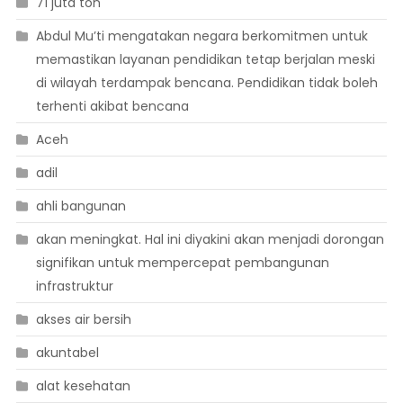
71 juta ton
Abdul Mu’ti mengatakan negara berkomitmen untuk
memastikan layanan pendidikan tetap berjalan meski
di wilayah terdampak bencana. Pendidikan tidak boleh
terhenti akibat bencana
Aceh
adil
ahli bangunan
akan meningkat. Hal ini diyakini akan menjadi dorongan
signifikan untuk mempercepat pembangunan
infrastruktur
akses air bersih
akuntabel
alat kesehatan