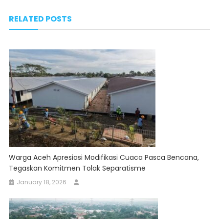
navigation
RELATED POSTS
Warga Aceh Apresiasi Modifikasi Cuaca Pasca Bencana,
Tegaskan Komitmen Tolak Separatisme
January 18, 2026