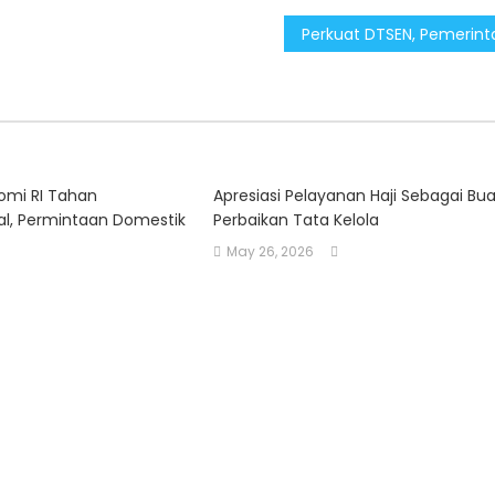
omi RI Tahan
Apresiasi Pelayanan Haji Sebagai Bu
l, Permintaan Domestik
Perbaikan Tata Kelola
May 26, 2026