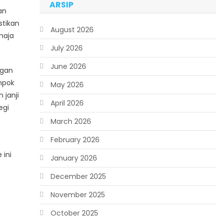
ARSIP
an
stikan
August 2026
maja
July 2026
June 2026
ngan
mpok
May 2026
 janji
April 2026
egi
March 2026
February 2026
 ini
January 2026
December 2025
November 2025
October 2025