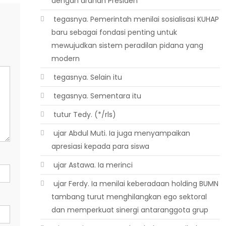
dengan arahan Presiden
 tegasnya. Pemerintah menilai sosialisasi KUHAP
baru sebagai fondasi penting untuk
mewujudkan sistem peradilan pidana yang
modern
 tegasnya. Selain itu
 tegasnya. Sementara itu
 tutur Tedy. (*/rls)
 ujar Abdul Muti. Ia juga menyampaikan
apresiasi kepada para siswa
 ujar Astawa. Ia merinci
 ujar Ferdy. Ia menilai keberadaan holding BUMN
tambang turut menghilangkan ego sektoral
dan memperkuat sinergi antaranggota grup