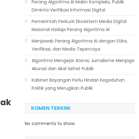
Perang Algoritma AI Makin Kompleks, Publik
Diminta Verifikasi Informasi Digital
Pemerintah Perkuat Ekosistem Media Digital
Nasional Hadapi Perang Algoritma AI
Menjawab Perang Algoritma AI dengan Etika,
Verifikasi, dan Media Tepercaya
Algoritma Mengejar Atensi, Jurnalisme Menjaga
Akurasi dan Akal Sehat Publik
Kabinet Bayangan Perlu Hindari Kegaduhan
Politik yang Merugikan Publik
nak
KOMEN TERKINI
No comments to show.