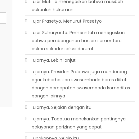
 ujar Muti. Ia menegaskan bahwa musibah
bukanlah hukuman
 ujar Prasetyo. Menurut Prasetyo
 ujar Suharyanto. Pemerintah menegaskan
bahwa pembangunan hunian sementara
bukan sekadar solusi darurat
 ujarnya. Lebih lanjut
 ujarnya. Presiden Prabowo juga mendorong
agar keberhasilan swasembada beras diikuti
dengan percepatan swasembada komoditas
pangan lainnya
 ujarnya. Sejalan dengan itu
 ujarnya. Todotua menekankan pentingnya
pelayanan perizinan yang cepat
 ungkapnya. Selain itu