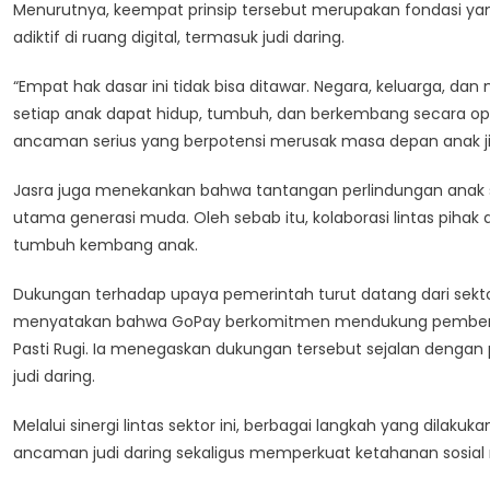
Menurutnya, keempat prinsip tersebut merupakan fondasi y
adiktif di ruang digital, termasuk judi daring.
“Empat hak dasar ini tidak bisa ditawar. Negara, keluarga, 
setiap anak dapat hidup, tumbuh, dan berkembang secara optima
ancaman serius yang berpotensi merusak masa depan anak jik
Jasra juga menekankan bahwa tantangan perlindungan anak se
utama generasi muda. Oleh sebab itu, kolaborasi lintas pihak 
tumbuh kembang anak.
Dukungan terhadap upaya pemerintah turut datang dari sektor
menyatakan bahwa GoPay berkomitmen mendukung pemberanta
Pasti Rugi. Ia menegaskan dukungan tersebut sejalan dengan
judi daring.
Melalui sinergi lintas sektor ini, berbagai langkah yang dila
ancaman judi daring sekaligus memperkuat ketahanan sosial m