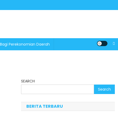
 Bagi Perekonomian Daerah
SEARCH
Search
BERITA TERBARU