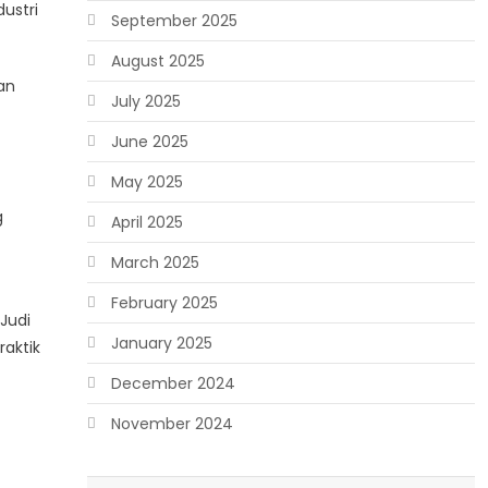
ustri
September 2025
August 2025
an
July 2025
June 2025
May 2025
g
April 2025
March 2025
February 2025
Judi
January 2025
aktik
December 2024
November 2024