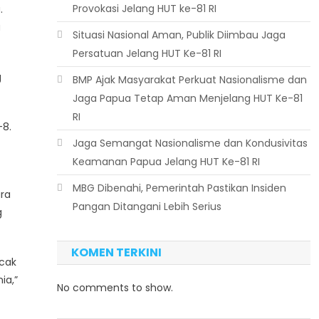
Provokasi Jelang HUT ke-81 RI
.
a
Situasi Nasional Aman, Publik Diimbau Jaga
Persatuan Jelang HUT Ke-81 RI
g
BMP Ajak Masyarakat Perkuat Nasionalisme dan
Jaga Papua Tetap Aman Menjelang HUT Ke-81
RI
-8.
Jaga Semangat Nasionalisme dan Kondusivitas
Keamanan Papua Jelang HUT Ke-81 RI
MBG Dibenahi, Pemerintah Pastikan Insiden
ara
Pangan Ditangani Lebih Serius
g
KOMEN TERKINI
ecak
ia,”
No comments to show.