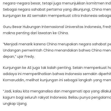
negara-negara besar, tetapi juga menunjukkan komitmen Ind
Sebagai negara sahabat pertama yang dikunjungi, China menja
kunjungan ke AS semakin memperkuat citra Indonesia sebagai 
Guru Besar Hubungan Internasional Universitas Indonesia, 
makna penting dari lawatan ke China.
“Menjadi menarik karena China merupakan negara sahabat per
Undangan pemerintah China menandakan bahwa China mengaku
depan,” ujar Fredy.
Kunjungan ke AS juga tak kalah penting. Selain memperkuat h
adidaya ini memperlihatkan bahwa Indonesia semakin diperhit
Komaruddin, melihat kunjungan ini sebagai langkah yang me
“Jadi, kalau kita menganalisa dan mengamati apa yang dilaku
kagum bagi seluruh rakyat Indonesia. Beliau punya pengalam
ungkap Ujang.