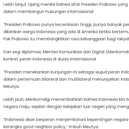
Lebih lanjut, Ujang menilai bahwa sifat Presiden Prabowo yan
dalam membangun hubungan internasional.
“Presiden Prabowo punya kecerdasan tinggi, punya banyak pe
diberikan warga Indonesia yang ada di Amerika ketika berte
Pak Prabowo itu membangkitkan rasa kebanggaan bagi rakyat I
Dari segi diplomasi, Menteri Komunikasi dan Digital (Menkom
konkret peran Indonesia di dunia internasional.
“Presiden menekankan kunjungan ini sebagai wujud peran Indo
dalam pertemuan bilateral dan multilateral menunjukkan Indon
Meutya.
Lebih jauh, Menkomdigi menambahkan bahwa Indonesia kini
negara maju, sejalan dengan kebijakan luar negeri yang men
“Indonesia akan berperan menjembatani kepentingan negar
kerangka good neighbor policy,” imbuh Meutya.