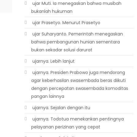
 ujar Muti. Ia menegaskan bahwa musibah
bukanlah hukuman
 ujar Prasetyo. Menurut Prasetyo
 ujar Suharyanto. Pemerintah menegaskan
bahwa pembangunan hunian sementara
bukan sekadar solusi darurat
 ujarnya. Lebih lanjut
 ujarnya. Presiden Prabowo juga mendorong
agar keberhasilan swasembada beras diikuti
dengan percepatan swasembada komoditas
pangan lainnya
 ujarnya. Sejalan dengan itu
 ujarnya. Todotua menekankan pentingnya
pelayanan perizinan yang cepat