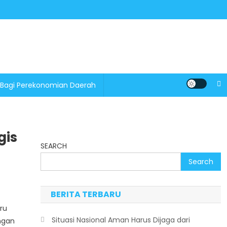
 Bagi Perekonomian Daerah
gis
SEARCH
Search
BERITA TERBARU
ru
Situasi Nasional Aman Harus Dijaga dari
ngan