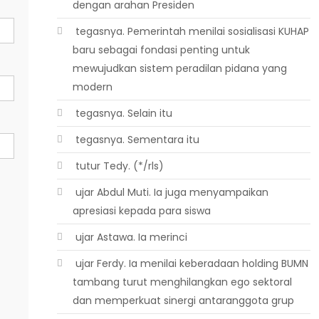
dengan arahan Presiden
 tegasnya. Pemerintah menilai sosialisasi KUHAP
baru sebagai fondasi penting untuk
mewujudkan sistem peradilan pidana yang
modern
 tegasnya. Selain itu
 tegasnya. Sementara itu
 tutur Tedy. (*/rls)
 ujar Abdul Muti. Ia juga menyampaikan
apresiasi kepada para siswa
 ujar Astawa. Ia merinci
 ujar Ferdy. Ia menilai keberadaan holding BUMN
tambang turut menghilangkan ego sektoral
dan memperkuat sinergi antaranggota grup