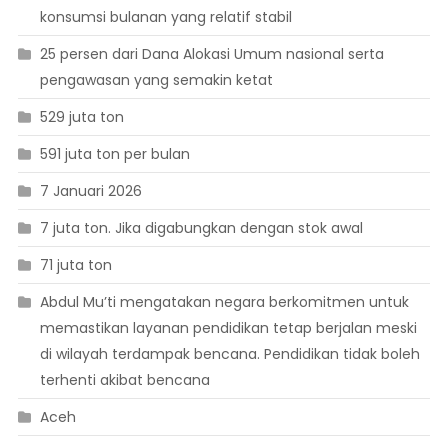
konsumsi bulanan yang relatif stabil
25 persen dari Dana Alokasi Umum nasional serta
pengawasan yang semakin ketat
529 juta ton
591 juta ton per bulan
7 Januari 2026
7 juta ton. Jika digabungkan dengan stok awal
71 juta ton
Abdul Mu’ti mengatakan negara berkomitmen untuk
memastikan layanan pendidikan tetap berjalan meski
di wilayah terdampak bencana. Pendidikan tidak boleh
terhenti akibat bencana
Aceh