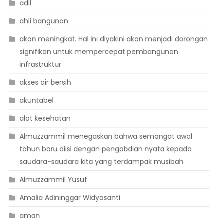
adil
ahli bangunan
akan meningkat. Hal ini diyakini akan menjadi dorongan
signifikan untuk mempercepat pembangunan
infrastruktur
akses air bersih
akuntabel
alat kesehatan
Almuzzammil menegaskan bahwa semangat awal
tahun baru diisi dengan pengabdian nyata kepada
saudara-saudara kita yang terdampak musibah
Almuzzammil Yusuf
Amalia Adininggar Widyasanti
aman