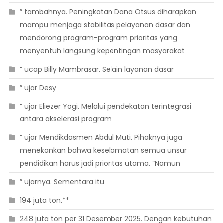
” tambahnya. Peningkatan Dana Otsus diharapkan
mampu menjaga stabilitas pelayanan dasar dan
mendorong program-program prioritas yang
menyentuh langsung kepentingan masyarakat
” ucap Billy Mambrasar. Selain layanan dasar
” ujar Desy
” ujar Eliezer Yogi. Melalui pendekatan terintegrasi
antara akselerasi program
” ujar Mendikdasmen Abdul Muti. Pihaknya juga
menekankan bahwa keselamatan semua unsur
pendidikan harus jadi prioritas utama. “Namun
” ujarnya. Sementara itu
194 juta ton.**
248 juta ton per 31 Desember 2025. Dengan kebutuhan