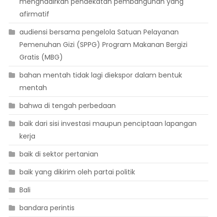
menghadirkan pendekatan pembangunan yang
afirmatif
audiensi bersama pengelola Satuan Pelayanan
Pemenuhan Gizi (SPPG) Program Makanan Bergizi
Gratis (MBG)
bahan mentah tidak lagi diekspor dalam bentuk
mentah
bahwa di tengah perbedaan
baik dari sisi investasi maupun penciptaan lapangan
kerja
baik di sektor pertanian
baik yang dikirim oleh partai politik
Bali
bandara perintis