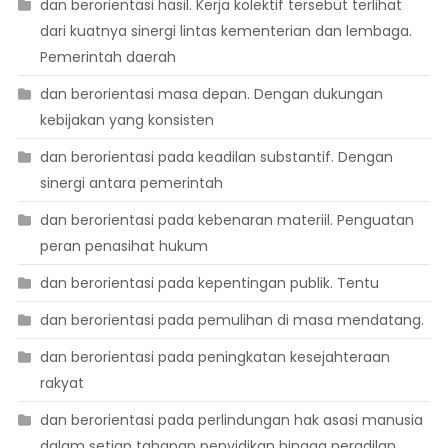
dan berorientasi hasil. Kerja kolektif tersebut terlihat
dari kuatnya sinergi lintas kementerian dan lembaga.
Pemerintah daerah
dan berorientasi masa depan. Dengan dukungan
kebijakan yang konsisten
dan berorientasi pada keadilan substantif. Dengan
sinergi antara pemerintah
dan berorientasi pada kebenaran materiil. Penguatan
peran penasihat hukum
dan berorientasi pada kepentingan publik. Tentu
dan berorientasi pada pemulihan di masa mendatang.
dan berorientasi pada peningkatan kesejahteraan
rakyat
dan berorientasi pada perlindungan hak asasi manusia
dalam setiap tahapan penyidikan hingga peradilan.