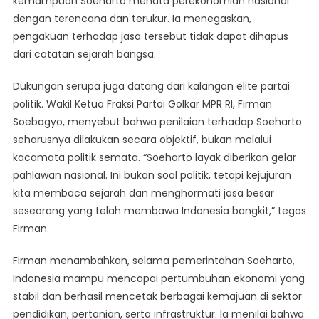
kemampuan Soeharto menata perekonomian nasional
dengan terencana dan terukur. Ia menegaskan,
pengakuan terhadap jasa tersebut tidak dapat dihapus
dari catatan sejarah bangsa.
Dukungan serupa juga datang dari kalangan elite partai
politik. Wakil Ketua Fraksi Partai Golkar MPR RI, Firman
Soebagyo, menyebut bahwa penilaian terhadap Soeharto
seharusnya dilakukan secara objektif, bukan melalui
kacamata politik semata. “Soeharto layak diberikan gelar
pahlawan nasional. Ini bukan soal politik, tetapi kejujuran
kita membaca sejarah dan menghormati jasa besar
seseorang yang telah membawa Indonesia bangkit,” tegas
Firman.
Firman menambahkan, selama pemerintahan Soeharto,
Indonesia mampu mencapai pertumbuhan ekonomi yang
stabil dan berhasil mencetak berbagai kemajuan di sektor
pendidikan, pertanian, serta infrastruktur. Ia menilai bahwa