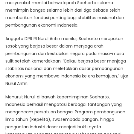
Soeharto
masyarakat menilai bahwa kiprah Soeharto selama
Layak
memimpin bangsa selama lebih dari tiga dekade telah
Dihargai
memberikan fondasi penting bagi stabilitas nasional dan
Sebagai
pembangunan ekonomi Indonesia.
Pahlawan
Nasional
Anggota DPR RI Nurul Arifin menilai, Soeharto merupakan
sosok yang berjasa besar dalam menjaga arah
pembangunan dan kestabilan negara pada masa-masa
sulit setelah kemerdekaan. “Beliau berjasa besar menjaga
stabilitas nasional dan meletakkan dasar pembangunan
ekonomi yang membawa Indonesia ke era kemajuan,” ujar
Nurul Arifin.
Menurut Nurul, di bawah kepemimpinan Soeharto,
Indonesia berhasil mengatasi berbagai tantangan yang
mengancam persatuan bangsa. Program pembangunan
lima tahun (Repelita), swasembada pangan, hingga
penguatan industri dasar menjadi bukti nyata