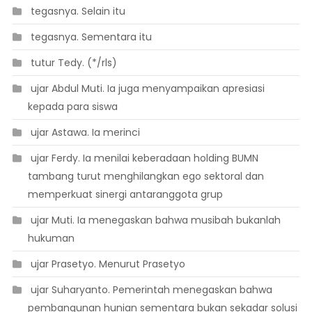
 tegasnya. Selain itu
 tegasnya. Sementara itu
 tutur Tedy. (*/rls)
 ujar Abdul Muti. Ia juga menyampaikan apresiasi
kepada para siswa
 ujar Astawa. Ia merinci
 ujar Ferdy. Ia menilai keberadaan holding BUMN
tambang turut menghilangkan ego sektoral dan
memperkuat sinergi antaranggota grup
 ujar Muti. Ia menegaskan bahwa musibah bukanlah
hukuman
 ujar Prasetyo. Menurut Prasetyo
 ujar Suharyanto. Pemerintah menegaskan bahwa
pembangunan hunian sementara bukan sekadar solusi