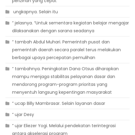
perizinan yang cepat
 ungkapnya. Selain itu
” jelasnya. “Untuk sementara kegiatan belajar mengajar
dilaksanakan dengan sarana seadanya
” tambah Abdul Muhari. Pemerintah pusat dan
pemerintah daerah secara paralel terus melakukan
berbagai upaya percepatan pemulihan
” tambahnya. Peningkatan Dana Otsus diharapkan
mampu menjaga stabilitas pelayanan dasar dan
mendorong program-program prioritas yang
menyentuh langsung kepentingan masyarakat
” ucap Billy Mambrasar. Selain layanan dasar
” ujar Desy
” ujar Eliezer Yogi. Melalui pendekatan terintegrasi
antara akselerasi program