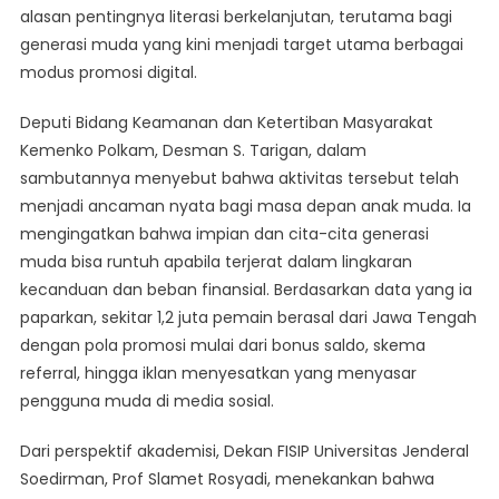
alasan pentingnya literasi berkelanjutan, terutama bagi
generasi muda yang kini menjadi target utama berbagai
modus promosi digital.
Deputi Bidang Keamanan dan Ketertiban Masyarakat
Kemenko Polkam, Desman S. Tarigan, dalam
sambutannya menyebut bahwa aktivitas tersebut telah
menjadi ancaman nyata bagi masa depan anak muda. Ia
mengingatkan bahwa impian dan cita-cita generasi
muda bisa runtuh apabila terjerat dalam lingkaran
kecanduan dan beban finansial. Berdasarkan data yang ia
paparkan, sekitar 1,2 juta pemain berasal dari Jawa Tengah
dengan pola promosi mulai dari bonus saldo, skema
referral, hingga iklan menyesatkan yang menyasar
pengguna muda di media sosial.
Dari perspektif akademisi, Dekan FISIP Universitas Jenderal
Soedirman, Prof Slamet Rosyadi, menekankan bahwa