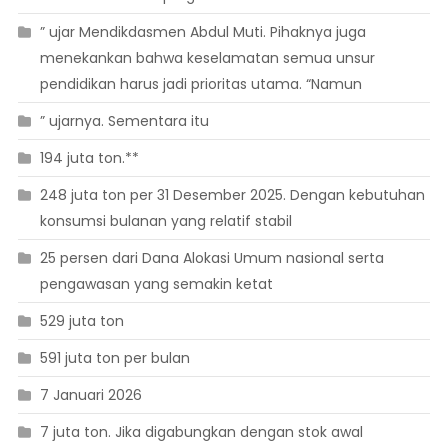
” ujar Mendikdasmen Abdul Muti. Pihaknya juga
menekankan bahwa keselamatan semua unsur
pendidikan harus jadi prioritas utama. “Namun
” ujarnya. Sementara itu
194 juta ton.**
248 juta ton per 31 Desember 2025. Dengan kebutuhan
konsumsi bulanan yang relatif stabil
25 persen dari Dana Alokasi Umum nasional serta
pengawasan yang semakin ketat
529 juta ton
591 juta ton per bulan
7 Januari 2026
7 juta ton. Jika digabungkan dengan stok awal