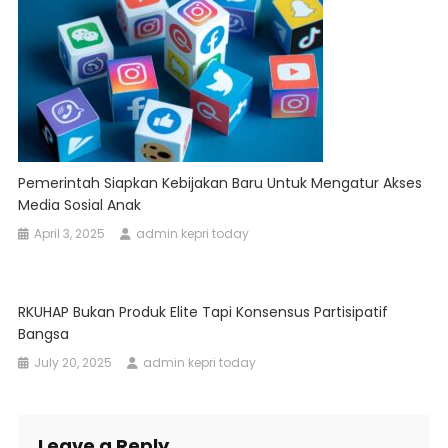
Pemerintah Siapkan Kebijakan Baru Untuk Mengatur Akses
Media Sosial Anak
April 3, 2025
admin kepri today
RKUHAP Bukan Produk Elite Tapi Konsensus Partisipatif
Bangsa
July 20, 2025
admin kepri today
Leave a Reply