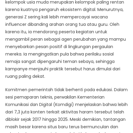
kelompok usia muda merupakan kelompok paling rentan
karena kuatnya pengaruh ekosistem digital. Menurutnya,
generasi Z sering kali lebih mempercayai wacana
influencer dibanding arahan orang tua atau guru. Oleh
karena itu, ia mendorong peserta kegiatan untuk
mengambil peran sebagai agen perubahan yang mampu
menyebarkan pesan positif di lingkungan pergaulan
mereka. Ia mengingatkan pula bahwa perilaku sosial
remaja sangat dipengaruhi teman sebaya, sehingga
kampanye menjauhi praktik tersebut harus dimulai dari
ruang paling dekat.
Komitmen pemerintah tidak berhenti pada edukasi. Dalam
sesi pemaparan teknis, perwakilan Kementerian
Komunikasi dan Digital (Komdigi) menjelaskan bahwa lebih
dari 7,3 juta konten terkait aktivitas haram tersebut telah
diblokir sejak 2017 hingga 2025. Meski demikian, tantangan
masih besar karena situs baru terus bermunculan dan