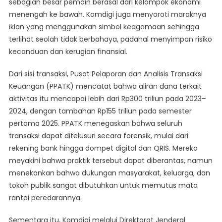
sebagian besar pemain berasal dari kelompok ekonomi
menengah ke bawah. Komdigi juga menyoroti maraknya
iklan yang menggunakan simbol keagamaan sehingga
terlihat seolah tidak berbahaya, padahal menyimpan risiko
kecanduan dan kerugian finansial.
Dari sisi transaksi, Pusat Pelaporan dan Analisis Transaksi
Keuangan (PPATK) mencatat bahwa aliran dana terkait
aktivitas itu mencapai lebih dari Rp300 triliun pada 2023–
2024, dengan tambahan Rp155 triliun pada semester
pertama 2025. PPATK menegaskan bahwa seluruh
transaksi dapat ditelusuri secara forensik, mulai dari
rekening bank hingga dompet digital dan QRIS. Mereka
meyakini bahwa praktik tersebut dapat diberantas, namun
menekankan bahwa dukungan masyarakat, keluarga, dan
tokoh publik sangat dibutuhkan untuk memutus mata
rantai peredarannya.
Sementara itu, Komdigi melalui Direktorat Jenderal