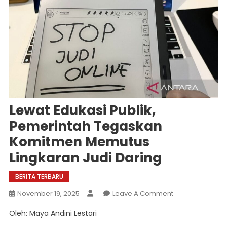
Lewat Edukasi Publik,
Pemerintah Tegaskan
Komitmen Memutus
Lingkaran Judi Daring
BERITA TERBARU
On
November 19, 2025
Leave A Comment
Lewat
Oleh: Maya Andini Lestari
Edukasi