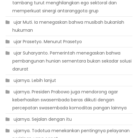
tambang turut menghilangkan ego sektoral dan
memperkuat sinergi antaranggota grup
 ujar Muti. Ia menegaskan bahwa musibah bukanlah
hukuman
 ujar Prasetyo. Menurut Prasetyo
 ujar Suharyanto. Pemerintah menegaskan bahwa
pembangunan hunian sementara bukan sekadar solusi
darurat
 ujarnya. Lebih lanjut
 ujarnya. Presiden Prabowo juga mendorong agar
keberhasilan swasembada beras diikuti dengan
percepatan swasembada komoditas pangan lainnya
 ujarnya. Sejalan dengan itu
 ujarnya. Todotua menekankan pentingnya pelayanan