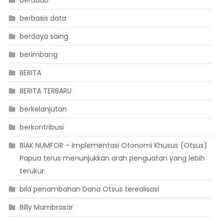
beradab
berbasis data
berdaya saing
berimbang
BERITA
BERITA TERBARU
berkelanjutan
berkontribusi
BIAK NUMFOR – Implementasi Otonomi Khusus (Otsus)
Papua terus menunjukkan arah penguatan yang lebih
terukur
bila penambahan Dana Otsus terealisasi
Billy Mambrasar