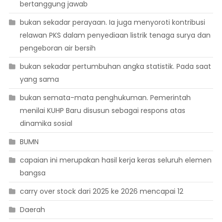
bertanggung jawab
bukan sekadar perayaan. Ia juga menyoroti kontribusi
relawan PKS dalam penyediaan listrik tenaga surya dan
pengeboran air bersih
bukan sekadar pertumbuhan angka statistik. Pada saat
yang sama
bukan semata-mata penghukuman. Pemerintah
menilai KUHP Baru disusun sebagai respons atas
dinamika sosial
BUMN
capaian ini merupakan hasil kerja keras seluruh elemen
bangsa
carry over stock dari 2025 ke 2026 mencapai 12
Daerah