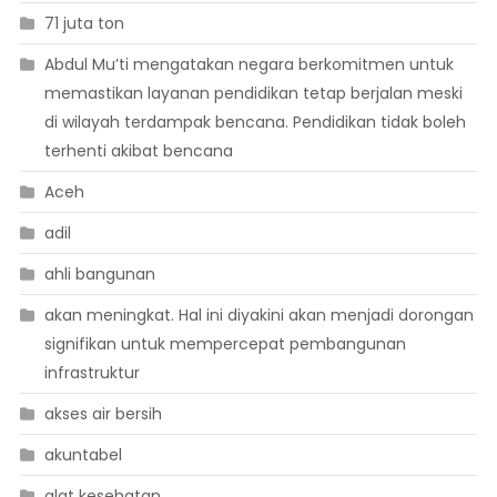
71 juta ton
Abdul Mu’ti mengatakan negara berkomitmen untuk
memastikan layanan pendidikan tetap berjalan meski
di wilayah terdampak bencana. Pendidikan tidak boleh
terhenti akibat bencana
Aceh
adil
ahli bangunan
akan meningkat. Hal ini diyakini akan menjadi dorongan
signifikan untuk mempercepat pembangunan
infrastruktur
akses air bersih
akuntabel
alat kesehatan