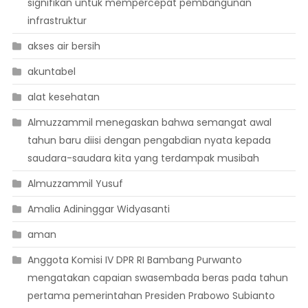
signifikan untuk mempercepat pembangunan
infrastruktur
akses air bersih
akuntabel
alat kesehatan
Almuzzammil menegaskan bahwa semangat awal
tahun baru diisi dengan pengabdian nyata kepada
saudara-saudara kita yang terdampak musibah
Almuzzammil Yusuf
Amalia Adininggar Widyasanti
aman
Anggota Komisi IV DPR RI Bambang Purwanto
mengatakan capaian swasembada beras pada tahun
pertama pemerintahan Presiden Prabowo Subianto