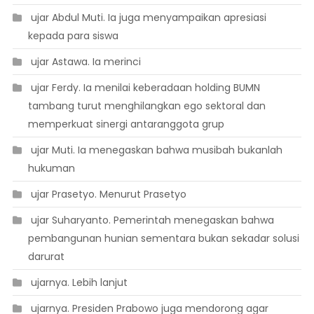
 ujar Abdul Muti. Ia juga menyampaikan apresiasi
kepada para siswa
 ujar Astawa. Ia merinci
 ujar Ferdy. Ia menilai keberadaan holding BUMN
tambang turut menghilangkan ego sektoral dan
memperkuat sinergi antaranggota grup
 ujar Muti. Ia menegaskan bahwa musibah bukanlah
hukuman
 ujar Prasetyo. Menurut Prasetyo
 ujar Suharyanto. Pemerintah menegaskan bahwa
pembangunan hunian sementara bukan sekadar solusi
darurat
 ujarnya. Lebih lanjut
 ujarnya. Presiden Prabowo juga mendorong agar