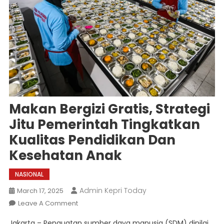
Makan Bergizi Gratis, Strategi
Jitu Pemerintah Tingkatkan
Kualitas Pendidikan Dan
Kesehatan Anak
NASIONAL
Admin Kepri Today
March 17, 2025
On
Leave A Comment
Makan
Jakarta – Penguatan sumber daya manusia (SDM) dinilai