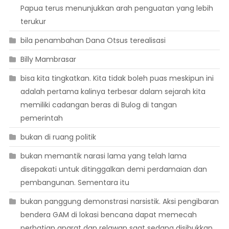
Papua terus menunjukkan arah penguatan yang lebih
terukur
bila penambahan Dana Otsus terealisasi
Billy Mambrasar
bisa kita tingkatkan. Kita tidak boleh puas meskipun ini
adalah pertama kalinya terbesar dalam sejarah kita
memiliki cadangan beras di Bulog di tangan
pemerintah
bukan di ruang politik
bukan memantik narasi lama yang telah lama
disepakati untuk ditinggalkan demi perdamaian dan
pembangunan. Sementara itu
bukan panggung demonstrasi narsistik. Aksi pengibaran
bendera GAM di lokasi bencana dapat memecah
perhatian aparat dan relawan saat sedang disibukkan