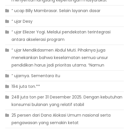
menyentuh langsung kepentingan masyarakat
” ucap Billy Mambrasar. Selain layanan dasar
” ujar Desy
” ujar Eliezer Yogi. Melalui pendekatan terintegrasi
antara akselerasi program
” ujar Mendikdasmen Abdul Muti. Pihaknya juga
menekankan bahwa keselamatan semua unsur
pendidikan harus jadi prioritas utama. “Namun
” ujarnya. Sementara itu
194 juta ton.**
248 juta ton per 31 Desember 2025. Dengan kebutuhan
konsumsi bulanan yang relatif stabil
25 persen dari Dana Alokasi Umum nasional serta
pengawasan yang semakin ketat