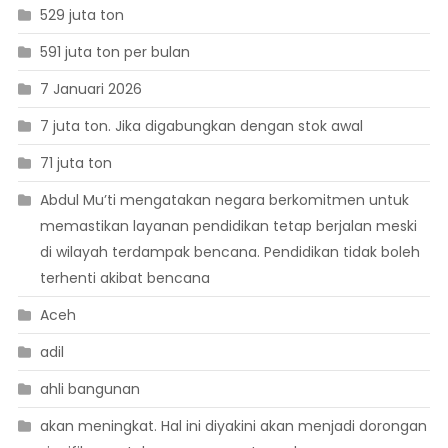
529 juta ton
591 juta ton per bulan
7 Januari 2026
7 juta ton. Jika digabungkan dengan stok awal
71 juta ton
Abdul Mu’ti mengatakan negara berkomitmen untuk
memastikan layanan pendidikan tetap berjalan meski
di wilayah terdampak bencana. Pendidikan tidak boleh
terhenti akibat bencana
Aceh
adil
ahli bangunan
akan meningkat. Hal ini diyakini akan menjadi dorongan