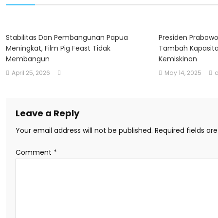
Stabilitas Dan Pembangunan Papua
Presiden Prabowo
Meningkat, Film Pig Feast Tidak
Tambah Kapasita
Membangun
Kemiskinan
April 25, 2026
May 14, 2025
Leave a Reply
Your email address will not be published.
Required fields a
Comment
*