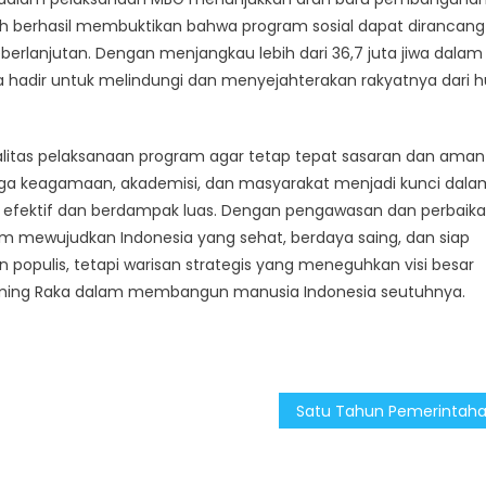
tah berhasil membuktikan bahwa program sosial dapat dirancang
erlanjutan. Dengan menjangkau lebih dari 36,7 juta jiwa dalam
 hadir untuk melindungi dan menyejahterakan rakyatnya dari h
alitas pelaksanaan program agar tetap tepat sasaran dan aman
aga keagamaan, akademisi, dan masyarakat menjadi kunci dala
g efektif dan berdampak luas. Dengan pengawasan dan perbaik
m mewujudkan Indonesia yang sehat, berdaya saing, dan siap
populis, tetapi warisan strategis yang meneguhkan visi besar
buming Raka dalam membangun manusia Indonesia seutuhnya.