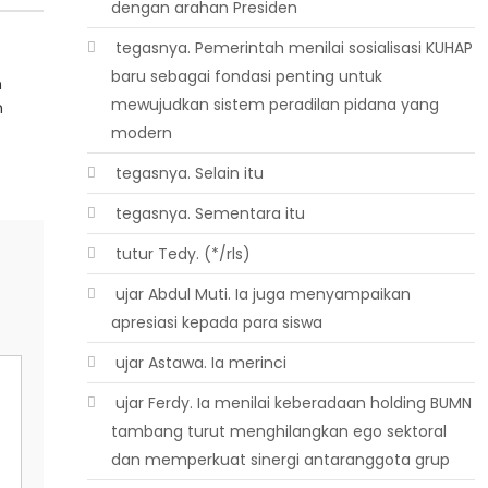
dengan arahan Presiden
 tegasnya. Pemerintah menilai sosialisasi KUHAP
baru sebagai fondasi penting untuk
h
mewujudkan sistem peradilan pidana yang
n
modern
 tegasnya. Selain itu
 tegasnya. Sementara itu
 tutur Tedy. (*/rls)
 ujar Abdul Muti. Ia juga menyampaikan
apresiasi kepada para siswa
 ujar Astawa. Ia merinci
 ujar Ferdy. Ia menilai keberadaan holding BUMN
tambang turut menghilangkan ego sektoral
dan memperkuat sinergi antaranggota grup