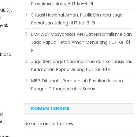
Provokasi Jelang HUT ke-81 RI
(MBG).
Situasi Nasional Aman, Publik Diimbau Jaga
i
Persatuan Jelang HUT Ke-81 RI
nyak
p
BMP Ajak Masyarakat Perkuat Nasionalisme dan
Jaga Papua Tetap Aman Menjelang HUT Ke-81
RI
 biasa
Jaga Semangat Nasionalisme dan Kondusivitas
Keamanan Papua Jelang HUT Ke-81 RI
MBG Dibenahi, Pemerintah Pastikan Insiden
Pangan Ditangani Lebih Serius
KOMEN TERKINI
si
t,
No comments to show.