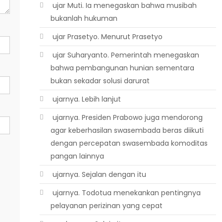
 ujar Muti. Ia menegaskan bahwa musibah
bukanlah hukuman
 ujar Prasetyo. Menurut Prasetyo
 ujar Suharyanto. Pemerintah menegaskan
bahwa pembangunan hunian sementara
bukan sekadar solusi darurat
 ujarnya. Lebih lanjut
 ujarnya. Presiden Prabowo juga mendorong
agar keberhasilan swasembada beras diikuti
dengan percepatan swasembada komoditas
pangan lainnya
 ujarnya. Sejalan dengan itu
 ujarnya. Todotua menekankan pentingnya
pelayanan perizinan yang cepat