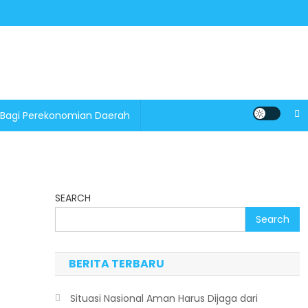
 Bagi Perekonomian Daerah
SEARCH
Search
BERITA TERBARU
Situasi Nasional Aman Harus Dijaga dari