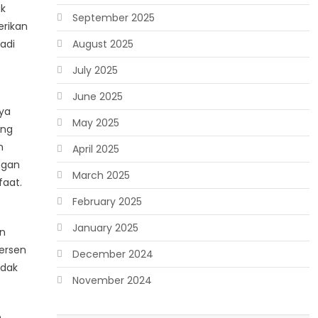
ak
September 2025
erikan
adi
August 2025
July 2025
June 2025
ya
May 2025
ang
n
April 2025
ngan
March 2025
faat.
February 2025
January 2025
an
persen
December 2024
idak
November 2024
n