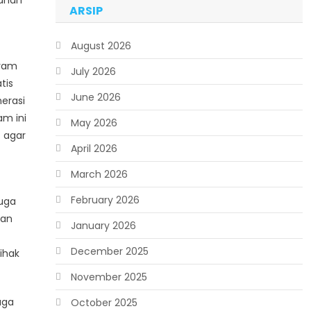
tahan
ARSIP
August 2026
gram
July 2026
tis
June 2026
erasi
am ini
May 2026
f agar
April 2026
March 2026
February 2026
juga
han
January 2026
December 2025
ihak
November 2025
aga
October 2025