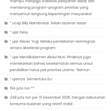
mampu menjaga stabilitas pelayanan dasar dan
mendorong program-program prioritas yang
menyentuh langsung kepentingan masyarakat
” ucap Billy Mambrasar. Selain layanan dasar
” ujar Desy
” ujar Eliezer Yogi. Melalui pendekatan terintegrasi
antara akselerasi program
” ujar Mendikdasmen Abdul Muti. Pihaknya juga
menekankan bahwa keselamatan semua unsur
pendidikan harus jadi prioritas utama. “Namun
” ujarnya. Sementara itu
194 juta ton.**
248 juta ton per 31 Desember 2025. Dengan kebutuhan
konsumsi bulanan yang relatif stabil