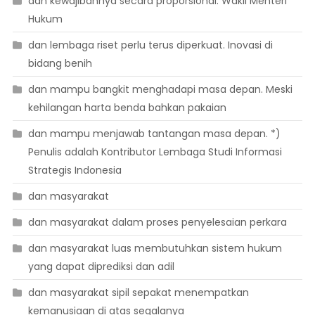
dan kewajibannya secara proporsional. Wakil Menteri
Hukum
dan lembaga riset perlu terus diperkuat. Inovasi di
bidang benih
dan mampu bangkit menghadapi masa depan. Meski
kehilangan harta benda bahkan pakaian
dan mampu menjawab tantangan masa depan. *)
Penulis adalah Kontributor Lembaga Studi Informasi
Strategis Indonesia
dan masyarakat
dan masyarakat dalam proses penyelesaian perkara
dan masyarakat luas membutuhkan sistem hukum
yang dapat diprediksi dan adil
dan masyarakat sipil sepakat menempatkan
kemanusiaan di atas segalanya