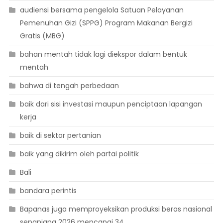
audiensi bersama pengelola Satuan Pelayanan
Pemenuhan Gizi (SPPG) Program Makanan Bergizi
Gratis (MBG)
bahan mentah tidak lagi diekspor dalam bentuk
mentah
bahwa di tengah perbedaan
baik dari sisi investasi maupun penciptaan lapangan
kerja
baik di sektor pertanian
baik yang dikirim oleh partai politik
Bali
bandara perintis
Bapanas juga memproyeksikan produksi beras nasional
sepanjang 2026 mencapai 34