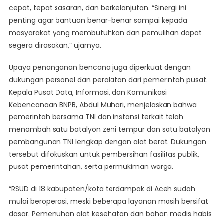
cepat, tepat sasaran, dan berkelanjutan. “Sinergi ini
penting agar bantuan benar-benar sampai kepada
masyarakat yang membutuhkan dan pemulihan dapat
segera dirasakan,” ujarnya.
Upaya penanganan bencana juga diperkuat dengan
dukungan personel dan peralatan dari pemerintah pusat.
Kepala Pusat Data, Informasi, dan Komunikasi
Kebencanaan BNPB, Abdul Muhari, menjelaskan bahwa
pemerintah bersama TNI dan instansi terkait telah
menambah satu batalyon zeni tempur dan satu batalyon
pembangunan TNI lengkap dengan alat berat. Dukungan
tersebut difokuskan untuk pembersihan fasilitas publik,
pusat pemerintahan, serta permukiman warga.
“RSUD di 18 kabupaten/kota terdampak di Aceh sudah
mulai beroperasi, meski beberapa layanan masih bersifat
dasar. Pemenuhan alat kesehatan dan bahan medis habis