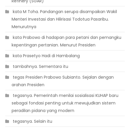
Refinery (SGAR)
 kata M Toha. Pandangan serupa disampaikan Wakil
Menteri Investasi dan Hilirisasi Todotua Pasaribu.
Menurutnya
 kata Prabowo di hadapan para petani dan pemangku
kepentingan pertanian. Menurut Presiden
 kata Prasetyo Hadi di Hambalang
 tambahnya. Sementara itu
 tegas Presiden Prabowo Subianto. Sejalan dengan
arahan Presiden
 tegasnya. Pemerintah menilai sosialisasi KUHAP baru
sebagai fondasi penting untuk mewujudkan sistem
peradilan pidana yang modern
 tegasnya. Selain itu