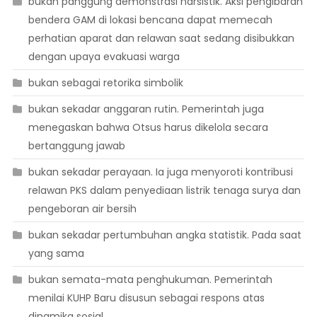
bukan panggung demonstrasi narsistik. Aksi pengibaran
bendera GAM di lokasi bencana dapat memecah
perhatian aparat dan relawan saat sedang disibukkan
dengan upaya evakuasi warga
bukan sebagai retorika simbolik
bukan sekadar anggaran rutin. Pemerintah juga
menegaskan bahwa Otsus harus dikelola secara
bertanggung jawab
bukan sekadar perayaan. Ia juga menyoroti kontribusi
relawan PKS dalam penyediaan listrik tenaga surya dan
pengeboran air bersih
bukan sekadar pertumbuhan angka statistik. Pada saat
yang sama
bukan semata-mata penghukuman. Pemerintah
menilai KUHP Baru disusun sebagai respons atas
dinamika sosial