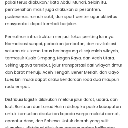
pakai terus dilakukan,” kata Abdul Muhari. Selain itu,
pembersihan masif juga dilakukan di pesantren,
puskesmas, rumah sakit, dan sport center agar aktivitas
masyarakat dapat kembali berjalan.
Pemulihan infrastruktur menjadi fokus penting lainnya.
Normalisasi sungai, perbaikan jembatan, dan revitalisasi
saluran air utama terus berlangsung di sejumlah wilayah,
termasuk Kuala Simpang, Nagan Raya, dan Aceh Utara.
Seiring upaya tersebut, jalur transportasi dari wilayah timur
dan barat menuju Aceh Tengah, Bener Meriah, dan Gayo
Lues kini mulai dapat dilalui kendaraan roda dua maupun
roda empat.
Distribusi logistik dilakukan melalui jalur darat, udara, dan
laut. Bantuan dari Lanud Halim didrop ke posko kabupaten
untuk kemudian disalurkan kepada warga melalui camat,
aparatur desa, dan Babinsa. Untuk daerah yang sulit