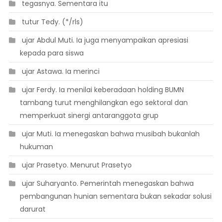
 tegasnya. Sementara itu
 tutur Tedy. (*/rls)
 ujar Abdul Muti. Ia juga menyampaikan apresiasi
kepada para siswa
 ujar Astawa. Ia merinci
 ujar Ferdy. Ia menilai keberadaan holding BUMN
tambang turut menghilangkan ego sektoral dan
memperkuat sinergi antaranggota grup
 ujar Muti. Ia menegaskan bahwa musibah bukanlah
hukuman
 ujar Prasetyo. Menurut Prasetyo
 ujar Suharyanto. Pemerintah menegaskan bahwa
pembangunan hunian sementara bukan sekadar solusi
darurat