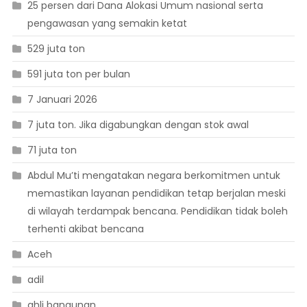
25 persen dari Dana Alokasi Umum nasional serta
pengawasan yang semakin ketat
529 juta ton
591 juta ton per bulan
7 Januari 2026
7 juta ton. Jika digabungkan dengan stok awal
71 juta ton
Abdul Mu’ti mengatakan negara berkomitmen untuk
memastikan layanan pendidikan tetap berjalan meski
di wilayah terdampak bencana. Pendidikan tidak boleh
terhenti akibat bencana
Aceh
adil
ahli bangunan