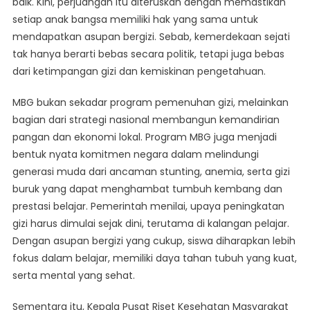
baik. Kini, perjuangan itu diteruskan dengan memastikan
setiap anak bangsa memiliki hak yang sama untuk
mendapatkan asupan bergizi. Sebab, kemerdekaan sejati
tak hanya berarti bebas secara politik, tetapi juga bebas
dari ketimpangan gizi dan kemiskinan pengetahuan.
MBG bukan sekadar program pemenuhan gizi, melainkan
bagian dari strategi nasional membangun kemandirian
pangan dan ekonomi lokal. Program MBG juga menjadi
bentuk nyata komitmen negara dalam melindungi
generasi muda dari ancaman stunting, anemia, serta gizi
buruk yang dapat menghambat tumbuh kembang dan
prestasi belajar. Pemerintah menilai, upaya peningkatan
gizi harus dimulai sejak dini, terutama di kalangan pelajar.
Dengan asupan bergizi yang cukup, siswa diharapkan lebih
fokus dalam belajar, memiliki daya tahan tubuh yang kuat,
serta mental yang sehat.
Sementara itu, Kepala Pusat Riset Kesehatan Masyarakat