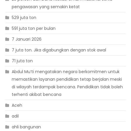
pengawasan yang semakin ketat
529 juta ton
591 juta ton per bulan
7 Januari 2026
7 juta ton. Jika digabungkan dengan stok awal
71 juta ton
Abdul Mu’ti mengatakan negara berkomitmen untuk
memastikan layanan pendidikan tetap berjalan meski
di wilayah terdampak bencana. Pendidikan tidak boleh
terhenti akibat bencana
Aceh
adil
ahli bangunan