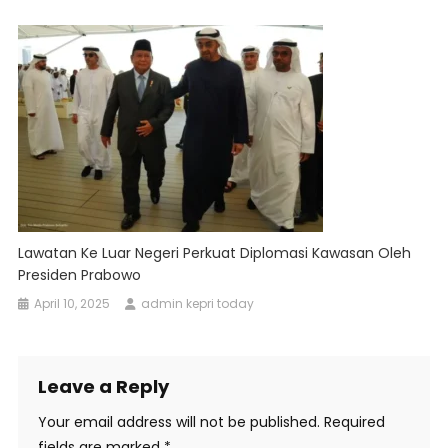
Lawatan Ke Luar Negeri Perkuat Diplomasi Kawasan Oleh
Presiden Prabowo
April 10, 2025
admin kepri today
Leave a Reply
Your email address will not be published.
Required
fields are marked
*