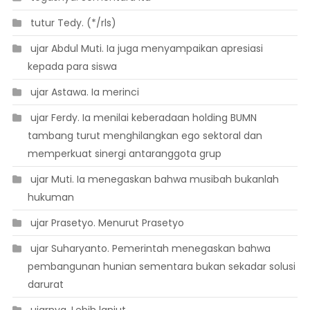
 tutur Tedy. (*/rls)
 ujar Abdul Muti. Ia juga menyampaikan apresiasi
kepada para siswa
 ujar Astawa. Ia merinci
 ujar Ferdy. Ia menilai keberadaan holding BUMN
tambang turut menghilangkan ego sektoral dan
memperkuat sinergi antaranggota grup
 ujar Muti. Ia menegaskan bahwa musibah bukanlah
hukuman
 ujar Prasetyo. Menurut Prasetyo
 ujar Suharyanto. Pemerintah menegaskan bahwa
pembangunan hunian sementara bukan sekadar solusi
darurat
 ujarnya. Lebih lanjut