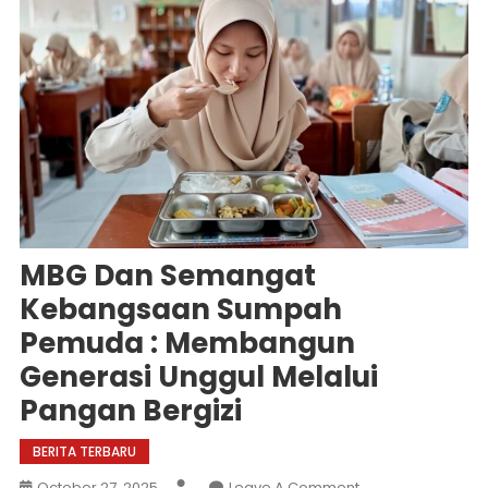
MBG Dan Semangat
Kebangsaan Sumpah
Pemuda : Membangun
Generasi Unggul Melalui
Pangan Bergizi
BERITA TERBARU
On
October 27, 2025
Leave A Comment