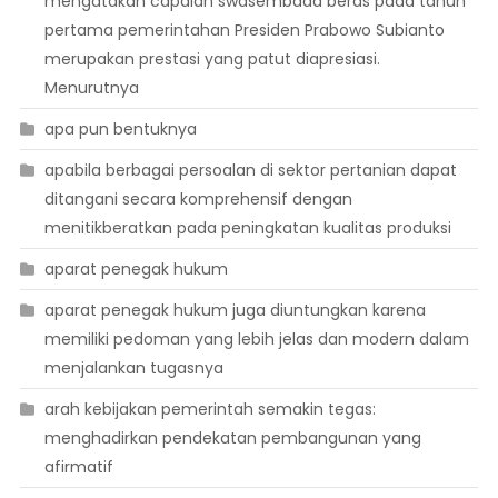
mengatakan capaian swasembada beras pada tahun
pertama pemerintahan Presiden Prabowo Subianto
merupakan prestasi yang patut diapresiasi.
Menurutnya
apa pun bentuknya
apabila berbagai persoalan di sektor pertanian dapat
ditangani secara komprehensif dengan
menitikberatkan pada peningkatan kualitas produksi
aparat penegak hukum
aparat penegak hukum juga diuntungkan karena
memiliki pedoman yang lebih jelas dan modern dalam
menjalankan tugasnya
arah kebijakan pemerintah semakin tegas:
menghadirkan pendekatan pembangunan yang
afirmatif