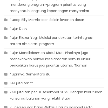
mendorong program-program prioritas yang
menyentuh langsung kepentingan masyarakat
” ucap Billy Mambrasar. Selain layanan dasar
” ujar Desy
” ujar Eliezer Yogi. Melalui pendekatan terintegrasi
antara akselerasi program
” ujar Mendikdasmen Abdul Muti. Pihaknya juga
menekankan bahwa keselamatan semua unsur
pendidikan harus jadi prioritas utama. “Namun
” ujarnya. Sementara itu
194 juta ton.**
248 juta ton per 31 Desember 2025. Dengan kebutuhan
konsumsi bulanan yang relatif stabil
25 persen dari Dana Alokasi Umum nasional serta