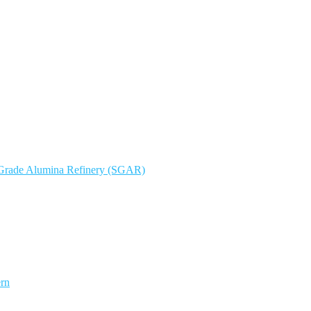
r Grade Alumina Refinery (SGAR)
ern