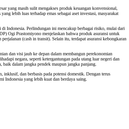
esar yang masih sulit mengakses produk keuangan konvensional,
yang lebih luas terhadap emas sebagai aset investasi, masyarakat
i Indonesia. Perlindungan ini mencakup berbagai risiko, mulai dari
DP) Ogi Prastomiyono menjelaskan bahwa produk asuransi untuk
erjalanan (cash in transit). Selain itu, terdapat asuransi kebongkaran
nian dan visi jauh ke depan dalam membangun perekonomian
hadapi negara, seperti ketergantungan pada utang luar negeri dan
ia, baik dalam jangka pendek maupun jangka panjang.
inklusif, dan berbasis pada potensi domestik. Dengan terus
i Indonesia yang lebih kuat dan berdaya saing.