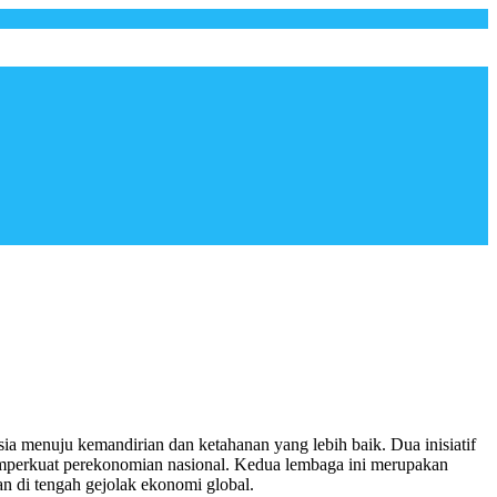
 menuju kemandirian dan ketahanan yang lebih baik. Dua inisiatif
emperkuat perekonomian nasional. Kedua lembaga ini merupakan
n di tengah gejolak ekonomi global.