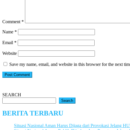
Comment
*
Name
*
Email
*
Website
Save my name, email, and website in this browser for the next ti
SEARCH
Search
BERITA TERBARU
Situasi Nasional Aman Harus Dijaga dari Provokasi Jelang H