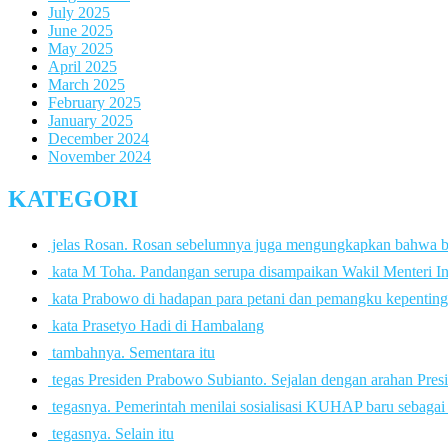
July 2025
June 2025
May 2025
April 2025
March 2025
February 2025
January 2025
December 2024
November 2024
KATEGORI
 jelas Rosan. Rosan sebelumnya juga mengungkapkan bahwa 
 kata M Toha. Pandangan serupa disampaikan Wakil Menteri In
 kata Prabowo di hadapan para petani dan pemangku kepenting
 kata Prasetyo Hadi di Hambalang
 tambahnya. Sementara itu
 tegas Presiden Prabowo Subianto. Sejalan dengan arahan Pres
 tegasnya. Pemerintah menilai sosialisasi KUHAP baru sebaga
 tegasnya. Selain itu