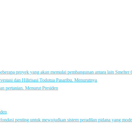
beberapa proyek yang akan memulai pembangunan antara lain Smelte
vestasi dan Hilirisasi Todotua Pasaribu. Menurutnya
an pertanian. Menurut Presiden
iden
i fondasi penting untuk mewujudkan sistem peradilan pidana yang mod