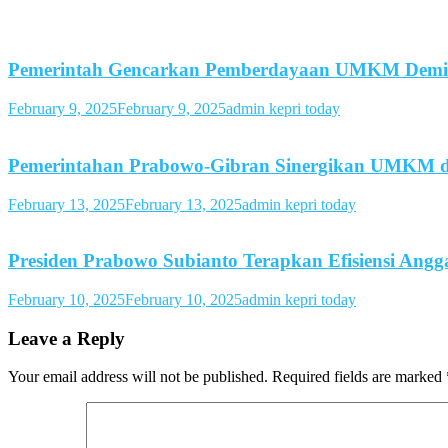
Pemerintah Gencarkan Pemberdayaan UMKM Demi 
February 9, 2025
February 9, 2025
admin kepri today
Pemerintahan Prabowo-Gibran Sinergikan UMKM de
February 13, 2025
February 13, 2025
admin kepri today
Presiden Prabowo Subianto Terapkan Efisiensi Ang
February 10, 2025
February 10, 2025
admin kepri today
Leave a Reply
Your email address will not be published.
Required fields are marked