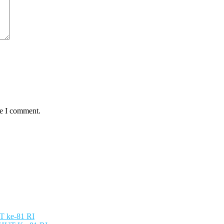
me I comment.
UT ke-81 RI