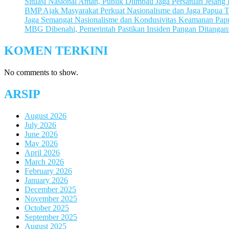
Situasi Nasional Aman, Publik Diimbau Jaga Persatuan Jelan
BMP Ajak Masyarakat Perkuat Nasionalisme dan Jaga Papua
Jaga Semangat Nasionalisme dan Kondusivitas Keamanan Pa
MBG Dibenahi, Pemerintah Pastikan Insiden Pangan Ditangani
KOMEN TERKINI
No comments to show.
ARSIP
August 2026
July 2026
June 2026
May 2026
April 2026
March 2026
February 2026
January 2026
December 2025
November 2025
October 2025
September 2025
August 2025