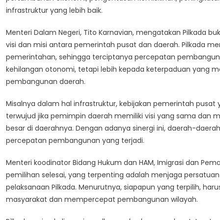
infrastruktur yang lebih baik.
Menteri Dalam Negeri, Tito Karnavian, mengatakan Pilkada b
visi dan misi antara pemerintah pusat dan daerah. Pilkada me
pemerintahan, sehingga terciptanya percepatan pembangunan
kehilangan otonomi, tetapi lebih kepada keterpaduan yang
pembangunan daerah.
Misalnya dalam hal infrastruktur, kebijakan pemerintah pus
terwujud jika pemimpin daerah memiliki visi yang sama dan 
besar di daerahnya. Dengan adanya sinergi ini, daerah-daera
percepatan pembangunan yang terjadi.
Menteri koodinator Bidang Hukum dan HAM, Imigrasi dan Pema
pemilihan selesai, yang terpenting adalah menjaga persatu
pelaksanaan Pilkada. Menurutnya, siapapun yang terpilih, h
masyarakat dan mempercepat pembangunan wilayah.