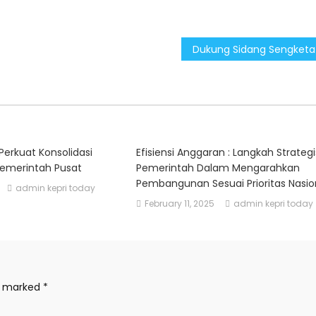
Perkuat Konsolidasi
Efisiensi Anggaran : Langkah Strategi
emerintah Pusat
Pemerintah Dalam Mengarahkan
Pembangunan Sesuai Prioritas Nasio
admin kepri today
February 11, 2025
admin kepri today
re marked
*