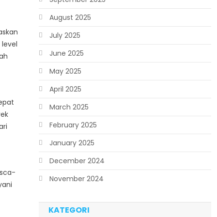
August 2025
askan
July 2025
level
June 2025
rah
May 2025
April 2025
epat
March 2025
yek
February 2025
ari
January 2025
December 2024
asca-
November 2024
yani
KATEGORI