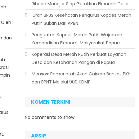
Ribuan Manajer Siap Gerakkan Ekonomi Desa
uah
Iuran BPJS Kesehatan Pengurus Kopdes Merah
 Oleh
Putih Bukan Dari APBN
Penguatan Kopdes Merah Putih Wujudkan
ah dan
Kemandirian Ekonomi Masyarakat Papua
Koperasi Desa Merah Putih Perkuat Layanan
rah
Desa dan Ketahanan Pangan di Papua
rasi
Mensos: Pemerintah Akan Cairkan Bansos PKH
impin
dan BPNT Melalui 900 KDMP
k
KOMEN TERKINI
arus
No comments to show.
t.
ARSIP