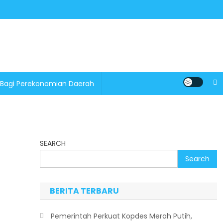
 Bagi Perekonomian Daerah
SEARCH
Search
BERITA TERBARU
Pemerintah Perkuat Kopdes Merah Putih,