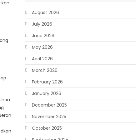
rikan
August 2026
July 2026
June 2026
yang
May 2026
April 2026
March 2026
gap
February 2026
January 2026
tuhan
December 2025
ng
peran
November 2025
October 2025
udkan
September 2025