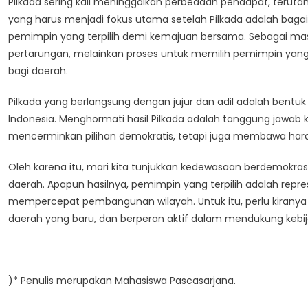
Pilkada sering kali meninggalkan perbedaan pendapat, teruta
yang harus menjadi fokus utama setelah Pilkada adalah ba
pemimpin yang terpilih demi kemajuan bersama. Sebagai masy
pertarungan, melainkan proses untuk memilih pemimpin ya
bagi daerah.
Pilkada yang berlangsung dengan jujur dan adil adalah bentuk 
Indonesia. Menghormati hasil Pilkada adalah tanggung jawab 
mencerminkan pilihan demokratis, tetapi juga membawa har
Oleh karena itu, mari kita tunjukkan kedewasaan berdemokr
daerah. Apapun hasilnya, pemimpin yang terpilih adalah rep
mempercepat pembangunan wilayah. Untuk itu, perlu kiranya
daerah yang baru, dan berperan aktif dalam mendukung keb
)* Penulis merupakan Mahasiswa Pascasarjana.