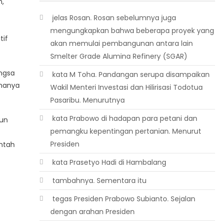
n,
 jelas Rosan. Rosan sebelumnya juga
mengungkapkan bahwa beberapa proyek yang
tif
akan memulai pembangunan antara lain
Smelter Grade Alumina Refinery (SGAR)
angsa
 kata M Toha. Pandangan serupa disampaikan
 hanya
Wakil Menteri Investasi dan Hilirisasi Todotua
Pasaribu. Menurutnya
 kata Prabowo di hadapan para petani dan
gun
pemangku kepentingan pertanian. Menurut
Presiden
ntah
 kata Prasetyo Hadi di Hambalang
 tambahnya. Sementara itu
 tegas Presiden Prabowo Subianto. Sejalan
dengan arahan Presiden