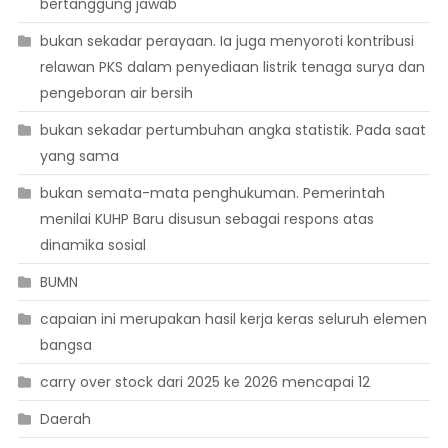
bertanggung jawab
bukan sekadar perayaan. Ia juga menyoroti kontribusi
relawan PKS dalam penyediaan listrik tenaga surya dan
pengeboran air bersih
bukan sekadar pertumbuhan angka statistik. Pada saat
yang sama
bukan semata-mata penghukuman. Pemerintah
menilai KUHP Baru disusun sebagai respons atas
dinamika sosial
BUMN
capaian ini merupakan hasil kerja keras seluruh elemen
bangsa
carry over stock dari 2025 ke 2026 mencapai 12
Daerah