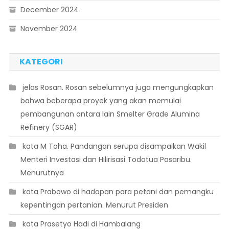
December 2024
November 2024
KATEGORI
 jelas Rosan. Rosan sebelumnya juga mengungkapkan
bahwa beberapa proyek yang akan memulai
pembangunan antara lain Smelter Grade Alumina
Refinery (SGAR)
 kata M Toha. Pandangan serupa disampaikan Wakil
Menteri Investasi dan Hilirisasi Todotua Pasaribu.
Menurutnya
 kata Prabowo di hadapan para petani dan pemangku
kepentingan pertanian. Menurut Presiden
 kata Prasetyo Hadi di Hambalang