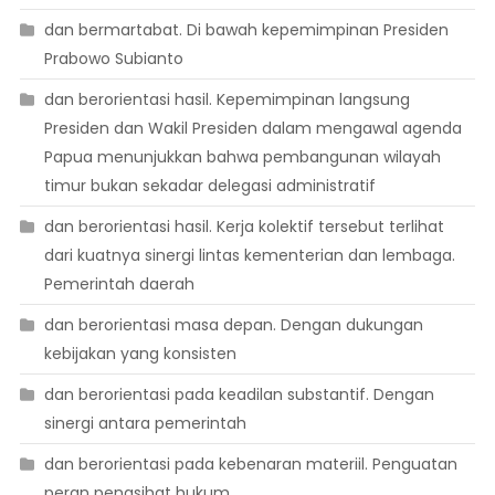
dan bermartabat. Di bawah kepemimpinan Presiden
Prabowo Subianto
dan berorientasi hasil. Kepemimpinan langsung
Presiden dan Wakil Presiden dalam mengawal agenda
Papua menunjukkan bahwa pembangunan wilayah
timur bukan sekadar delegasi administratif
dan berorientasi hasil. Kerja kolektif tersebut terlihat
dari kuatnya sinergi lintas kementerian dan lembaga.
Pemerintah daerah
dan berorientasi masa depan. Dengan dukungan
kebijakan yang konsisten
dan berorientasi pada keadilan substantif. Dengan
sinergi antara pemerintah
dan berorientasi pada kebenaran materiil. Penguatan
peran penasihat hukum