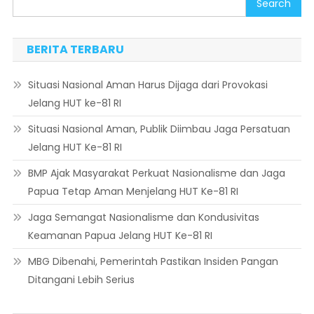
Search
BERITA TERBARU
Situasi Nasional Aman Harus Dijaga dari Provokasi
Jelang HUT ke-81 RI
Situasi Nasional Aman, Publik Diimbau Jaga Persatuan
Jelang HUT Ke-81 RI
BMP Ajak Masyarakat Perkuat Nasionalisme dan Jaga
Papua Tetap Aman Menjelang HUT Ke-81 RI
Jaga Semangat Nasionalisme dan Kondusivitas
Keamanan Papua Jelang HUT Ke-81 RI
MBG Dibenahi, Pemerintah Pastikan Insiden Pangan
Ditangani Lebih Serius