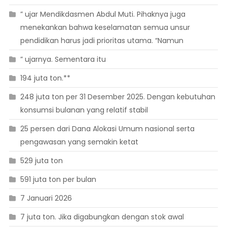
” ujar Mendikdasmen Abdul Muti. Pihaknya juga
menekankan bahwa keselamatan semua unsur
pendidikan harus jadi prioritas utama. “Namun
” ujarnya. Sementara itu
194 juta ton.**
248 juta ton per 31 Desember 2025. Dengan kebutuhan
konsumsi bulanan yang relatif stabil
25 persen dari Dana Alokasi Umum nasional serta
pengawasan yang semakin ketat
529 juta ton
591 juta ton per bulan
7 Januari 2026
7 juta ton. Jika digabungkan dengan stok awal