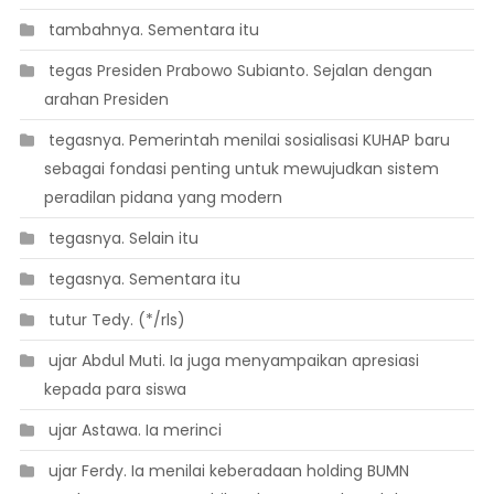
 tambahnya. Sementara itu
 tegas Presiden Prabowo Subianto. Sejalan dengan
arahan Presiden
 tegasnya. Pemerintah menilai sosialisasi KUHAP baru
sebagai fondasi penting untuk mewujudkan sistem
peradilan pidana yang modern
 tegasnya. Selain itu
 tegasnya. Sementara itu
 tutur Tedy. (*/rls)
 ujar Abdul Muti. Ia juga menyampaikan apresiasi
kepada para siswa
 ujar Astawa. Ia merinci
 ujar Ferdy. Ia menilai keberadaan holding BUMN