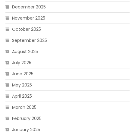
December 2025
November 2025
October 2025
September 2025
August 2025
July 2025
June 2025
May 2025
April 2025
March 2025
February 2025
January 2025