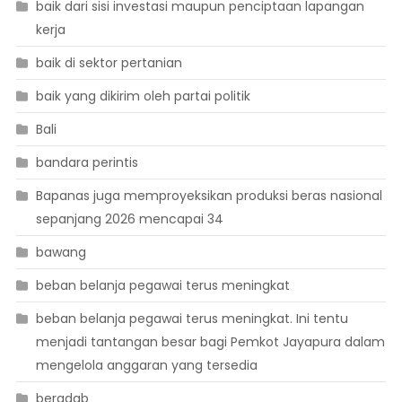
baik dari sisi investasi maupun penciptaan lapangan
kerja
baik di sektor pertanian
baik yang dikirim oleh partai politik
Bali
bandara perintis
Bapanas juga memproyeksikan produksi beras nasional
sepanjang 2026 mencapai 34
bawang
beban belanja pegawai terus meningkat
beban belanja pegawai terus meningkat. Ini tentu
menjadi tantangan besar bagi Pemkot Jayapura dalam
mengelola anggaran yang tersedia
beradab