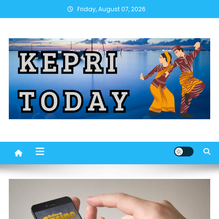
Skip
Friday, August 07, 2026
to
content