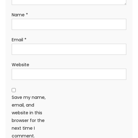
Name
*
Email
*
Website
Save my name,
email, and
website in this
browser for the
next time I
comment.