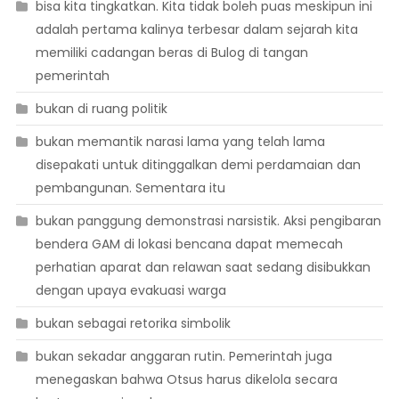
bisa kita tingkatkan. Kita tidak boleh puas meskipun ini
adalah pertama kalinya terbesar dalam sejarah kita
memiliki cadangan beras di Bulog di tangan
pemerintah
bukan di ruang politik
bukan memantik narasi lama yang telah lama
disepakati untuk ditinggalkan demi perdamaian dan
pembangunan. Sementara itu
bukan panggung demonstrasi narsistik. Aksi pengibaran
bendera GAM di lokasi bencana dapat memecah
perhatian aparat dan relawan saat sedang disibukkan
dengan upaya evakuasi warga
bukan sebagai retorika simbolik
bukan sekadar anggaran rutin. Pemerintah juga
menegaskan bahwa Otsus harus dikelola secara