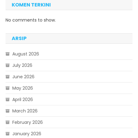
KOMEN TERKINI
No comments to show.
ARSIP
August 2026
July 2026
June 2026
May 2026
April 2026
March 2026
February 2026
January 2026