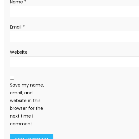
Name
*
Email
*
Website
Save my name,
email, and
website in this
browser for the
next time I
comment.