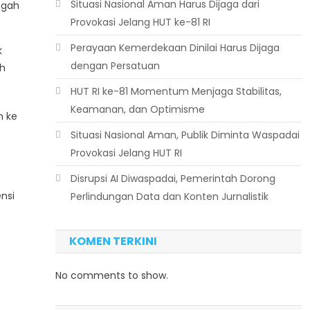
Situasi Nasional Aman Harus Dijaga dari
ngah
Provokasi Jelang HUT ke-81 RI
Perayaan Kemerdekaan Dinilai Harus Dijaga
k
dengan Persatuan
ah
HUT RI ke-81 Momentum Menjaga Stabilitas,
Keamanan, dan Optimisme
n ke
Situasi Nasional Aman, Publik Diminta Waspadai
Provokasi Jelang HUT RI
Disrupsi AI Diwaspadai, Pemerintah Dorong
nsi
Perlindungan Data dan Konten Jurnalistik
KOMEN TERKINI
No comments to show.