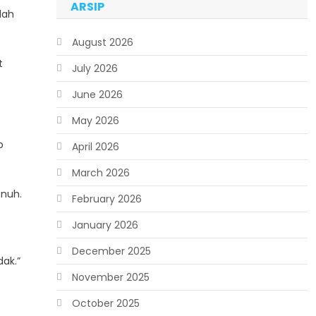
ARSIP
dah
August 2026
t
July 2026
June 2026
May 2026
p
April 2026
March 2026
enuh.
February 2026
January 2026
December 2025
dak.”
November 2025
October 2025