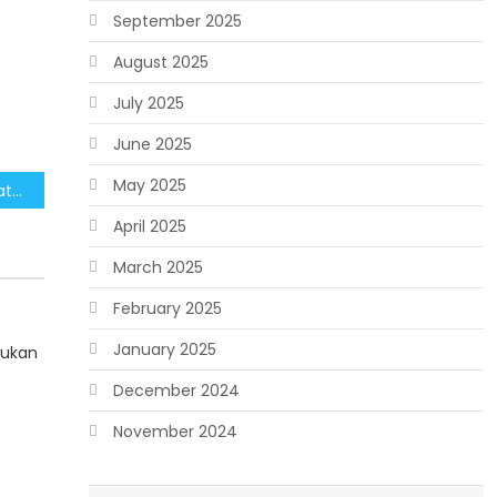
September 2025
August 2025
July 2025
June 2025
May 2025
Pengamanan Terpadu Nataru Wujud Komitmen Negara Hadir Lindungi Warga
April 2025
March 2025
February 2025
January 2025
Bukan
December 2024
November 2024