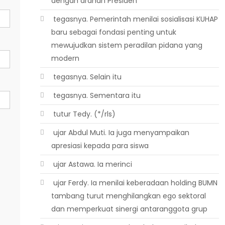
dengan arahan Presiden
 tegasnya. Pemerintah menilai sosialisasi KUHAP
baru sebagai fondasi penting untuk
mewujudkan sistem peradilan pidana yang
modern
 tegasnya. Selain itu
 tegasnya. Sementara itu
 tutur Tedy. (*/rls)
 ujar Abdul Muti. Ia juga menyampaikan
apresiasi kepada para siswa
 ujar Astawa. Ia merinci
 ujar Ferdy. Ia menilai keberadaan holding BUMN
tambang turut menghilangkan ego sektoral
dan memperkuat sinergi antaranggota grup