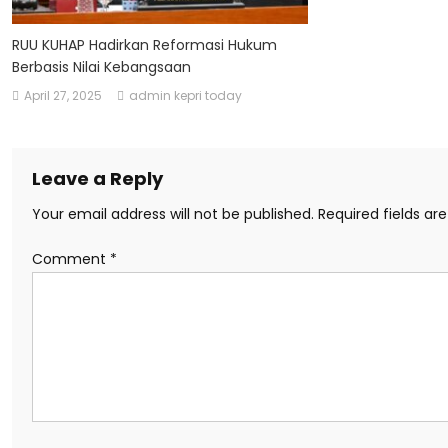
RUU KUHAP Hadirkan Reformasi Hukum
Berbasis Nilai Kebangsaan
April 27, 2025
admin kepri today
Leave a Reply
Your email address will not be published.
Required fields a
Comment
*