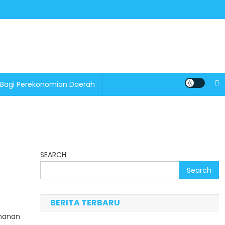
 Bagi Perekonomian Daerah
SEARCH
Search
BERITA TERBARU
ahanan