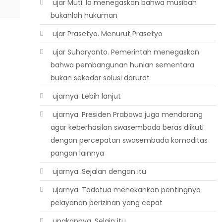
 ujar Muti. Ia menegaskan bahwa musibah
bukanlah hukuman
 ujar Prasetyo. Menurut Prasetyo
 ujar Suharyanto. Pemerintah menegaskan
bahwa pembangunan hunian sementara
bukan sekadar solusi darurat
 ujarnya. Lebih lanjut
 ujarnya. Presiden Prabowo juga mendorong
agar keberhasilan swasembada beras diikuti
dengan percepatan swasembada komoditas
pangan lainnya
 ujarnya. Sejalan dengan itu
 ujarnya. Todotua menekankan pentingnya
pelayanan perizinan yang cepat
 ungkapnya. Selain itu