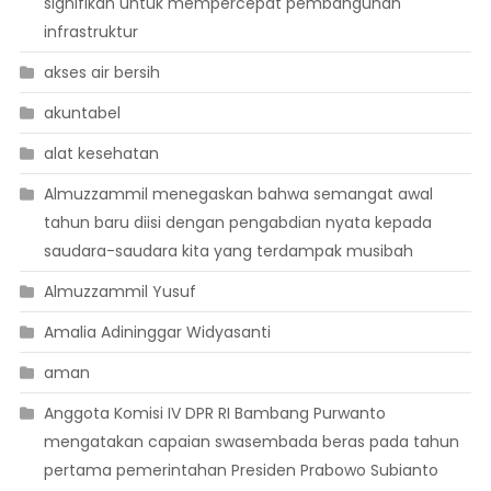
signifikan untuk mempercepat pembangunan
infrastruktur
akses air bersih
akuntabel
alat kesehatan
Almuzzammil menegaskan bahwa semangat awal
tahun baru diisi dengan pengabdian nyata kepada
saudara-saudara kita yang terdampak musibah
Almuzzammil Yusuf
Amalia Adininggar Widyasanti
aman
Anggota Komisi IV DPR RI Bambang Purwanto
mengatakan capaian swasembada beras pada tahun
pertama pemerintahan Presiden Prabowo Subianto