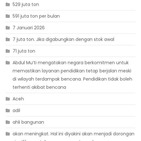
529 juta ton
591 juta ton per bulan
7 Januari 2026
7 juta ton. Jika digabungkan dengan stok awal
71 juta ton
Abdul Mu’ti mengatakan negara berkomitmen untuk
memastikan layanan pendidikan tetap berjalan meski
di wilayah terdampak bencana. Pendidikan tidak boleh
terhenti akibat bencana
Aceh
adil
ahli bangunan
akan meningkat. Hal ini diyakini akan menjadi dorongan