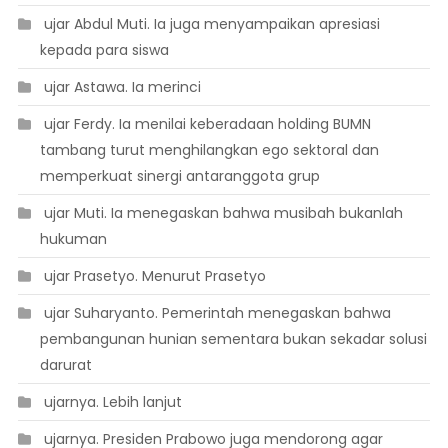
 ujar Abdul Muti. Ia juga menyampaikan apresiasi
kepada para siswa
 ujar Astawa. Ia merinci
 ujar Ferdy. Ia menilai keberadaan holding BUMN
tambang turut menghilangkan ego sektoral dan
memperkuat sinergi antaranggota grup
 ujar Muti. Ia menegaskan bahwa musibah bukanlah
hukuman
 ujar Prasetyo. Menurut Prasetyo
 ujar Suharyanto. Pemerintah menegaskan bahwa
pembangunan hunian sementara bukan sekadar solusi
darurat
 ujarnya. Lebih lanjut
 ujarnya. Presiden Prabowo juga mendorong agar