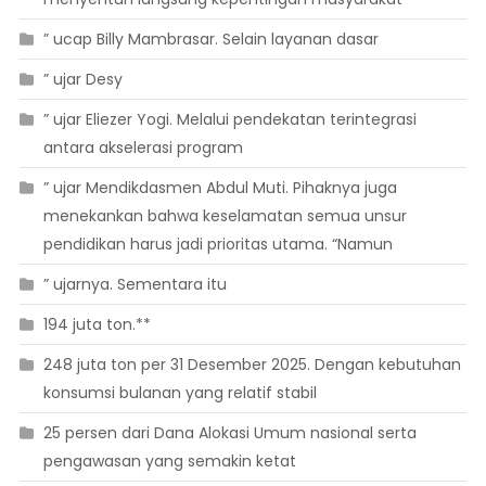
” ucap Billy Mambrasar. Selain layanan dasar
” ujar Desy
” ujar Eliezer Yogi. Melalui pendekatan terintegrasi
antara akselerasi program
” ujar Mendikdasmen Abdul Muti. Pihaknya juga
menekankan bahwa keselamatan semua unsur
pendidikan harus jadi prioritas utama. “Namun
” ujarnya. Sementara itu
194 juta ton.**
248 juta ton per 31 Desember 2025. Dengan kebutuhan
konsumsi bulanan yang relatif stabil
25 persen dari Dana Alokasi Umum nasional serta
pengawasan yang semakin ketat