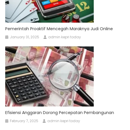
Pemerintah Proaktif Mencegah Maraknya Judi Online
January 31, 2025
admin kepri today
Efisiensi Anggaran Dorong Percepatan Pembangunan
February 7, 2025
admin kepri today