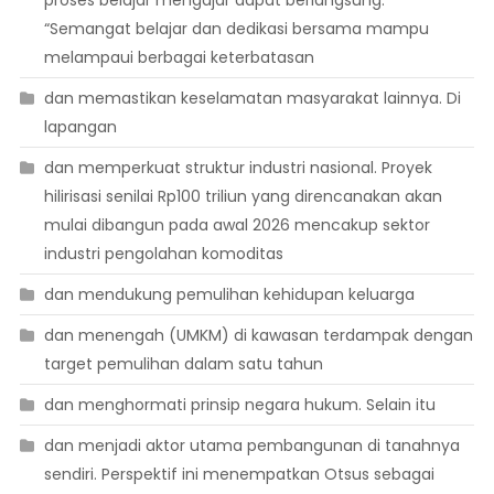
proses belajar mengajar dapat berlangsung.
“Semangat belajar dan dedikasi bersama mampu
melampaui berbagai keterbatasan
dan memastikan keselamatan masyarakat lainnya. Di
lapangan
dan memperkuat struktur industri nasional. Proyek
hilirisasi senilai Rp100 triliun yang direncanakan akan
mulai dibangun pada awal 2026 mencakup sektor
industri pengolahan komoditas
dan mendukung pemulihan kehidupan keluarga
dan menengah (UMKM) di kawasan terdampak dengan
target pemulihan dalam satu tahun
dan menghormati prinsip negara hukum. Selain itu
dan menjadi aktor utama pembangunan di tanahnya
sendiri. Perspektif ini menempatkan Otsus sebagai