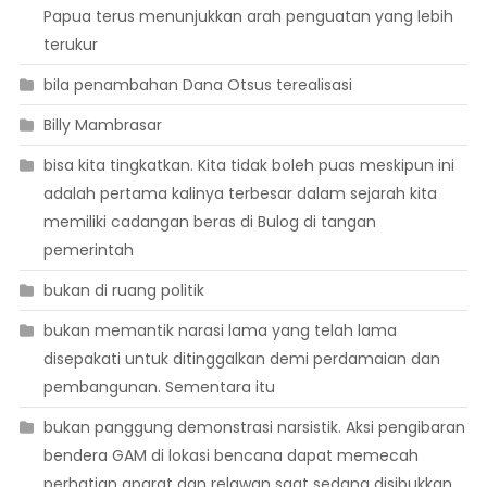
Papua terus menunjukkan arah penguatan yang lebih
terukur
bila penambahan Dana Otsus terealisasi
Billy Mambrasar
bisa kita tingkatkan. Kita tidak boleh puas meskipun ini
adalah pertama kalinya terbesar dalam sejarah kita
memiliki cadangan beras di Bulog di tangan
pemerintah
bukan di ruang politik
bukan memantik narasi lama yang telah lama
disepakati untuk ditinggalkan demi perdamaian dan
pembangunan. Sementara itu
bukan panggung demonstrasi narsistik. Aksi pengibaran
bendera GAM di lokasi bencana dapat memecah
perhatian aparat dan relawan saat sedang disibukkan