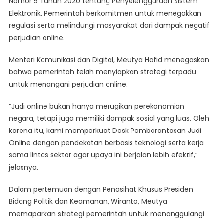
Nomor 5 Tahun 2020 tentang Penyelenggaraan Sistem
Elektronik. Pemerintah berkomitmen untuk menegakkan
regulasi serta melindungi masyarakat dari dampak negatif
perjudian online.
Menteri Komunikasi dan Digital, Meutya Hafid menegaskan
bahwa pemerintah telah menyiapkan strategi terpadu
untuk menangani perjudian online.
“Judi online bukan hanya merugikan perekonomian
negara, tetapi juga memiliki dampak sosial yang luas. Oleh
karena itu, kami memperkuat Desk Pemberantasan Judi
Online dengan pendekatan berbasis teknologi serta kerja
sama lintas sektor agar upaya ini berjalan lebih efektif,”
jelasnya.
Dalam pertemuan dengan Penasihat Khusus Presiden
Bidang Politik dan Keamanan, Wiranto, Meutya
memaparkan strategi pemerintah untuk menanggulangi