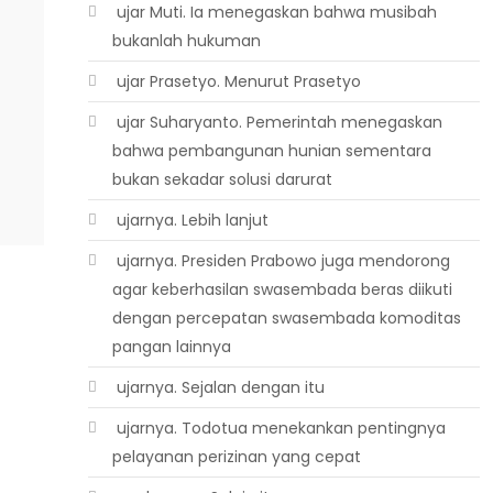
 ujar Muti. Ia menegaskan bahwa musibah
bukanlah hukuman
 ujar Prasetyo. Menurut Prasetyo
 ujar Suharyanto. Pemerintah menegaskan
bahwa pembangunan hunian sementara
bukan sekadar solusi darurat
 ujarnya. Lebih lanjut
 ujarnya. Presiden Prabowo juga mendorong
agar keberhasilan swasembada beras diikuti
dengan percepatan swasembada komoditas
pangan lainnya
 ujarnya. Sejalan dengan itu
 ujarnya. Todotua menekankan pentingnya
pelayanan perizinan yang cepat