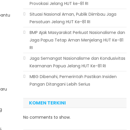
Provokasi Jelang HUT ke-81 RI
Situasi Nasional Aman, Publik Diimbau Jaga
bantu
Persatuan Jelang HUT Ke-81 RI
BMP Ajak Masyarakat Perkuat Nasionalisme dan
Jaga Papua Tetap Aman Menjelang HUT Ke-81
RI
Jaga Semangat Nasionalisme dan Kondusivitas
Keamanan Papua Jelang HUT Ke-81 RI
MBG Dibenahi, Pemerintah Pastikan Insiden
Pangan Ditangani Lebih Serius
baru
KOMEN TERKINI
g
No comments to show.
5