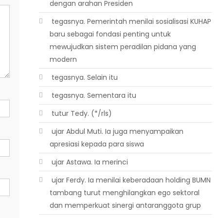
dengan arahan Presiden
 tegasnya. Pemerintah menilai sosialisasi KUHAP
baru sebagai fondasi penting untuk
mewujudkan sistem peradilan pidana yang
modern
 tegasnya. Selain itu
 tegasnya. Sementara itu
 tutur Tedy. (*/rls)
 ujar Abdul Muti. Ia juga menyampaikan
apresiasi kepada para siswa
 ujar Astawa. Ia merinci
 ujar Ferdy. Ia menilai keberadaan holding BUMN
tambang turut menghilangkan ego sektoral
dan memperkuat sinergi antaranggota grup