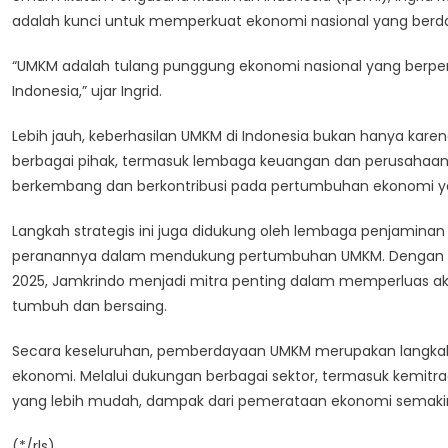
adalah kunci untuk memperkuat ekonomi nasional yang berday
“UMKM adalah tulang punggung ekonomi nasional yang berp
Indonesia,” ujar Ingrid.
Lebih jauh, keberhasilan UMKM di Indonesia bukan hanya karen
berbagai pihak, termasuk lembaga keuangan dan perusahaan be
berkembang dan berkontribusi pada pertumbuhan ekonomi ya
Langkah strategis ini juga didukung oleh lembaga penjaminan
peranannya dalam mendukung pertumbuhan UMKM. Dengan ca
2025, Jamkrindo menjadi mitra penting dalam memperluas 
tumbuh dan bersaing.
Secara keseluruhan, pemberdayaan UMKM merupakan langka
ekonomi. Melalui dukungan berbagai sektor, termasuk kemitr
yang lebih mudah, dampak dari pemerataan ekonomi semakin
(*/rls)