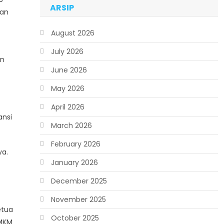
ARSIP
aan
August 2026
July 2026
an
June 2026
May 2026
April 2026
ansi
March 2026
February 2026
ya.
January 2026
December 2025
November 2025
etua
October 2025
UMKM