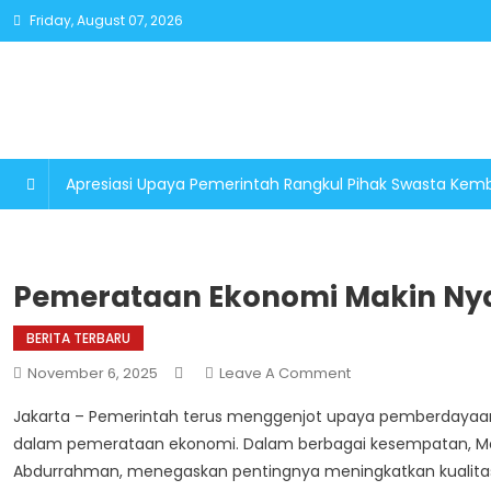
Skip
Friday, August 07, 2026
to
content
Apresiasi Upaya Pemerintah Rangkul Pihak Swasta K
Pemerataan Ekonomi Makin N
BERITA TERBARU
On
November 6, 2025
Leave A Comment
Pemerataan
Jakarta – Pemerintah terus menggenjot upaya pemberdayaan 
Ekonomi
dalam pemerataan ekonomi. Dalam berbagai kesempatan, Me
Makin
Abdurrahman, menegaskan pentingnya meningkatkan kualitas d
Nyata