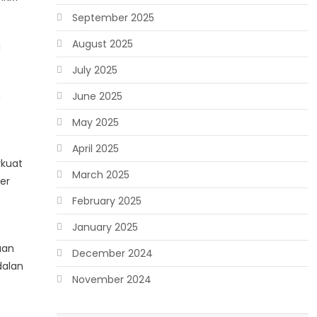
September 2025
August 2025
i
July 2025
n
June 2025
May 2025
April 2025
rkuat
March 2025
er
February 2025
January 2025
aan
December 2024
dalan
November 2024