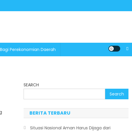
 Bagi Perekonomian Daerah
SEARCH
Search
g
BERITA TERBARU
Situasi Nasional Aman Harus Dijaga dari