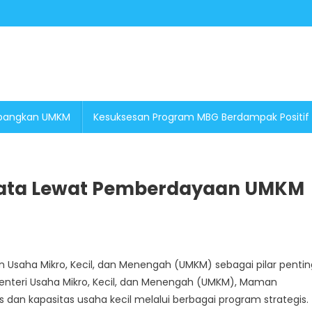
embangkan UMKM
Kesuksesan Program MBG Berdampak Positif
yata Lewat Pemberdayaan UMKM
Usaha Mikro, Kecil, dan Menengah (UMKM) sebagai pilar pentin
nteri Usaha Mikro, Kecil, dan Menengah (UMKM), Maman
an kapasitas usaha kecil melalui berbagai program strategis.