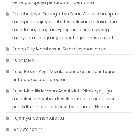
berbagai upaya percepatan pemulihan
” tambahnya. Peningkatan Dana Otsus diharapkan
mampu menjaga stabilitas pelayanan dasar dan
mendorong program-program prioritas yang
menyentuh langsung kepentingan masyarakat
” ucap Billy Mambrasar. Selain layanan dasar
” ujar Desy
” ujar Eliezer Yogi. Melalui pendekatan terintegrasi
antara akselerasi program
” ujar Mendikdasmen Abdul Muti. Pihaknya juga
menekankan bahwa keselamatan semua unsur
pendidikan harus jadi prioritas utama. “Namun
” ujarnya. Sementara itu
194 juta ton.**