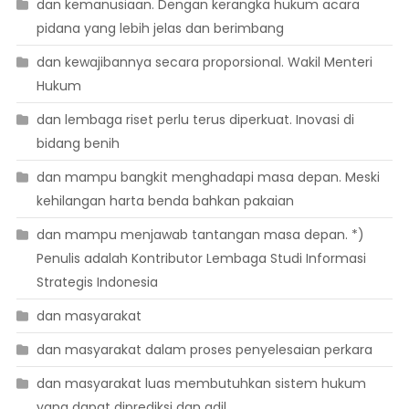
dan kemanusiaan. Dengan kerangka hukum acara
pidana yang lebih jelas dan berimbang
dan kewajibannya secara proporsional. Wakil Menteri
Hukum
dan lembaga riset perlu terus diperkuat. Inovasi di
bidang benih
dan mampu bangkit menghadapi masa depan. Meski
kehilangan harta benda bahkan pakaian
dan mampu menjawab tantangan masa depan. *)
Penulis adalah Kontributor Lembaga Studi Informasi
Strategis Indonesia
dan masyarakat
dan masyarakat dalam proses penyelesaian perkara
dan masyarakat luas membutuhkan sistem hukum
yang dapat diprediksi dan adil