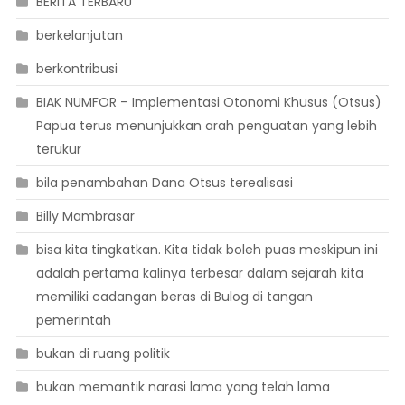
BERITA TERBARU
berkelanjutan
berkontribusi
BIAK NUMFOR – Implementasi Otonomi Khusus (Otsus)
Papua terus menunjukkan arah penguatan yang lebih
terukur
bila penambahan Dana Otsus terealisasi
Billy Mambrasar
bisa kita tingkatkan. Kita tidak boleh puas meskipun ini
adalah pertama kalinya terbesar dalam sejarah kita
memiliki cadangan beras di Bulog di tangan
pemerintah
bukan di ruang politik
bukan memantik narasi lama yang telah lama