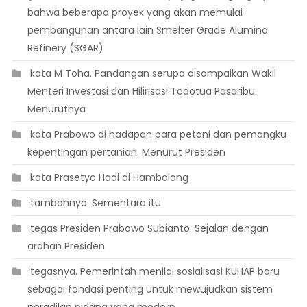
bahwa beberapa proyek yang akan memulai
pembangunan antara lain Smelter Grade Alumina
Refinery (SGAR)
 kata M Toha. Pandangan serupa disampaikan Wakil
Menteri Investasi dan Hilirisasi Todotua Pasaribu.
Menurutnya
 kata Prabowo di hadapan para petani dan pemangku
kepentingan pertanian. Menurut Presiden
 kata Prasetyo Hadi di Hambalang
 tambahnya. Sementara itu
 tegas Presiden Prabowo Subianto. Sejalan dengan
arahan Presiden
 tegasnya. Pemerintah menilai sosialisasi KUHAP baru
sebagai fondasi penting untuk mewujudkan sistem
peradilan pidana yang modern