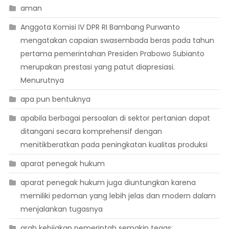
aman
Anggota Komisi IV DPR RI Bambang Purwanto
mengatakan capaian swasembada beras pada tahun
pertama pemerintahan Presiden Prabowo Subianto
merupakan prestasi yang patut diapresiasi.
Menurutnya
apa pun bentuknya
apabila berbagai persoalan di sektor pertanian dapat
ditangani secara komprehensif dengan
menitikberatkan pada peningkatan kualitas produksi
aparat penegak hukum
aparat penegak hukum juga diuntungkan karena
memiliki pedoman yang lebih jelas dan modern dalam
menjalankan tugasnya
arah kebijakan pemerintah semakin tegas: