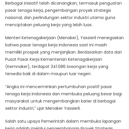
Berbagai inisiatif telah dicanangkan, termasuk penguatan
Untuk
pasar tenaga kerja, pengembangan proyek strategis
Korban
PHK
nasional, dan perlindungan sektor industri utama guna
menciptakan peluang kerja yang lebih luas.
Menteri Ketenagakerjaan (Menaker), Yassierli menegaskan
bahwa pasar tenaga kerja Indonesia saat ini masih
memiliki prospek yang menjanjikan. Berdasarkan data dari
Pusat Pasar Kerja Kementerian Ketenagakerjaan
(Kemnaker), terdapat 341.086 lowongan kerja yang
tersedia baik di dalam maupun luar negeri.
“Angka ini mencerminkan pertumbuhan positif pasar
tenaga kerja Indonesia dan membuka peluang besar bagi
masyarakat untuk mengembangkan karier di berbagai
sektor industri,” ujar Menaker Yassierli.
Salah satu upaya Pemerintah dalam membuka lapangan
kerja adalah melalui pengembangan Proyek Strategis