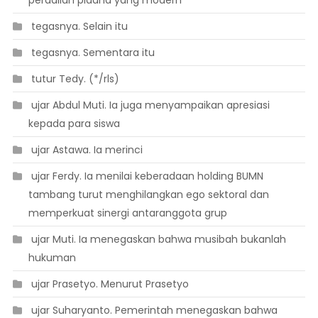
 tegasnya. Selain itu
 tegasnya. Sementara itu
 tutur Tedy. (*/rls)
 ujar Abdul Muti. Ia juga menyampaikan apresiasi
kepada para siswa
 ujar Astawa. Ia merinci
 ujar Ferdy. Ia menilai keberadaan holding BUMN
tambang turut menghilangkan ego sektoral dan
memperkuat sinergi antaranggota grup
 ujar Muti. Ia menegaskan bahwa musibah bukanlah
hukuman
 ujar Prasetyo. Menurut Prasetyo
 ujar Suharyanto. Pemerintah menegaskan bahwa