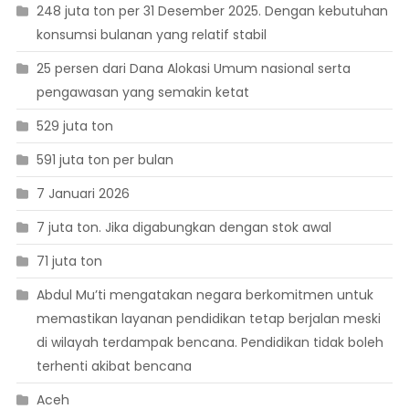
248 juta ton per 31 Desember 2025. Dengan kebutuhan
konsumsi bulanan yang relatif stabil
25 persen dari Dana Alokasi Umum nasional serta
pengawasan yang semakin ketat
529 juta ton
591 juta ton per bulan
7 Januari 2026
7 juta ton. Jika digabungkan dengan stok awal
71 juta ton
Abdul Mu’ti mengatakan negara berkomitmen untuk
memastikan layanan pendidikan tetap berjalan meski
di wilayah terdampak bencana. Pendidikan tidak boleh
terhenti akibat bencana
Aceh