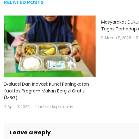
RELATED POSTS
Masyarakat Duk
Tegas Terhadap 
March 11, 2026
Evaluasi Dan Inovasi: Kunci Peningkatan
Kualitas Program Makan Bergizi Gratis
(MBG)
April 9, 2025
admin kepri today
Leave a Reply