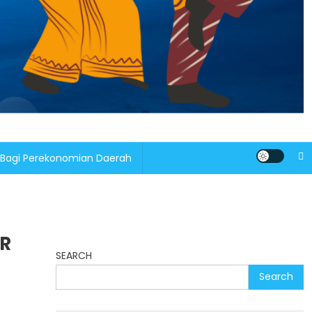
 Bagi Perekonomian Daerah
PR
SEARCH
Search