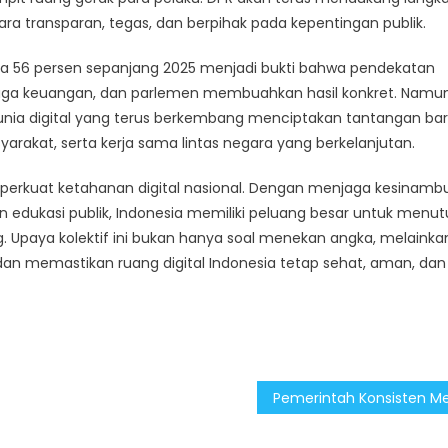
ra transparan, tegas, dan berpihak pada kepentingan publik.
gga 56 persen sepanjang 2025 menjadi bukti bahwa pendekatan
baga keuangan, dan parlemen membuahkan hasil konkret. Namun
nia digital yang terus berkembang menciptakan tantangan ba
arakat, serta kerja sama lintas negara yang berkelanjutan.
erkuat ketahanan digital nasional. Dengan menjaga kesinam
 edukasi publik, Indonesia memiliki peluang besar untuk menu
. Upaya kolektif ini bukan hanya soal menekan angka, melainka
an memastikan ruang digital Indonesia tetap sehat, aman, dan