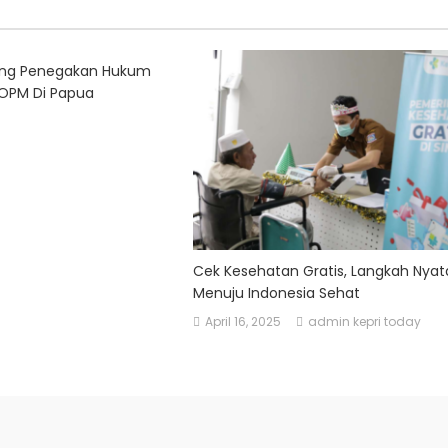
ung Penegakan Hukum
OPM Di Papua
Cek Kesehatan Gratis, Langkah Nyat
Menuju Indonesia Sehat
April 16, 2025
admin kepri today