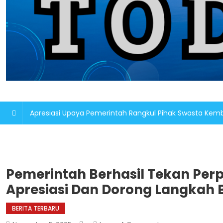
Apresiasi Upaya Pemerintah Rangkul Pihak Swasta K
Pemerintah Berhasil Tekan Perp
Apresiasi Dan Dorong Langkah 
BERITA TERBARU