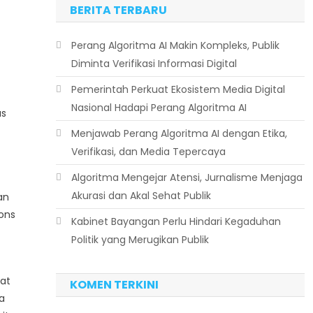
BERITA TERBARU
Perang Algoritma AI Makin Kompleks, Publik
Diminta Verifikasi Informasi Digital
Pemerintah Perkuat Ekosistem Media Digital
Nasional Hadapi Perang Algoritma AI
as
Menjawab Perang Algoritma AI dengan Etika,
Verifikasi, dan Media Tepercaya
Algoritma Mengejar Atensi, Jurnalisme Menjaga
Akurasi dan Akal Sehat Publik
an
pons
Kabinet Bayangan Perlu Hindari Kegaduhan
Politik yang Merugikan Publik
sat
KOMEN TERKINI
a