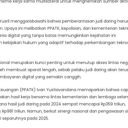
nisme kerja sama multilateral untuk menghentikan sumber aktiv
Yusril menggarisbawahi bahwa pemberantasan judi daring haru
 Upaya ini melibatkan PPATK, kepolisian, dan kementerian tekni
 Dunia digital yang tanpa batas memungkinkan kejahatan ini
n kebijakan hukum yang adaptif terhadap perkembangan tekno
onal merupakan kunci penting untuk menutup akses lintas neg
eh membuat aparat lengah, sebab pelaku judi daring akan teru
pembayaran digital yang semakin canggih.
ksi Keuangan (PPATK) Ivan Yustiavandana memaparkan bahwa ca
rupakan hasil kerja bersama lintas kementerian dan lembaga sela
ana hasil judi daring pada 2024 sempat mencapai Rp359 triliun,
p981 triliun. Namun, berkat sinergi nasional dan pengawasan 
ari separuhnya pada 2025.