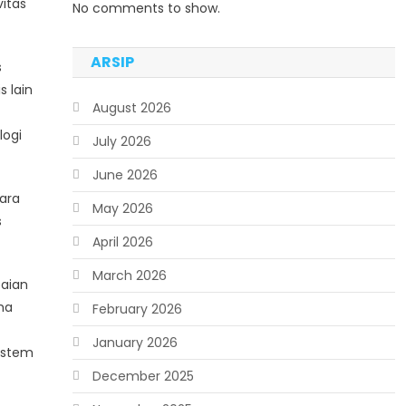
itas
No comments to show.
ARSIP
s
s lain
August 2026
logi
July 2026
June 2026
ara
May 2026
s
April 2026
March 2026
paian
ma
February 2026
January 2026
sistem
December 2025