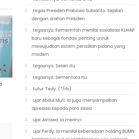
 tegas Presiden Prabowo Subianto. Sejalan
dengan arahan Presiden
 tegasnya. Pemerintah menilai sosialisasi KUHAP
baru sebagai fondasi penting untuk
mewujudkan sistem peradilan pidana yang
modern
 tegasnya. Selain itu
 tegasnya. Sementara itu
a
 tutur Tedy. (*/rls)
 ujar Abdul Muti. Ia juga menyampaikan
apresiasi kepada para siswa
 ujar Astawa. Ia merinci
 ujar Ferdy. Ia menilai keberadaan holding BUMN