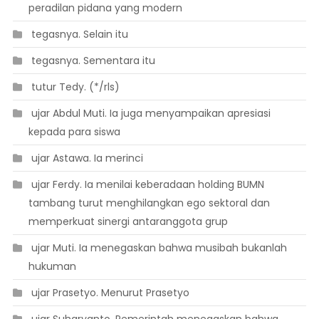
peradilan pidana yang modern
 tegasnya. Selain itu
 tegasnya. Sementara itu
 tutur Tedy. (*/rls)
 ujar Abdul Muti. Ia juga menyampaikan apresiasi
kepada para siswa
 ujar Astawa. Ia merinci
 ujar Ferdy. Ia menilai keberadaan holding BUMN
tambang turut menghilangkan ego sektoral dan
memperkuat sinergi antaranggota grup
 ujar Muti. Ia menegaskan bahwa musibah bukanlah
hukuman
 ujar Prasetyo. Menurut Prasetyo
 ujar Suharyanto. Pemerintah menegaskan bahwa