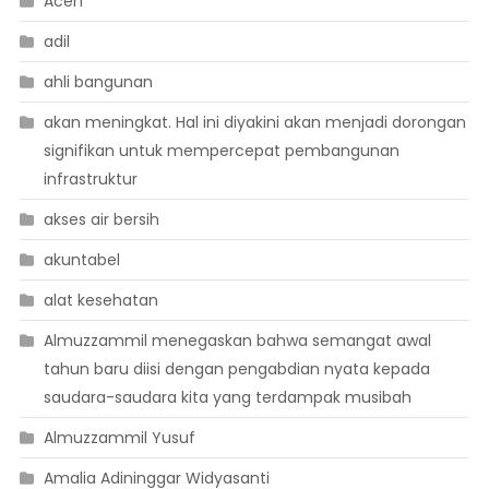
Aceh
adil
ahli bangunan
akan meningkat. Hal ini diyakini akan menjadi dorongan
signifikan untuk mempercepat pembangunan
infrastruktur
akses air bersih
akuntabel
alat kesehatan
Almuzzammil menegaskan bahwa semangat awal
tahun baru diisi dengan pengabdian nyata kepada
saudara-saudara kita yang terdampak musibah
Almuzzammil Yusuf
Amalia Adininggar Widyasanti