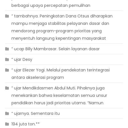
berbagai upaya percepatan pemulihan
” tambahnya. Peningkatan Dana Otsus diharapkan
mampu menjaga stabilitas pelayanan dasar dan
mendorong program-program prioritas yang
menyentuh langsung kepentingan masyarakat
” ucap Billy Mambrasar. Selain layanan dasar
” ujar Desy
” ujar Eliezer Yogi. Melalui pendekatan terintegrasi
antara akselerasi program
” ujar Mendikdasmen Abdul Muti. Pihaknya juga
menekankan bahwa keselamatan semua unsur
pendidikan harus jadi prioritas utama. “Namun
” ujarnya. Sementara itu
194 juta ton.**