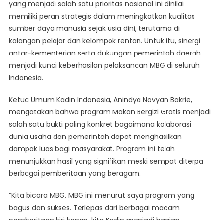
Kerja
yang menjadi salah satu prioritas nasional ini dinilai
Sama
memiliki peran strategis dalam meningkatkan kualitas
Lintas
sumber daya manusia sejak usia dini, terutama di
Instansi
kalangan pelajar dan kelompok rentan. Untuk itu, sinergi
antar-kementerian serta dukungan pemerintah daerah
menjadi kunci keberhasilan pelaksanaan MBG di seluruh
Indonesia.
Ketua Umum Kadin Indonesia, Anindya Novyan Bakrie,
mengatakan bahwa program Makan Bergizi Gratis menjadi
salah satu bukti paling konkret bagaimana kolaborasi
dunia usaha dan pemerintah dapat menghasilkan
dampak luas bagi masyarakat. Program ini telah
menunjukkan hasil yang signifikan meski sempat diterpa
berbagai pemberitaan yang beragam.
“Kita bicara MBG. MBG ini menurut saya program yang
bagus dan sukses. Terlepas dari berbagai macam
pemberitaan kiri kanan, kita Kadin menjadi bagian