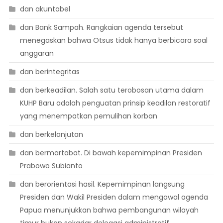
dan akuntabel
dan Bank Sampah. Rangkaian agenda tersebut
menegaskan bahwa Otsus tidak hanya berbicara soal
anggaran
dan berintegritas
dan berkeadilan. Salah satu terobosan utama dalam
KUHP Baru adalah penguatan prinsip keadilan restoratif
yang menempatkan pemulihan korban
dan berkelanjutan
dan bermartabat. Di bawah kepemimpinan Presiden
Prabowo Subianto
dan berorientasi hasil. Kepemimpinan langsung
Presiden dan Wakil Presiden dalam mengawal agenda
Papua menunjukkan bahwa pembangunan wilayah
timur bukan sekadar delegasi administratif