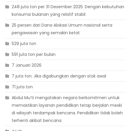
248 juta ton per 31 Desember 2025. Dengan kebutuhan
konsumsi bulanan yang relatif stabil
25 persen dari Dana Alokasi Umum nasional serta
pengawasan yang semakin ketat
529 juta ton
591 juta ton per bulan
7 Januari 2026
7 juta ton. Jika digabungkan dengan stok awal
71 juta ton
Abdul Mu’ti mengatakan negara berkomitmen untuk
memastikan layanan pendidikan tetap berjalan meski
di wilayah terdampak bencana. Pendidikan tidak boleh
terhenti akibat bencana