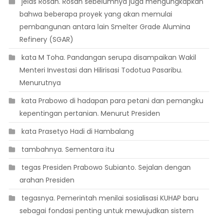
 jelas Rosan. Rosan sebelumnya juga mengungkapkan
bahwa beberapa proyek yang akan memulai
pembangunan antara lain Smelter Grade Alumina
Refinery (SGAR)
 kata M Toha. Pandangan serupa disampaikan Wakil
Menteri Investasi dan Hilirisasi Todotua Pasaribu.
Menurutnya
 kata Prabowo di hadapan para petani dan pemangku
kepentingan pertanian. Menurut Presiden
 kata Prasetyo Hadi di Hambalang
 tambahnya. Sementara itu
 tegas Presiden Prabowo Subianto. Sejalan dengan
arahan Presiden
 tegasnya. Pemerintah menilai sosialisasi KUHAP baru
sebagai fondasi penting untuk mewujudkan sistem