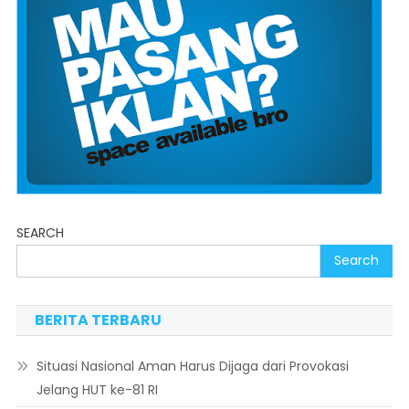
SEARCH
Search
BERITA TERBARU
Situasi Nasional Aman Harus Dijaga dari Provokasi
Jelang HUT ke-81 RI