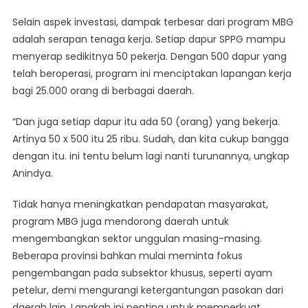
Selain aspek investasi, dampak terbesar dari program MBG
adalah serapan tenaga kerja. Setiap dapur SPPG mampu
menyerap sedikitnya 50 pekerja. Dengan 500 dapur yang
telah beroperasi, program ini menciptakan lapangan kerja
bagi 25.000 orang di berbagai daerah.
“Dan juga setiap dapur itu ada 50 (orang) yang bekerja.
Artinya 50 x 500 itu 25 ribu. Sudah, dan kita cukup bangga
dengan itu. ini tentu belum lagi nanti turunannya, ungkap
Anindya.
Tidak hanya meningkatkan pendapatan masyarakat,
program MBG juga mendorong daerah untuk
mengembangkan sektor unggulan masing-masing.
Beberapa provinsi bahkan mulai meminta fokus
pengembangan pada subsektor khusus, seperti ayam
petelur, demi mengurangi ketergantungan pasokan dari
daerah lain. Langkah ini penting untuk memperkuat