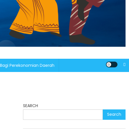
 Bagi Perekonomian Daerah
SEARCH
Search