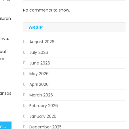
No comments to show.
aluran
ARSIP
rnya.
August 2026
bal
July 2026
ra
June 2026
May 2026
April 2026
bansos
March 2026
February 2026
January 2026
Program Stimulus Ekonomi dalam Bentuk Bantuan Sosial Jaga Daya Beli Masyarakat
December 2025