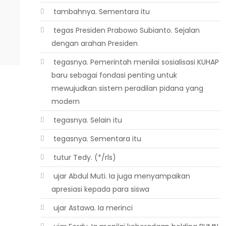
 tambahnya. Sementara itu
 tegas Presiden Prabowo Subianto. Sejalan
dengan arahan Presiden
 tegasnya. Pemerintah menilai sosialisasi KUHAP
baru sebagai fondasi penting untuk
mewujudkan sistem peradilan pidana yang
modern
 tegasnya. Selain itu
 tegasnya. Sementara itu
 tutur Tedy. (*/rls)
 ujar Abdul Muti. Ia juga menyampaikan
apresiasi kepada para siswa
 ujar Astawa. Ia merinci