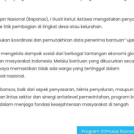
gan Nasional (Bapanas), I Gusti Ketut Astawa mengatakan peny
 titik pembagian di tingkat desa atau kelurahan.
akukan koordinasi dan pemutakhiran data penerima bantuan” uja
 mengelola dampak sosial dari berbagai tantangan ekonomi glo
n masyarakat Indonesia. Melalui bantuan yang dikucurkan seca
aya memastikan tidak ada warga yang tertinggal dalam
al nasional.
bansos, baik dari aspek penyasaran, teknis penyaluran, maupun
lintas sektor dan sinergi antarlevel pemerintahan, program 
 dalam menjaga fondasi kesejahteraan masyarakat di tengah