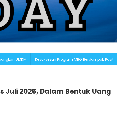
embangkan UMKM
Kesuksesan Program MBG Berdampak Positif
s Juli 2025, Dalam Bentuk Uang