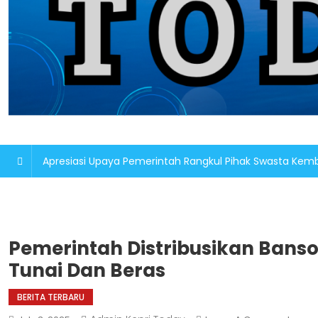
Apresiasi Upaya Pemerintah Rangkul Pihak Swasta K
Pemerintah Distribusikan Banso
Tunai Dan Beras
BERITA TERBARU