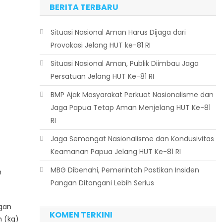
BERITA TERBARU
Situasi Nasional Aman Harus Dijaga dari
Provokasi Jelang HUT ke-81 RI
Situasi Nasional Aman, Publik Diimbau Jaga
Persatuan Jelang HUT Ke-81 RI
BMP Ajak Masyarakat Perkuat Nasionalisme dan
Jaga Papua Tetap Aman Menjelang HUT Ke-81
RI
Jaga Semangat Nasionalisme dan Kondusivitas
Keamanan Papua Jelang HUT Ke-81 RI
MBG Dibenahi, Pemerintah Pastikan Insiden
n
Pangan Ditangani Lebih Serius
ngan
KOMEN TERKINI
m (kg)