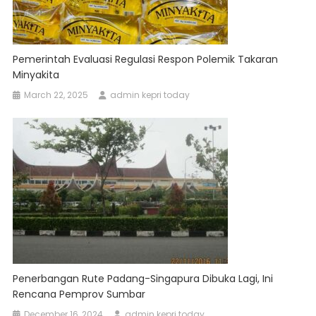
Pemerintah Evaluasi Regulasi Respon Polemik Takaran
Minyakita
March 22, 2025
admin kepri today
Penerbangan Rute Padang-Singapura Dibuka Lagi, Ini
Rencana Pemprov Sumbar
December 16, 2024
admin kepri today