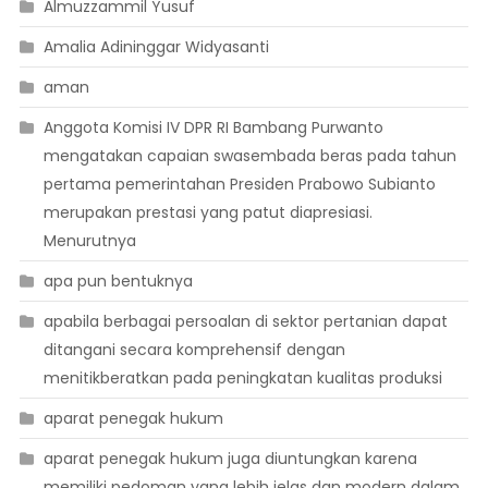
Almuzzammil Yusuf
Amalia Adininggar Widyasanti
aman
Anggota Komisi IV DPR RI Bambang Purwanto
mengatakan capaian swasembada beras pada tahun
pertama pemerintahan Presiden Prabowo Subianto
merupakan prestasi yang patut diapresiasi.
Menurutnya
apa pun bentuknya
apabila berbagai persoalan di sektor pertanian dapat
ditangani secara komprehensif dengan
menitikberatkan pada peningkatan kualitas produksi
aparat penegak hukum
aparat penegak hukum juga diuntungkan karena
memiliki pedoman yang lebih jelas dan modern dalam