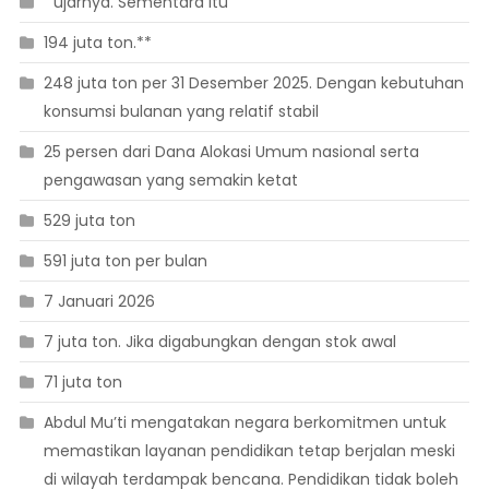
” ujarnya. Sementara itu
194 juta ton.**
248 juta ton per 31 Desember 2025. Dengan kebutuhan
konsumsi bulanan yang relatif stabil
25 persen dari Dana Alokasi Umum nasional serta
pengawasan yang semakin ketat
529 juta ton
591 juta ton per bulan
7 Januari 2026
7 juta ton. Jika digabungkan dengan stok awal
71 juta ton
Abdul Mu’ti mengatakan negara berkomitmen untuk
memastikan layanan pendidikan tetap berjalan meski
di wilayah terdampak bencana. Pendidikan tidak boleh