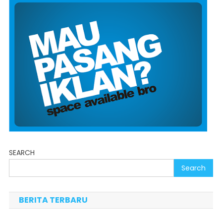
SEARCH
Search
BERITA TERBARU