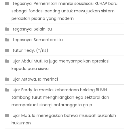
 tegasnya. Pemerintah menilai sosialisasi KUHAP baru
sebagai fondasi penting untuk mewujudkan sistem
peradilan pidana yang modern
 tegasnya. Selain itu
 tegasnya. Sementara itu
 tutur Tedy. (*/rls)
 ujar Abdul Muti. Ia juga menyampaikan apresiasi
kepada para siswa
 ujar Astawa. Ia merinci
 ujar Ferdy. Ia menilai keberadaan holding BUMN
tambang turut menghilangkan ego sektoral dan
memperkuat sinergi antaranggota grup
 ujar Muti. Ia menegaskan bahwa musibah bukanlah
hukuman