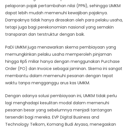
pelaporan pajak pertambahan nilai (PPN), sehingga UMKM
dapat lebih mudah memenuhi kewajiban pajaknya.
Dampaknya tidak hanya dirasakan oleh para pelaku usaha,
tetapi juga bagi perekonomian nasional yang semakin
transparan dan terstruktur dengan baik.
PaDi UMKM juga menawarkan skema pembiayaan yang
memungkinkan pelaku usaha memperoleh pinjaman
hingga Rp5 miliar hanya dengan menggunakan Purchase
Order (PO) dan Invoice sebagai jaminan. Skema ini sangat
membantu dalam memenuhi pesanan dengan tepat
waktu tanpa mengganggu arus kas UMKM.
Dengan adanya solusi pembiayaan ini, UMKM tidak perlu
lagi menghadapi kesulitan modal dalam memenuhi
pesanan besar yang sebelumnya menjadi tantangan
tersendiri bagi mereka. EVP Digital Business and
Technology Telkom, Komang Budi Aryasa, menegaskan