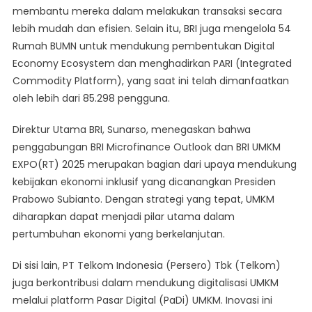
membantu mereka dalam melakukan transaksi secara
lebih mudah dan efisien. Selain itu, BRI juga mengelola 54
Rumah BUMN untuk mendukung pembentukan Digital
Economy Ecosystem dan menghadirkan PARI (Integrated
Commodity Platform), yang saat ini telah dimanfaatkan
oleh lebih dari 85.298 pengguna.
Direktur Utama BRI, Sunarso, menegaskan bahwa
penggabungan BRI Microfinance Outlook dan BRI UMKM
EXPO(RT) 2025 merupakan bagian dari upaya mendukung
kebijakan ekonomi inklusif yang dicanangkan Presiden
Prabowo Subianto. Dengan strategi yang tepat, UMKM
diharapkan dapat menjadi pilar utama dalam
pertumbuhan ekonomi yang berkelanjutan.
Di sisi lain, PT Telkom Indonesia (Persero) Tbk (Telkom)
juga berkontribusi dalam mendukung digitalisasi UMKM
melalui platform Pasar Digital (PaDi) UMKM. Inovasi ini