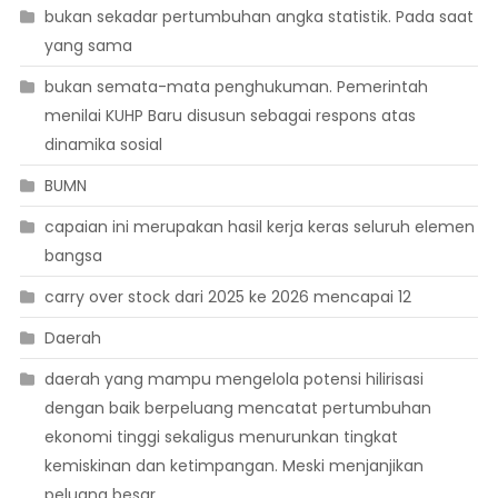
bukan sekadar pertumbuhan angka statistik. Pada saat
yang sama
bukan semata-mata penghukuman. Pemerintah
menilai KUHP Baru disusun sebagai respons atas
dinamika sosial
BUMN
capaian ini merupakan hasil kerja keras seluruh elemen
bangsa
carry over stock dari 2025 ke 2026 mencapai 12
Daerah
daerah yang mampu mengelola potensi hilirisasi
dengan baik berpeluang mencatat pertumbuhan
ekonomi tinggi sekaligus menurunkan tingkat
kemiskinan dan ketimpangan. Meski menjanjikan
peluang besar