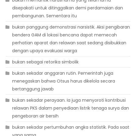
bukan memantik narasi lama yang telah lama
disepakati untuk ditinggalkan demi perdamaian dan
pembangunan. Sementara itu
bukan panggung demonstrasi narsistik. Aksi pengibaran
bendera GAM di lokasi bencana dapat memecah
perhatian aparat dan relawan saat sedang disibukkan
dengan upaya evakuasi warga
bukan sebagai retorika simbolik
bukan sekadar anggaran rutin. Pemerintah juga
menegaskan bahwa Otsus harus dikelola secara
bertanggung jawab
bukan sekadar perayaan. Ia juga menyoroti kontribusi
relawan PKS dalam penyediaan listrik tenaga surya dan
pengeboran air bersih
bukan sekadar pertumbuhan angka statistik. Pada saat
yang sama