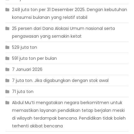
248 juta ton per 31 Desember 2025. Dengan kebutuhan
konsumsi bulanan yang relatif stabil
25 persen dari Dana Alokasi Umum nasional serta
pengawasan yang semakin ketat
529 juta ton
591 juta ton per bulan
7 Januari 2026
7 juta ton. Jika digabungkan dengan stok awal
71 juta ton
Abdul Mu’ti mengatakan negara berkomitmen untuk
memastikan layanan pendidikan tetap berjalan meski
di wilayah terdampak bencana. Pendidikan tidak boleh
terhenti akibat bencana