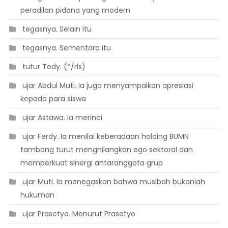
peradilan pidana yang modern
 tegasnya. Selain itu
 tegasnya. Sementara itu
 tutur Tedy. (*/rls)
 ujar Abdul Muti. Ia juga menyampaikan apresiasi
kepada para siswa
 ujar Astawa. Ia merinci
 ujar Ferdy. Ia menilai keberadaan holding BUMN
tambang turut menghilangkan ego sektoral dan
memperkuat sinergi antaranggota grup
 ujar Muti. Ia menegaskan bahwa musibah bukanlah
hukuman
 ujar Prasetyo. Menurut Prasetyo