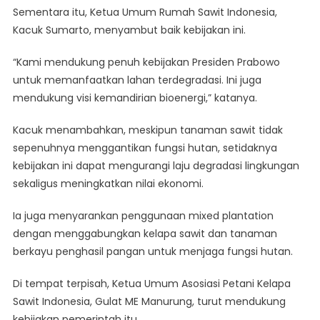
Sementara itu, Ketua Umum Rumah Sawit Indonesia,
Kacuk Sumarto, menyambut baik kebijakan ini.
“Kami mendukung penuh kebijakan Presiden Prabowo
untuk memanfaatkan lahan terdegradasi. Ini juga
mendukung visi kemandirian bioenergi,” katanya.
Kacuk menambahkan, meskipun tanaman sawit tidak
sepenuhnya menggantikan fungsi hutan, setidaknya
kebijakan ini dapat mengurangi laju degradasi lingkungan
sekaligus meningkatkan nilai ekonomi.
Ia juga menyarankan penggunaan mixed plantation
dengan menggabungkan kelapa sawit dan tanaman
berkayu penghasil pangan untuk menjaga fungsi hutan.
Di tempat terpisah, Ketua Umum Asosiasi Petani Kelapa
Sawit Indonesia, Gulat ME Manurung, turut mendukung
kebijakan pemerintah itu.