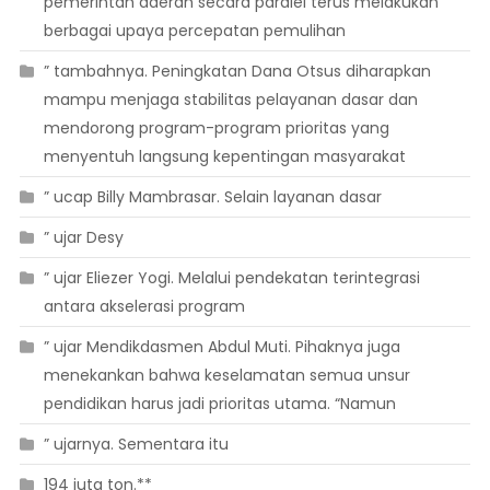
pemerintah daerah secara paralel terus melakukan
berbagai upaya percepatan pemulihan
” tambahnya. Peningkatan Dana Otsus diharapkan
mampu menjaga stabilitas pelayanan dasar dan
mendorong program-program prioritas yang
menyentuh langsung kepentingan masyarakat
” ucap Billy Mambrasar. Selain layanan dasar
” ujar Desy
” ujar Eliezer Yogi. Melalui pendekatan terintegrasi
antara akselerasi program
” ujar Mendikdasmen Abdul Muti. Pihaknya juga
menekankan bahwa keselamatan semua unsur
pendidikan harus jadi prioritas utama. “Namun
” ujarnya. Sementara itu
194 juta ton.**