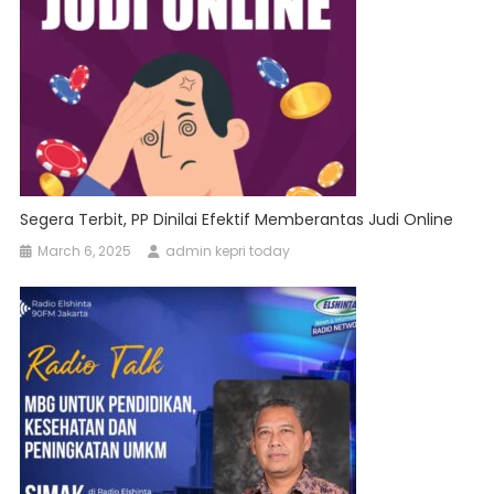
Segera Terbit, PP Dinilai Efektif Memberantas Judi Online
March 6, 2025
admin kepri today