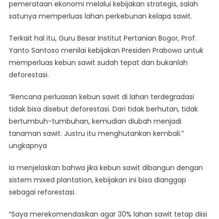
pemerataan ekonomi melalui kebijakan strategis, salah
Pemerataan
satunya memperluas lahan perkebunan kelapa sawit.
Ekonomi
Melalui
Terkait hal itu, Guru Besar Institut Pertanian Bogor, Prof.
Perluasan
Yanto Santoso menilai kebijakan Presiden Prabowo untuk
Kebun
Sawit
memperluas kebun sawit sudah tepat dan bukanlah
deforestasi.
“Rencana perluasan kebun sawit di lahan terdegradasi
tidak bisa disebut deforestasi. Dari tidak berhutan, tidak
bertumbuh-tumbuhan, kemudian diubah menjadi
tanaman sawit. Justru itu menghutankan kembali.”
ungkapnya
Ia menjelaskan bahwa jika kebun sawit dibangun dengan
sistem mixed plantation, kebijakan ini bisa dianggap
sebagai reforestasi.
“Saya merekomendasikan agar 30% lahan sawit tetap diisi