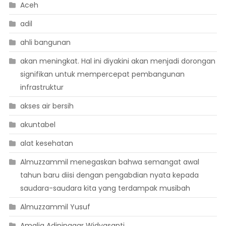
Aceh
adil
ahli bangunan
akan meningkat. Hal ini diyakini akan menjadi dorongan
signifikan untuk mempercepat pembangunan
infrastruktur
akses air bersih
akuntabel
alat kesehatan
Almuzzammil menegaskan bahwa semangat awal
tahun baru diisi dengan pengabdian nyata kepada
saudara-saudara kita yang terdampak musibah
Almuzzammil Yusuf
Amalia Adininggar Widyasanti