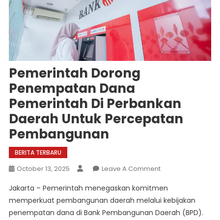
Pemerintah Dorong
Penempatan Dana
Pemerintah Di Perbankan
Daerah Untuk Percepatan
Pembangunan
BERITA TERBARU
On
October 13, 2025
Leave A Comment
Pemerintah
Jakarta – Pemerintah menegaskan komitmen
Dorong
memperkuat pembangunan daerah melalui kebijakan
Penempatan
penempatan dana di Bank Pembangunan Daerah (BPD).
Dana