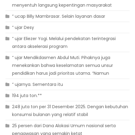
menyentuh langsung kepentingan masyarakat
” ucap Billy Mambrasar. Selain layanan dasar
” ujar Desy
” ujar Eliezer Yogi. Melalui pendekatan terintegrasi
antara akselerasi program
” ujar Mendikdasmen Abdul Muti. Pihaknya juga
menekankan bahwa keselamatan semua unsur
pendidikan harus jadi prioritas utama. “Namun
” ujarnya. Sementara itu
194 juta ton.**
248 juta ton per 31 Desember 2025. Dengan kebutuhan
konsumsi bulanan yang relatif stabil
25 persen dari Dana Alokasi Umum nasional serta
pengawasan yang semakin ketat