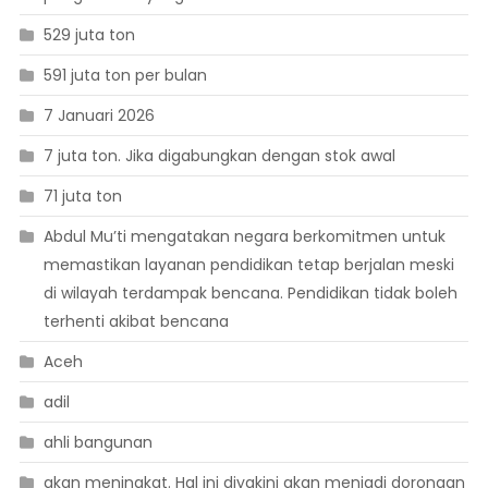
529 juta ton
591 juta ton per bulan
7 Januari 2026
7 juta ton. Jika digabungkan dengan stok awal
71 juta ton
Abdul Mu’ti mengatakan negara berkomitmen untuk
memastikan layanan pendidikan tetap berjalan meski
di wilayah terdampak bencana. Pendidikan tidak boleh
terhenti akibat bencana
Aceh
adil
ahli bangunan
akan meningkat. Hal ini diyakini akan menjadi dorongan