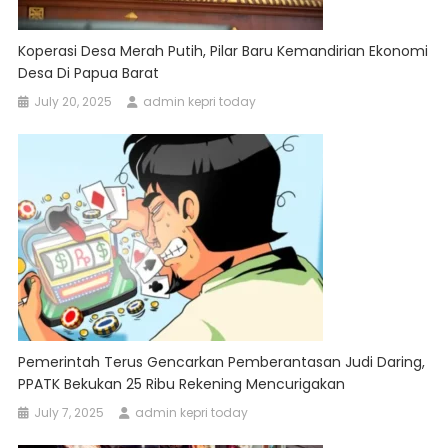
Koperasi Desa Merah Putih, Pilar Baru Kemandirian Ekonomi
Desa Di Papua Barat
July 20, 2025
admin kepri today
Pemerintah Terus Gencarkan Pemberantasan Judi Daring,
PPATK Bekukan 25 Ribu Rekening Mencurigakan
July 7, 2025
admin kepri today