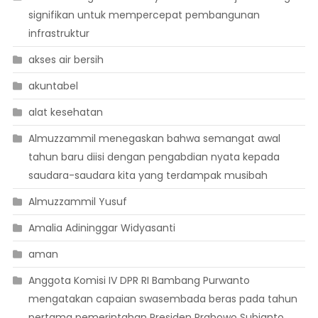
signifikan untuk mempercepat pembangunan
infrastruktur
akses air bersih
akuntabel
alat kesehatan
Almuzzammil menegaskan bahwa semangat awal
tahun baru diisi dengan pengabdian nyata kepada
saudara-saudara kita yang terdampak musibah
Almuzzammil Yusuf
Amalia Adininggar Widyasanti
aman
Anggota Komisi IV DPR RI Bambang Purwanto
mengatakan capaian swasembada beras pada tahun
pertama pemerintahan Presiden Prabowo Subianto