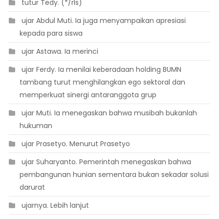
 tutur Tedy. (*/rls)
 ujar Abdul Muti. Ia juga menyampaikan apresiasi
kepada para siswa
 ujar Astawa. Ia merinci
 ujar Ferdy. Ia menilai keberadaan holding BUMN
tambang turut menghilangkan ego sektoral dan
memperkuat sinergi antaranggota grup
 ujar Muti. Ia menegaskan bahwa musibah bukanlah
hukuman
 ujar Prasetyo. Menurut Prasetyo
 ujar Suharyanto. Pemerintah menegaskan bahwa
pembangunan hunian sementara bukan sekadar solusi
darurat
 ujarnya. Lebih lanjut