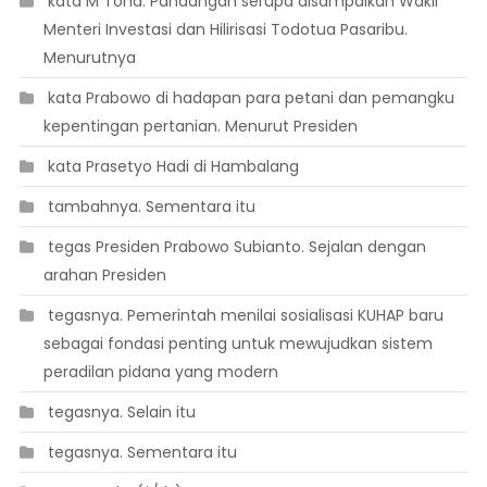
 kata M Toha. Pandangan serupa disampaikan Wakil
Menteri Investasi dan Hilirisasi Todotua Pasaribu.
Menurutnya
 kata Prabowo di hadapan para petani dan pemangku
kepentingan pertanian. Menurut Presiden
 kata Prasetyo Hadi di Hambalang
 tambahnya. Sementara itu
 tegas Presiden Prabowo Subianto. Sejalan dengan
arahan Presiden
 tegasnya. Pemerintah menilai sosialisasi KUHAP baru
sebagai fondasi penting untuk mewujudkan sistem
peradilan pidana yang modern
 tegasnya. Selain itu
 tegasnya. Sementara itu