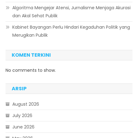
Algoritma Mengejar Atensi, Jurnalisme Menjaga Akurasi
dan Akal Sehat Publik
Kabinet Bayangan Perlu Hindari Kegaduhan Politik yang
Merugikan Publik
KOMEN TERKINI
No comments to show.
ARSIP
August 2026
July 2026
June 2026