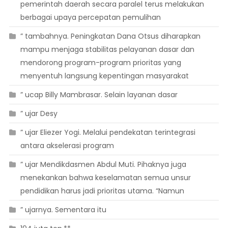
pemerintah daerah secara paralel terus melakukan
berbagai upaya percepatan pemulihan
” tambahnya. Peningkatan Dana Otsus diharapkan
mampu menjaga stabilitas pelayanan dasar dan
mendorong program-program prioritas yang
menyentuh langsung kepentingan masyarakat
” ucap Billy Mambrasar. Selain layanan dasar
” ujar Desy
” ujar Eliezer Yogi. Melalui pendekatan terintegrasi
antara akselerasi program
” ujar Mendikdasmen Abdul Muti. Pihaknya juga
menekankan bahwa keselamatan semua unsur
pendidikan harus jadi prioritas utama. “Namun
” ujarnya. Sementara itu