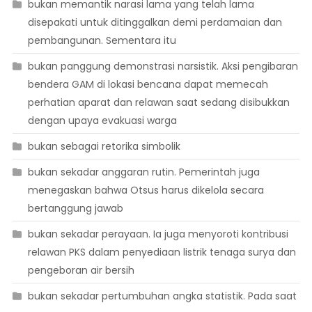
bukan memantik narasi lama yang telah lama
disepakati untuk ditinggalkan demi perdamaian dan
pembangunan. Sementara itu
bukan panggung demonstrasi narsistik. Aksi pengibaran
bendera GAM di lokasi bencana dapat memecah
perhatian aparat dan relawan saat sedang disibukkan
dengan upaya evakuasi warga
bukan sebagai retorika simbolik
bukan sekadar anggaran rutin. Pemerintah juga
menegaskan bahwa Otsus harus dikelola secara
bertanggung jawab
bukan sekadar perayaan. Ia juga menyoroti kontribusi
relawan PKS dalam penyediaan listrik tenaga surya dan
pengeboran air bersih
bukan sekadar pertumbuhan angka statistik. Pada saat