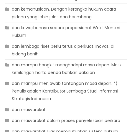
dan kemanusiaan. Dengan kerangka hukum acara
pidana yang lebih jelas dan berimbang
dan kewajibannya secara proporsional. Wakil Menteri
Hukum
dan lembaga riset perlu terus diperkuat. Inovasi di
bidang benih
dan mampu bangkit menghadapi masa depan. Meski
kehilangan harta benda bahkan pakaian
dan mampu menjawab tantangan masa depan. *)
Penulis adalah Kontributor Lembaga Studi Informasi
Strategis Indonesia
dan masyarakat
dan masyarakat dalam proses penyelesaian perkara
dan masyarakat luas membutuhkan sistem hukum