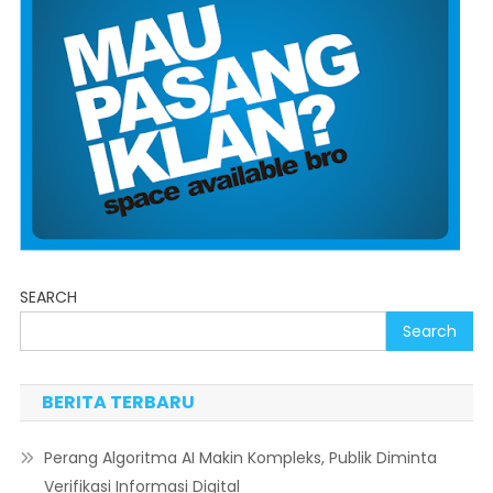
SEARCH
Search
BERITA TERBARU
Perang Algoritma AI Makin Kompleks, Publik Diminta
Verifikasi Informasi Digital