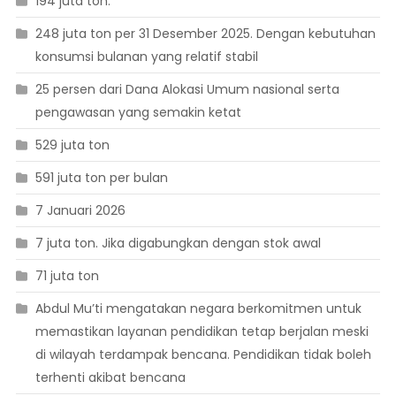
194 juta ton.**
248 juta ton per 31 Desember 2025. Dengan kebutuhan
konsumsi bulanan yang relatif stabil
25 persen dari Dana Alokasi Umum nasional serta
pengawasan yang semakin ketat
529 juta ton
591 juta ton per bulan
7 Januari 2026
7 juta ton. Jika digabungkan dengan stok awal
71 juta ton
Abdul Mu’ti mengatakan negara berkomitmen untuk
memastikan layanan pendidikan tetap berjalan meski
di wilayah terdampak bencana. Pendidikan tidak boleh
terhenti akibat bencana