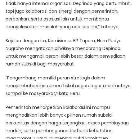
tidak hanya internal organisasi Deprindo yang bertumbuh,
tapi juga kolaborasi dan sinergi dengan pemerintah,
perbankan, serta asosiasi lain untuk membantu
menyelesaikan masalah yang ada saat ini,” katanya.
Sejalan dengan itu, Komisioner BP Tapera, Heru Pudyo
Nugroho mengatakan pihaknya mendorong Depindo
untuk mengambil peran lebih besar dalam penyediaan
rumah subsidi bagi masyarakat.
“Pengembang memiliki peran strategis dalam
menjembatani instrumen fiskal negara agar manfaatnya
sampai ke masyarakat,” kata Heru.
Pemerintah menargetkan kolaborasi ini mampu
menghadirkan lebih banyak pilihan rumah subsidi
berkualitas dengan harga terjangkau, akses pembiayaan
mudah, serta pembangunan berbasis kebutuhan
masyarakat. Upaya ini menjadi bukti komitmen