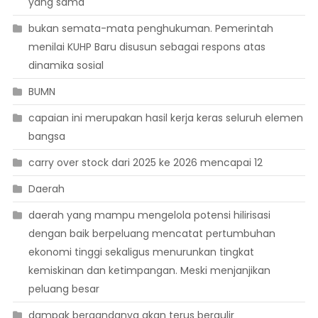
yang sama
bukan semata-mata penghukuman. Pemerintah
menilai KUHP Baru disusun sebagai respons atas
dinamika sosial
BUMN
capaian ini merupakan hasil kerja keras seluruh elemen
bangsa
carry over stock dari 2025 ke 2026 mencapai 12
Daerah
daerah yang mampu mengelola potensi hilirisasi
dengan baik berpeluang mencatat pertumbuhan
ekonomi tinggi sekaligus menurunkan tingkat
kemiskinan dan ketimpangan. Meski menjanjikan
peluang besar
dampak bergandanya akan terus bergulir