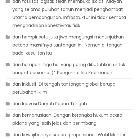
dan fasilitas logistik telah membuka isolasi wilayah
yang selama puluhan tahun menjadi penghambat
utama pembangunan. Infrastruktur ini tidak semata
menghadirkan konektivitas fisik
dan hampir satu juta jiwa mengungsi menunjukkan
betapa massifnya tantangan ini. Namun di tengah
badai kesulitan itu
dan harapan. Tiga hal yang paling dibutuhkan untuk
bangkit bersama. )* Pengamat Isu Keamanan
dan inklusif. Di tengah tantangan global berupa
perubahan iklim
dan Inovasi Daerah Papua Tengah
dan kemanusiaan. Dengan kerangka hukum acara
pidana yang lebih jelas dan berimbang
dan kewajibannya secara proporsional. Wakil Menteri