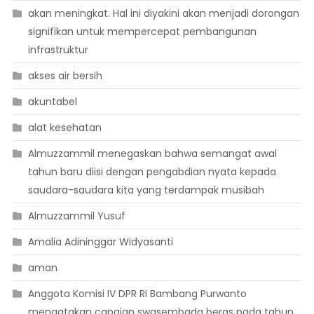
akan meningkat. Hal ini diyakini akan menjadi dorongan
signifikan untuk mempercepat pembangunan
infrastruktur
akses air bersih
akuntabel
alat kesehatan
Almuzzammil menegaskan bahwa semangat awal
tahun baru diisi dengan pengabdian nyata kepada
saudara-saudara kita yang terdampak musibah
Almuzzammil Yusuf
Amalia Adininggar Widyasanti
aman
Anggota Komisi IV DPR RI Bambang Purwanto
mengatakan capaian swasembada beras pada tahun