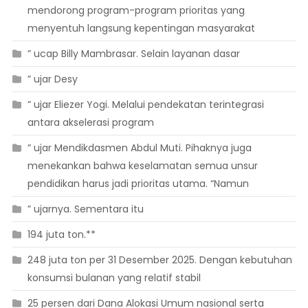
mendorong program-program prioritas yang
menyentuh langsung kepentingan masyarakat
” ucap Billy Mambrasar. Selain layanan dasar
” ujar Desy
” ujar Eliezer Yogi. Melalui pendekatan terintegrasi
antara akselerasi program
” ujar Mendikdasmen Abdul Muti. Pihaknya juga
menekankan bahwa keselamatan semua unsur
pendidikan harus jadi prioritas utama. “Namun
” ujarnya. Sementara itu
194 juta ton.**
248 juta ton per 31 Desember 2025. Dengan kebutuhan
konsumsi bulanan yang relatif stabil
25 persen dari Dana Alokasi Umum nasional serta