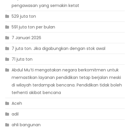
pengawasan yang semakin ketat
529 juta ton
591 juta ton per bulan
7 Januari 2026
7 juta ton. Jika digabungkan dengan stok awal
71 juta ton
Abdul Mu’ti mengatakan negara berkomitmen untuk
memastikan layanan pendidikan tetap berjalan meski
di wilayah terdampak bencana. Pendidikan tidak boleh
terhenti akibat bencana
Aceh
adil
ahli bangunan