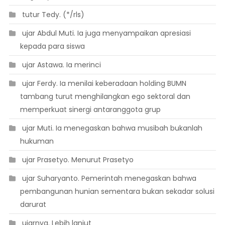
 tutur Tedy. (*/rls)
 ujar Abdul Muti. Ia juga menyampaikan apresiasi
kepada para siswa
 ujar Astawa. Ia merinci
 ujar Ferdy. Ia menilai keberadaan holding BUMN
tambang turut menghilangkan ego sektoral dan
memperkuat sinergi antaranggota grup
 ujar Muti. Ia menegaskan bahwa musibah bukanlah
hukuman
 ujar Prasetyo. Menurut Prasetyo
 ujar Suharyanto. Pemerintah menegaskan bahwa
pembangunan hunian sementara bukan sekadar solusi
darurat
 ujarnya. Lebih lanjut