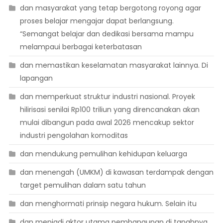
dan masyarakat yang tetap bergotong royong agar
proses belajar mengajar dapat berlangsung.
“Semangat belajar dan dedikasi bersama mampu
melampaui berbagai keterbatasan
dan memastikan keselamatan masyarakat lainnya. Di
lapangan
dan memperkuat struktur industri nasional. Proyek
hilirisasi senilai Rp100 triliun yang direncanakan akan
mulai dibangun pada awal 2026 mencakup sektor
industri pengolahan komoditas
dan mendukung pemulihan kehidupan keluarga
dan menengah (UMKM) di kawasan terdampak dengan
target pemulihan dalam satu tahun
dan menghormati prinsip negara hukum. Selain itu
dan menjadi aktor utama pembangunan di tanahnya