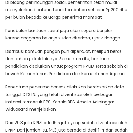
Di bidang perlindungan sosial, pemerintah telah mulai
menyalurkan bantuan tunai tambahan sebesar Rp200 ribu
per bulan kepada keluarga penerima manfaat.
Penebalan bantuan sosial juga akan segera berjalan
karena anggaran belanja sudah diterima, ujar Airlangga.
Distribusi bantuan pangan pun diperkuat, meliputi beras
dan bahan pokok lainnya. Sementara itu, bantuan
pendidikan disalurkan untuk program PAUD serta sekolah di
bawah Kementerian Pendidikan dan Kementerian Agama.
Penentuan penerima bansos dilakukan berdasarkan data
tunggal DTSEN, yang telah diverifikasi oleh berbagai
instansi termasuk BPS. Kepala BPS, Amalia Adininggar
Widyasanti menjelaskan.
Dari 20,3 juta KPM, ada 16,5 juta yang sudah diverifikasi oleh
BPKP. Dari jumlah itu, 14,3 juta berada di desil 1-4 dan sudah