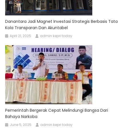
Danantara Jadi Magnet Investasi Strategis Berbasis Tata
Kola Transparan Dan Akuntabel
April 21, 2025
admin kepri today
Pemerintah Bergerak Cepat Melindungi Bangsa Dari
Bahaya Narkoba
June 5, 2025
admin kepri today