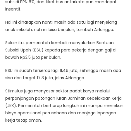
subsidi PPN 6%, dan tiket bus antarkota pun mendapat
insentif.
Hal ini diharapkan nanti masih ada satu lagi menjelang
anak sekolah, nah ini bisa berjalan, tambah Airlangga.
Selain itu, pemerintah kembali menyalurkan Bantuan
Subsidi Upah (BSU) kepada para pekerja dengan gaji di
bawah Rp3,5 juta per bulan.
BSU ini sudah terserap lagi 11,46 juta, sehingga masih ada
sisa dari target 17,3 juta, jelas Airlangga.
Stimulus juga menyasar sektor padat karya melalui
perpanjangan potongan iuran Jaminan Kecelakaan Kerja
(JKK). Pemerintah berharap langkah ini mampu menekan
biaya operasional perusahaan dan menjaga lapangan
kerja tetap aman.