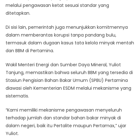
melalui pengawasan ketat sesuai standar yang
BBM
ditetapkan.
Pertamina
Dan
Di sisi lain, pemerintah juga menunjukkan komitmennya
Tegas
Bongkar
dalam memberantas korupsi tanpa pandang bulu,
Korupsi
termasuk dalam dugaan kasus tata kelola minyak mentah
Pertamina
dan BBM di Pertamina.
Wakil Menteri Energi dan Sumber Daya Mineral, Yuliot
Tanjung, memastikan bahwa seluruh BBM yang tersedia di
Stasiun Pengisian Bahan Bakar Umum (SPBU) Pertamina
diawasi oleh Kementerian ESDM melalui mekanisme yang
sistematis.
“Kami memiliki mekanisme pengawasan menyeluruh
terhadap jumlah dan standar bahan bakar minyak di
dalam negeri, baik itu Pertalite maupun Pertamax,” ujar
Yuliot.