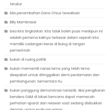
terukur
bila penambahan Dana Otsus terealisasi
Billy Mambrasar
bisa kita tingkatkan. Kita tidak boleh puas meskipun ini
adalah pertama kalinya terbesar dalam sejarah kita
memiliki cadangan beras di Bulog di tangan
pemerintah
bukan di ruang politik
bukan memantik narasi lama yang telah lama
disepakati untuk ditinggalkan demi perdamaian dan
pembangunan. Sementara itu
bukan panggung demonstrasi narsistik. Aksi pengibaran
bendera GAM di lokasi bencana dapat memecah
perhatian aparat dan relawan saat sedang disibukkan
dengan upaya evakuasi warga