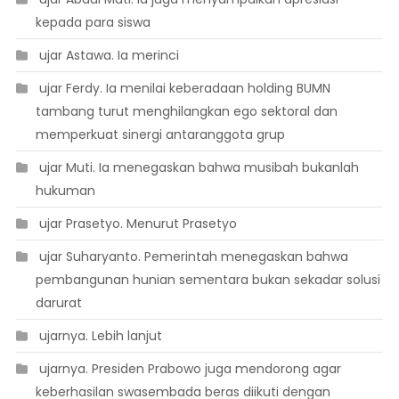
kepada para siswa
 ujar Astawa. Ia merinci
 ujar Ferdy. Ia menilai keberadaan holding BUMN
tambang turut menghilangkan ego sektoral dan
memperkuat sinergi antaranggota grup
 ujar Muti. Ia menegaskan bahwa musibah bukanlah
hukuman
 ujar Prasetyo. Menurut Prasetyo
 ujar Suharyanto. Pemerintah menegaskan bahwa
pembangunan hunian sementara bukan sekadar solusi
darurat
 ujarnya. Lebih lanjut
 ujarnya. Presiden Prabowo juga mendorong agar
keberhasilan swasembada beras diikuti dengan