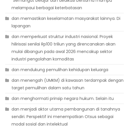
“Semangat belajar dan dedikasi bersama mampu
melampaui berbagai keterbatasan
dan memastikan keselamatan masyarakat lainnya. Di
lapangan
dan memperkuat struktur industri nasional. Proyek
hilirisasi senilai Rp100 triliun yang direncanakan akan
mulai dibangun pada awal 2026 mencakup sektor
industri pengolahan komoditas
dan mendukung pemulihan kehidupan keluarga
dan menengah (UMKM) di kawasan terdampak dengan
target pemulihan dalam satu tahun
dan menghormati prinsip negara hukum. Selain itu
dan menjadi aktor utama pembangunan di tanahnya
sendiri. Perspektif ini menempatkan Otsus sebagai
modal sosial dan intelektual