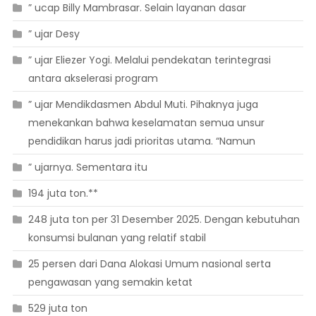
” ucap Billy Mambrasar. Selain layanan dasar
” ujar Desy
” ujar Eliezer Yogi. Melalui pendekatan terintegrasi
antara akselerasi program
” ujar Mendikdasmen Abdul Muti. Pihaknya juga
menekankan bahwa keselamatan semua unsur
pendidikan harus jadi prioritas utama. “Namun
” ujarnya. Sementara itu
194 juta ton.**
248 juta ton per 31 Desember 2025. Dengan kebutuhan
konsumsi bulanan yang relatif stabil
25 persen dari Dana Alokasi Umum nasional serta
pengawasan yang semakin ketat
529 juta ton