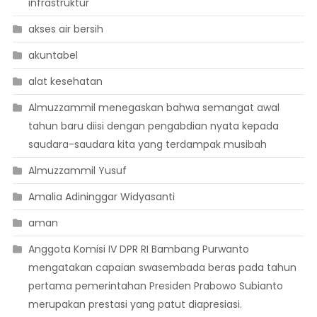
infrastruktur
akses air bersih
akuntabel
alat kesehatan
Almuzzammil menegaskan bahwa semangat awal
tahun baru diisi dengan pengabdian nyata kepada
saudara-saudara kita yang terdampak musibah
Almuzzammil Yusuf
Amalia Adininggar Widyasanti
aman
Anggota Komisi IV DPR RI Bambang Purwanto
mengatakan capaian swasembada beras pada tahun
pertama pemerintahan Presiden Prabowo Subianto
merupakan prestasi yang patut diapresiasi.