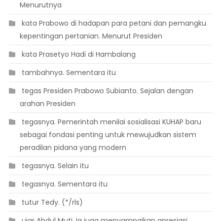
Menurutnya
 kata Prabowo di hadapan para petani dan pemangku
kepentingan pertanian. Menurut Presiden
 kata Prasetyo Hadi di Hambalang
 tambahnya. Sementara itu
 tegas Presiden Prabowo Subianto. Sejalan dengan
arahan Presiden
 tegasnya. Pemerintah menilai sosialisasi KUHAP baru
sebagai fondasi penting untuk mewujudkan sistem
peradilan pidana yang modern
 tegasnya. Selain itu
 tegasnya. Sementara itu
 tutur Tedy. (*/rls)
 ujar Abdul Muti. Ia juga menyampaikan apresiasi