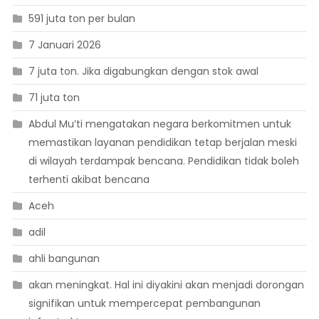
591 juta ton per bulan
7 Januari 2026
7 juta ton. Jika digabungkan dengan stok awal
71 juta ton
Abdul Mu’ti mengatakan negara berkomitmen untuk
memastikan layanan pendidikan tetap berjalan meski
di wilayah terdampak bencana. Pendidikan tidak boleh
terhenti akibat bencana
Aceh
adil
ahli bangunan
akan meningkat. Hal ini diyakini akan menjadi dorongan
signifikan untuk mempercepat pembangunan