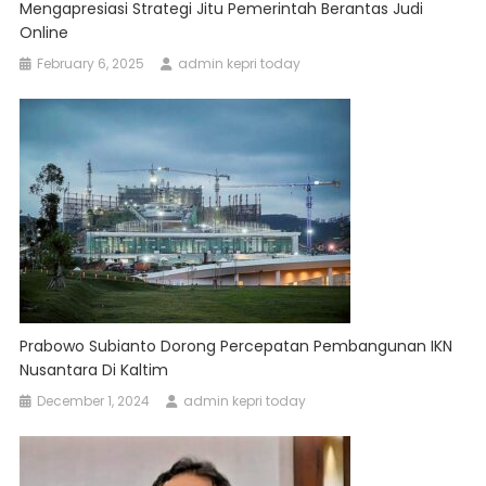
Mengapresiasi Strategi Jitu Pemerintah Berantas Judi
Online
February 6, 2025
admin kepri today
Prabowo Subianto Dorong Percepatan Pembangunan IKN
Nusantara Di Kaltim
December 1, 2024
admin kepri today