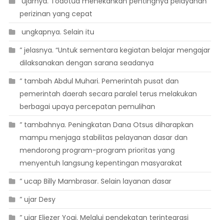
 ujarnya. Todotua menekankan pentingnya pelayanan
perizinan yang cepat
 ungkapnya. Selain itu
” jelasnya. “Untuk sementara kegiatan belajar mengajar
dilaksanakan dengan sarana seadanya
” tambah Abdul Muhari. Pemerintah pusat dan
pemerintah daerah secara paralel terus melakukan
berbagai upaya percepatan pemulihan
” tambahnya. Peningkatan Dana Otsus diharapkan
mampu menjaga stabilitas pelayanan dasar dan
mendorong program-program prioritas yang
menyentuh langsung kepentingan masyarakat
” ucap Billy Mambrasar. Selain layanan dasar
” ujar Desy
” ujar Eliezer Yogi. Melalui pendekatan terintegrasi