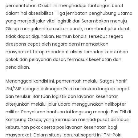
pemerintahan Oksibil ini menghadapi tantangan berat
dalam hal aksesibilitas. Tiga jembatan penghubung utama
yang menjadi jalur vital logistik dari Serambakon menuju
Oksop mengalami kerusakan parah, membuat jalur darat
tidak dapat digunakan. Namun kondisi tersebut segera
direspons cepat oleh negara demi memastikan
masyarakat tetap mendapat akses terhadap kebutuhan
pokok dan pelayanan dasar, termasuk kesehatan dan
pendidikan.
Menanggapi kondisi ini, pemerintah melalui Satgas Yonif
751/VJS dengan dukungan Polri melakukan langkah cepat
dan terukur. Bantuan logistik dan layanan kesehatan
diterjunkan melalui jalur udara menggunakan helikopter
militer. Penyaluran bantuan ini langsung menuju Pos TNI di
Kampung Oksop, yang kemudian menjadi pusat distribusi
kebutuhan pokok serta pos layanan kesehatan bagi
masyarakat. Dalam situasi darurat seperti ini, TNI-Polri