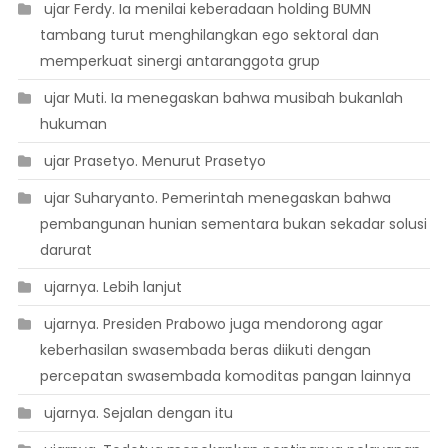
 ujar Ferdy. Ia menilai keberadaan holding BUMN
tambang turut menghilangkan ego sektoral dan
memperkuat sinergi antaranggota grup
 ujar Muti. Ia menegaskan bahwa musibah bukanlah
hukuman
 ujar Prasetyo. Menurut Prasetyo
 ujar Suharyanto. Pemerintah menegaskan bahwa
pembangunan hunian sementara bukan sekadar solusi
darurat
 ujarnya. Lebih lanjut
 ujarnya. Presiden Prabowo juga mendorong agar
keberhasilan swasembada beras diikuti dengan
percepatan swasembada komoditas pangan lainnya
 ujarnya. Sejalan dengan itu