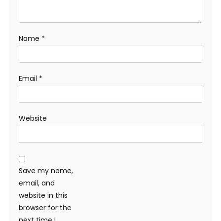
Name
*
Email
*
Website
Save my name,
email, and
website in this
browser for the
next time I