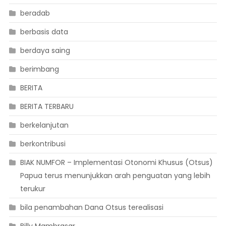
beradab
berbasis data
berdaya saing
berimbang
BERITA
BERITA TERBARU
berkelanjutan
berkontribusi
BIAK NUMFOR – Implementasi Otonomi Khusus (Otsus)
Papua terus menunjukkan arah penguatan yang lebih
terukur
bila penambahan Dana Otsus terealisasi