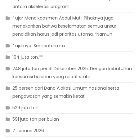
antara akselerasi program
” ujar Mendikdasmen Abdul Muti. Pihaknya juga
menekankan bahwa keselamatan semua unsur
pendidikan harus jadi prioritas utama. “Namun
” ujarnya. Sementara itu
194 juta ton.**
248 juta ton per 31 Desember 2025. Dengan kebutuhan
konsumsi bulanan yang relatif stabil
25 persen dari Dana Alokasi Umum nasional serta
pengawasan yang semakin ketat
529 juta ton
591 juta ton per bulan
7 Januari 2026