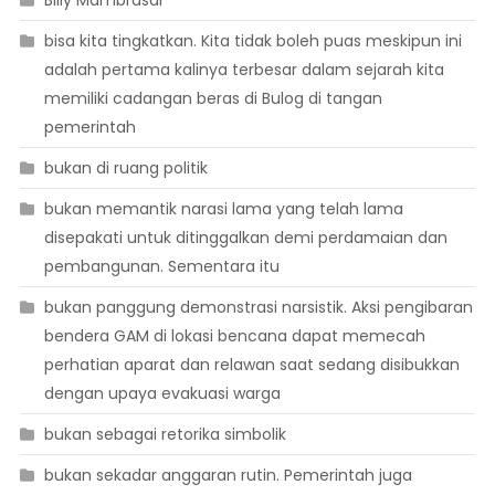
Billy Mambrasar
bisa kita tingkatkan. Kita tidak boleh puas meskipun ini
adalah pertama kalinya terbesar dalam sejarah kita
memiliki cadangan beras di Bulog di tangan
pemerintah
bukan di ruang politik
bukan memantik narasi lama yang telah lama
disepakati untuk ditinggalkan demi perdamaian dan
pembangunan. Sementara itu
bukan panggung demonstrasi narsistik. Aksi pengibaran
bendera GAM di lokasi bencana dapat memecah
perhatian aparat dan relawan saat sedang disibukkan
dengan upaya evakuasi warga
bukan sebagai retorika simbolik
bukan sekadar anggaran rutin. Pemerintah juga