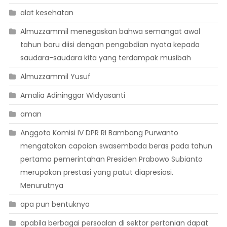
alat kesehatan
Almuzzammil menegaskan bahwa semangat awal
tahun baru diisi dengan pengabdian nyata kepada
saudara-saudara kita yang terdampak musibah
Almuzzammil Yusuf
Amalia Adininggar Widyasanti
aman
Anggota Komisi IV DPR RI Bambang Purwanto
mengatakan capaian swasembada beras pada tahun
pertama pemerintahan Presiden Prabowo Subianto
merupakan prestasi yang patut diapresiasi.
Menurutnya
apa pun bentuknya
apabila berbagai persoalan di sektor pertanian dapat