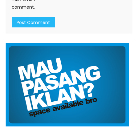
comment.