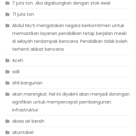
7 juta ton. Jika digabungkan dengan stok awal
71 juta ton
Abdul Mu’ti mengatakan negara berkomitmen untuk
memastikan layanan pendidikan tetap berjalan meski
di wilayah terdampak bencana. Pendidikan tidak boleh
terhenti akibat bencana
Aceh
adil
ahli bangunan
akan meningkat. Hal ini diyakini akan menjadi dorongan
signifikan untuk mempercepat pembangunan
infrastruktur
akses air bersih
akuntabel